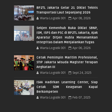
BP2TL Jakarta Gelar 21 Diklat Teknis
Transportasi Laut Sepanjang 2026
Warta Logistik 001
Apr 08, 2026
Sekjen Kemenhub Buka Diklat SBNP,
ISM, ISPS dan PSC di BP2TL Jakarta, Ajak
Aparatur Ditjen Hubla Menanamkan
Integritas Dalam Menjalankan Tugas
Warta Logistik 001
Apr 06, 2026
Cetak Pemimpin Maritim Profesional,
STIP Jakarta Wisuda Magister Terapan
Angkatan III
Warta Logistik 001
Sept 24, 2025
ISAA Hadirkan Learning Center, Siap
Cetak SDM Keaganan Kapal
Berkompeten
Warta Logistik 001
Feb 07, 2025