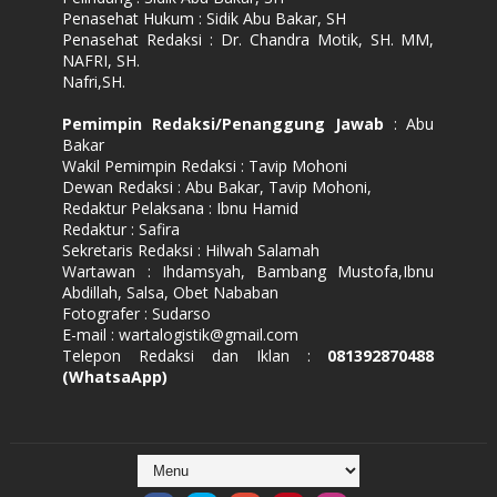
Penasehat Hukum : Sidik Abu Bakar, SH
Penasehat Redaksi : Dr. Chandra Motik, SH. MM,
NAFRI, SH.
Nafri,SH.
Pemimpin Redaksi/Penanggung Jawab
: Abu
Bakar
Wakil Pemimpin Redaksi : Tavip Mohoni
Dewan Redaksi : Abu Bakar, Tavip Mohoni,
Redaktur Pelaksana : Ibnu Hamid
Redaktur : Safira
Sekretaris Redaksi : Hilwah Salamah
Wartawan : Ihdamsyah, Bambang Mustofa,Ibnu
Abdillah, Salsa, Obet Nababan
Fotografer : Sudarso
E-mail : wartalogistik@gmail.com
Telepon Redaksi dan Iklan :
081392870488
(WhatsaApp)