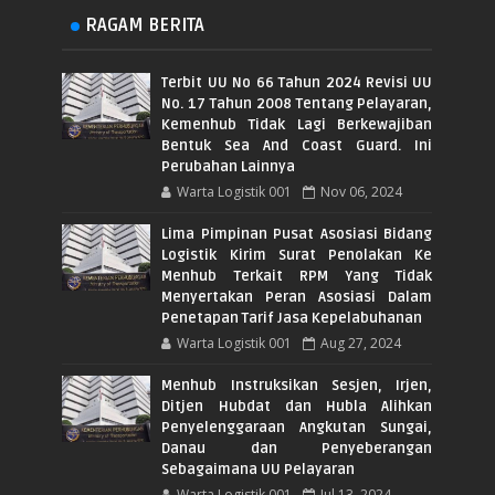
RAGAM BERITA
Terbit UU No 66 Tahun 2024 Revisi UU
No. 17 Tahun 2008 Tentang Pelayaran,
Kemenhub Tidak Lagi Berkewajiban
Bentuk Sea And Coast Guard. Ini
Perubahan Lainnya
Warta Logistik 001
Nov 06, 2024
Lima Pimpinan Pusat Asosiasi Bidang
Logistik Kirim Surat Penolakan Ke
Menhub Terkait RPM Yang Tidak
Menyertakan Peran Asosiasi Dalam
Penetapan Tarif Jasa Kepelabuhanan
Warta Logistik 001
Aug 27, 2024
Menhub Instruksikan Sesjen, Irjen,
Ditjen Hubdat dan Hubla Alihkan
Penyelenggaraan Angkutan Sungai,
Danau dan Penyeberangan
Sebagaimana UU Pelayaran
Warta Logistik 001
Jul 13, 2024