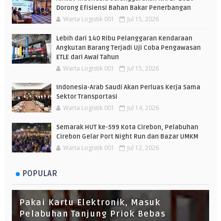
Dorong Efisiensi Bahan Bakar Penerbangan
Warta Logistik 001
Jul 15, 2026
Lebih dari 140 Ribu Pelanggaran Kendaraan
Angkutan Barang Terjadi Uji Coba Pengawasan
ETLE dari Awal Tahun
Warta Logistik 001
Jul 15, 2026
Indonesia-Arab Saudi Akan Perluas Kerja Sama
Sektor Transportasi
Warta Logistik 001
Jul 14, 2026
Semarak HUT ke-599 Kota Cirebon, Pelabuhan
Cirebon Gelar Port Night Run dan Bazar UMKM
Warta Logistik 001
Jul 12, 2026
POPULAR
Pakai Kartu Elektronik, Masuk
Pelabuhan Tanjung Priok Bebas