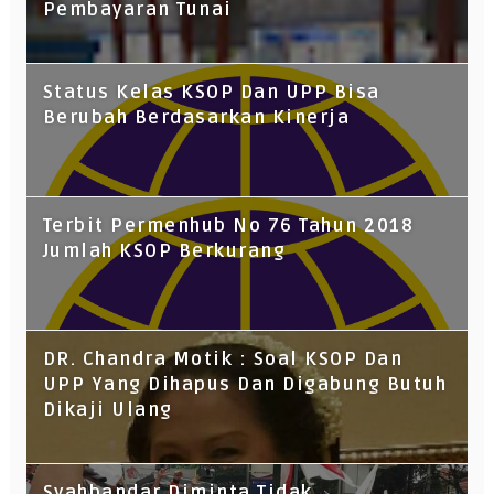
Pembayaran Tunai
Status Kelas KSOP Dan UPP Bisa
Berubah Berdasarkan Kinerja
Terbit Permenhub No 76 Tahun 2018
Jumlah KSOP Berkurang
DR. Chandra Motik : Soal KSOP Dan
UPP Yang Dihapus Dan Digabung Butuh
Dikaji Ulang
Syahbandar Diminta Tidak