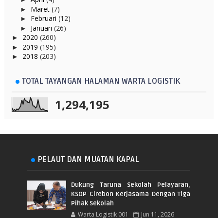
Maret
(7)
►
Februari
(12)
►
Januari
(26)
►
2020
(260)
►
2019
(195)
►
2018
(203)
►
TOTAL TAYANGAN HALAMAN WARTA LOGISTIK
1,294,195
PELAUT DAN MUATAN KAPAL
Dukung Taruna Sekolah Pelayaran,
KSOP Cirebon Kerjasama Dengan Tiga
Pihak Sekolah
Warta Logistik 001
Jun 11, 2026