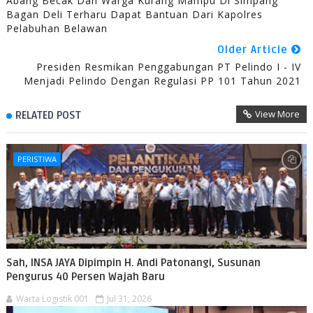
Abang Becak Dan Warga Kurang Mampu Di Simpang
Bagan Deli Terharu Dapat Bantuan Dari Kapolres
Pelabuhan Belawan
Older Article
Presiden Resmikan Penggabungan PT Pelindo I - IV
Menjadi Pelindo Dengan Regulasi PP 101 Tahun 2021
View More
RELATED POST
PERISTIWA
Sah, INSA JAYA Dipimpin H. Andi Patonangi, Susunan
Pengurus 40 Persen Wajah Baru
Warta Logistik 001
Jul 31, 2026