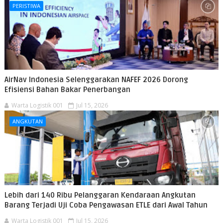
PERISTIWA
AirNav Indonesia Selenggarakan NAFEF 2026 Dorong
Efisiensi Bahan Bakar Penerbangan
Warta Logistik 001
Jul 15, 2026
ANGKUTAN
Lebih dari 140 Ribu Pelanggaran Kendaraan Angkutan
Barang Terjadi Uji Coba Pengawasan ETLE dari Awal Tahun
Warta Logistik 001
Jul 15, 2026