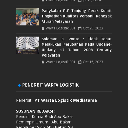
Pangkalan PLP Tanjung Perak Komit
Tingkatkan Kualitas Personil Penegak
Aturan Pelayaran
Warta Logistik 001
Oct 25, 2023
Soleman B. Ponto : Tidak Tepat
Melakukan Perubahan Pada Undang-
Undang 17 Tahun 2008 Tentang
Pelayaran
Warta Logistik 001
Oct 15, 2023
PENERBIT WARTA LOGISTIK
Penerbit :
PT Warta Logistik Mediatama
SUSUNAN REDAKSI
:
Pendiri : Kurnia Budi Abu Bakar
Pemimpin Umum : Abu Bakar
Pelindung : Sidik Abu Bakar, SH