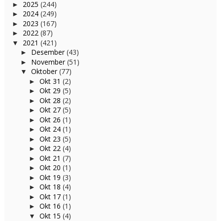
2025
(244)
►
2024
(249)
►
2023
(167)
►
2022
(87)
►
2021
(421)
▼
Desember
(43)
►
November
(51)
►
Oktober
(77)
▼
Okt 31
(2)
►
Okt 29
(5)
►
Okt 28
(2)
►
Okt 27
(5)
►
Okt 26
(1)
►
Okt 24
(1)
►
Okt 23
(5)
►
Okt 22
(4)
►
Okt 21
(7)
►
Okt 20
(1)
►
Okt 19
(3)
►
Okt 18
(4)
►
Okt 17
(1)
►
Okt 16
(1)
►
Okt 15
(4)
▼