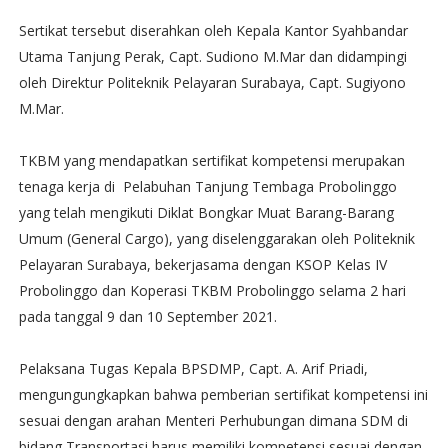
Sertikat tersebut diserahkan oleh Kepala Kantor Syahbandar
Utama Tanjung Perak, Capt. Sudiono M.Mar dan didampingi
oleh Direktur Politeknik Pelayaran Surabaya, Capt. Sugiyono
M.Mar.
TKBM yang mendapatkan sertifikat kompetensi merupakan
tenaga kerja di Pelabuhan Tanjung Tembaga Probolinggo
yang telah mengikuti Diklat Bongkar Muat Barang-Barang
Umum (General Cargo), yang diselenggarakan oleh Politeknik
Pelayaran Surabaya, bekerjasama dengan KSOP Kelas IV
Probolinggo dan Koperasi TKBM Probolinggo selama 2 hari
pada tanggal 9 dan 10 September 2021.
Pelaksana Tugas Kepala BPSDMP, Capt. A. Arif Priadi,
mengungungkapkan bahwa pemberian sertifikat kompetensi ini
sesuai dengan arahan Menteri Perhubungan dimana SDM di
bidang Transportasi harus memiliki kompetensi sesuai dengan