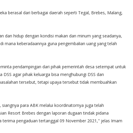
ka berasal dari berbagai daerah seperti Tegal, Brebes, Malang,
an dan hidup dengan kondisi makan dan minum yang seadanya,
 di mana keberadaannya guna pengembalian uang yang telah
eminta pendampingan dari pihak pemerintah desa setempat untuk
ga DSS agar pihak keluarga bisa menghubungi DSS dan
salahan tersebut, tetapi upaya tersebut tidak membuahkan
 siangnya para ABK melalui koordinatornya juga telah
sian Resort Brebes dengan laporan dugaan tindak pidana
nda terima pengaduan tertanggal 09 November 2021," jelas Imam