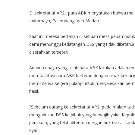
Di sekretariat AP2I, para ABK menyatakan bahwa mere
Indramayu, Palembang, dan Medan.
Saat ini mereka bertahan di sebuah mess penampung
demi menunggu kedatangan DSS yang tidak diketahui
diserahkan tersebut.
Adapun upaya yang telah para ABK lakukan adalah m
memfasilitasi para ABK bertemu dengan pihak keluar
memintanya segera pulang untuk menyelesaikan perma
hasil.
"Sebelum datang ke sekretariat AP2I pada malam tadi,
mengadukan DSS ke pihak yang berwajib yakni Kepoli
penipuan, yang telah diterima dengan bukti surat ta
Syafi'i.