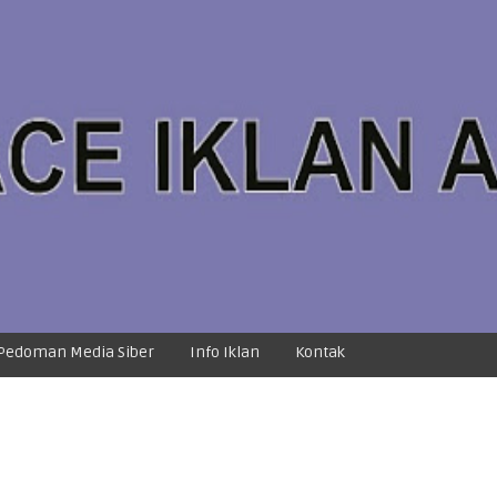
Pedoman Media Siber
Info Iklan
Kontak