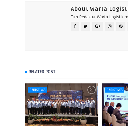
About Warta Logist
Tim Redaktur Warta Logistik me
RELATED POST
PERISTIWA
PERISTIWA