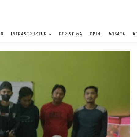
ND
INFRASTRUKTUR
PERISTIWA
OPINI
WISATA
A