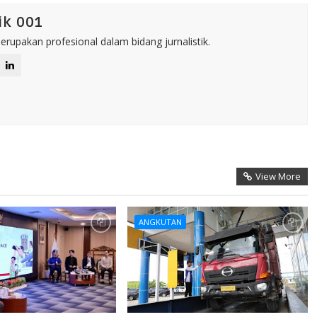
ik 001
rupakan profesional dalam bidang jurnalistik.
View More
ANGKUTAN