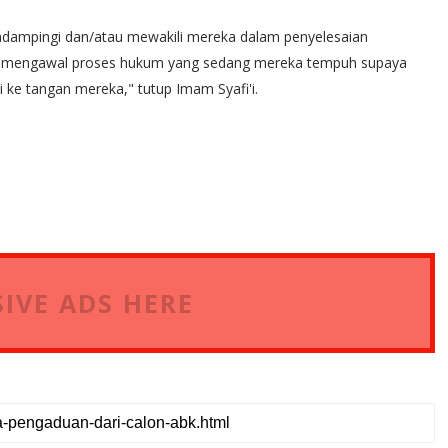
dampingi dan/atau mewakili mereka dalam penyelesaian
at mengawal proses hukum yang sedang mereka tempuh supaya
 ke tangan mereka," tutup Imam Syafi'i.
IVE ADS HERE