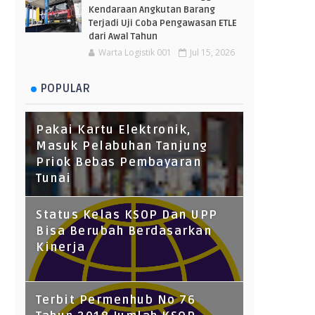
Kendaraan Angkutan Barang
Terjadi Uji Coba Pengawasan ETLE
dari Awal Tahun
Warta Logistik 001
Jul 15, 2026
POPULAR
Pakai Kartu Elektronik,
Masuk Pelabuhan Tanjung
Priok Bebas Pembayaran
Tunai
Status Kelas KSOP Dan UPP
Bisa Berubah Berdasarkan
Kinerja
Terbit Permenhub No 76