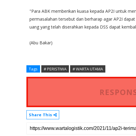
"Para ABK memberikan kuasa kepada AP2I untuk men
permasalahan tersebut dan berharap agar AP2I dap
uang yang telah diserahkan kepada DSS dapat kembali
(Abu Bakar)
Tags
# PERISTIWA
# WARTA UTAMA
RESPONS
Share This