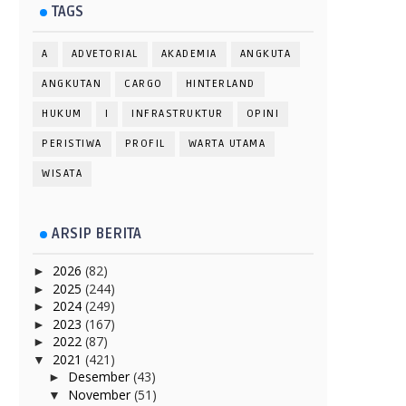
TAGS
A
ADVETORIAL
AKADEMIA
ANGKUTA
ANGKUTAN
CARGO
HINTERLAND
HUKUM
I
INFRASTRUKTUR
OPINI
PERISTIWA
PROFIL
WARTA UTAMA
WISATA
ARSIP BERITA
2026
(82)
►
2025
(244)
►
2024
(249)
►
2023
(167)
►
2022
(87)
►
2021
(421)
▼
Desember
(43)
►
November
(51)
▼