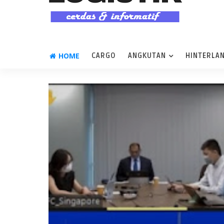
HOME
CARGO
ANGKUTAN
HINTERLA