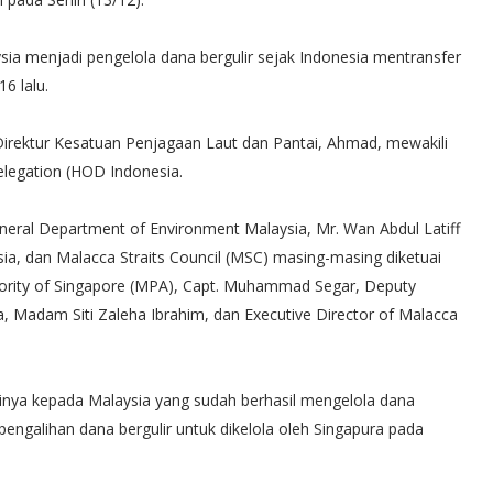
ia menjadi pengelola dana bergulir sejak Indonesia mentransfer
6 lalu.
 Direktur Kesatuan Penjagaan Laut dan Pantai, Ahmad, mewakili
elegation (HOD Indonesia.
neral Department of Environment Malaysia, Mr. Wan Abdul Latiff
sia, dan Malacca Straits Council (MSC) masing-masing diketuai
thority of Singapore (MPA), Capt. Muhammad Segar, Deputy
, Madam Siti Zaleha Ibrahim, dan Executive Director of Malacca
ya kepada Malaysia yang sudah berhasil mengelola dana
pengalihan dana bergulir untuk dikelola oleh Singapura pada