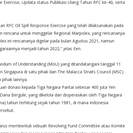
e Exercise, Updata status Publikasi Ulang Tahun RFC ke-40, serta
n RFC Oil Spill Response Exercise yang telah dilaksanakan pada
kan rencana untuk menggelar Regional Marpolex, yang rencananya
olex ini rencananya digelar pada bulan Agustus 2021, namun
araannya menjadi tahun 2022,” jelas Een.
ndum of Understanding (MoU) yang ditandatangani tanggal 11
n Singapura di satu pihak dan The Malacca Straits Council (MSC)
 pihak lainnya.
an donasi kepada Tiga Negara Pantai sebesar 400 juta Yen
ana Bergulir, yang dikelola dan dioperasikan oleh TIga Negara
ma) tahun terhitung sejak tahun 1981, di mana Indonesia
rsebut.
harus membentuk sebuah Revolving Fund Committee atau Komite