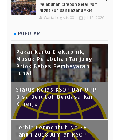
Pelabuhan Cirebon Gelar Port
Night Run dan Bazar UMKM
Warta Logistik 001
Jul 12, 2026
POPULAR
Pakai Kartu Elektronik,
Masuk Pelabuhan Tanjung
Priok Bebas Pembayaran
Tunai
Status Kelas KSOP Dan UPP
Bisa Berubah Berdasarkan
Kinerja
Terbit Permenhub No 76
Tahun 2018 Jumlah KSOP