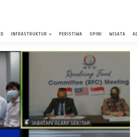
ND
INFRASTRUKTUR
PERISTIWA
OPINI
WISATA
A