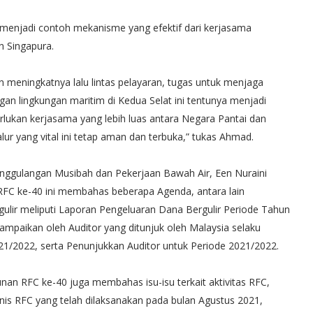
 menjadi contoh mekanisme yang efektif dari kerjasama
n Singapura.
meningkatnya lalu lintas pelayaran, tugas untuk menjaga
an lingkungan maritim di Kedua Selat ini tentunya menjadi
erlukan kerjasama yang lebih luas antara Negara Pantai dan
ur yang vital ini tetap aman dan terbuka,” tukas Ahmad.
nggulangan Musibah dan Pekerjaan Bawah Air, Een Nuraini
C ke-40 ini membahas beberapa Agenda, antara lain
ulir meliputi Laporan Pengeluaran Dana Bergulir Periode Tahun
ampaikan oleh Auditor yang ditunjuk oleh Malaysia selaku
21/2022, serta Penunjukkan Auditor untuk Periode 2021/2022.
an RFC ke-40 juga membahas isu-isu terkait aktivitas RFC,
nis RFC yang telah dilaksanakan pada bulan Agustus 2021,