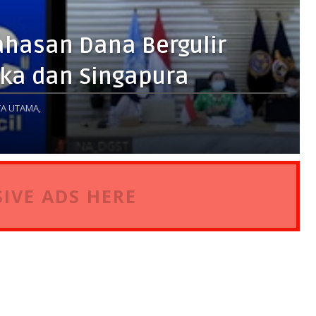
ahasan Dana Bergulir
ka dan Singapura
A UTAMA,
IVE ADS HERE