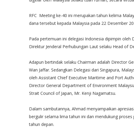
RFC Meeting ke-40 ini merupakan tahun kelima Malays
dana tersebut kepada Malaysia pada 22 Desember 201
Pada pertemuan ini delegasi Indonesia dipimpin oleh
Direktur Jenderal Perhubungan Laut selaku Head of D
Adapun bertindak selaku Chairman adalah Director Ge
Wan Jaffar. Sedangkan Delegasi dari Singapura, Malay
oleh Assistant Chief Executive Maritime and Port Au
Director General Department of Environment Malaysia
Strait Council of Japan, Mr. Kenji Nagamatsu.
Dalam sambutannya, Ahmad menyampaikan apresiasin
bergulir selama lima tahun ini dan mendukung proses 
tahun depan.