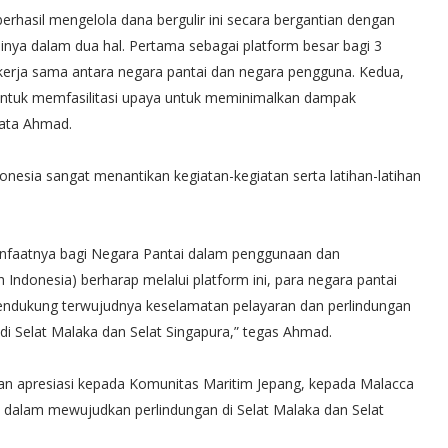
berhasil mengelola dana bergulir ini secara bergantian dengan
gsinya dalam dua hal. Pertama sebagai platform besar bagi 3
erja sama antara negara pantai dan negara pengguna. Kedua,
untuk memfasilitasi upaya untuk meminimalkan dampak
kata Ahmad.
nesia sangat menantikan kegiatan-kegiatan serta latihan-latihan
nfaatnya bagi Negara Pantai dalam penggunaan dan
Indonesia) berharap melalui platform ini, para negara pantai
dukung terwujudnya keselamatan pelayaran dan perlindungan
di Selat Malaka dan Selat Singapura,” tegas Ahmad.
 apresiasi kepada Komunitas Maritim Jepang, kepada Malacca
i dalam mewujudkan perlindungan di Selat Malaka dan Selat