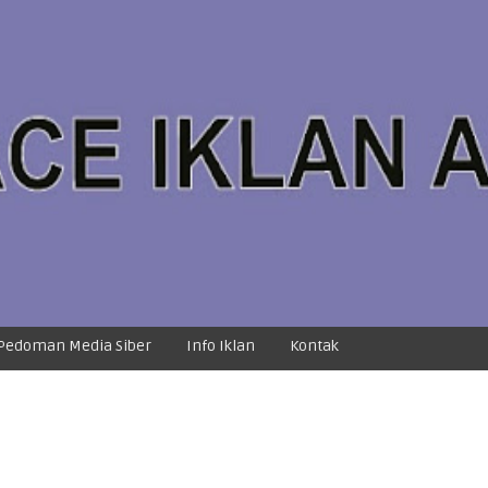
Pedoman Media Siber
Info Iklan
Kontak