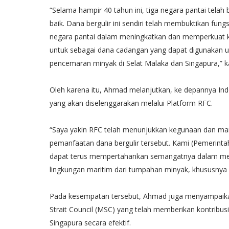
“Selama hampir 40 tahun ini, tiga negara pantai telah 
baik. Dana bergulir ini sendiri telah membuktikan fun
negara pantai dalam meningkatkan dan memperkuat k
untuk sebagai dana cadangan yang dapat digunakan 
pencemaran minyak di Selat Malaka dan Singapura,” 
Oleh karena itu, Ahmad melanjutkan, ke depannya Indo
yang akan diselenggarakan melalui Platform RFC.
“Saya yakin RFC telah menunjukkan kegunaan dan ma
pemanfaatan dana bergulir tersebut. Kami (Pemerintah 
dapat terus mempertahankan semangatnya dalam men
lingkungan maritim dari tumpahan minyak, khususnya 
Pada kesempatan tersebut, Ahmad juga menyampaikan
Strait Council (MSC) yang telah memberikan kontribus
Singapura secara efektif.