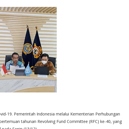
ovid-19. Pemerintah Indonesia melalui Kementerian Perhubungan
i pertemuan tahunan Revolving Fund Committee (RFC) ke-40, yang
l pada Senin (13/12).