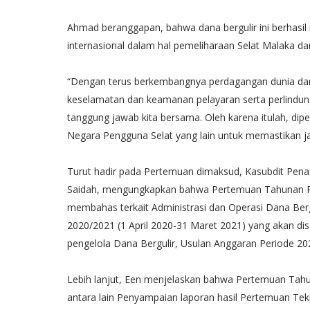
Ahmad beranggapan, bahwa dana bergulir ini berhasil
internasional dalam hal pemeliharaan Selat Malaka da
“Dengan terus berkembangnya perdagangan dunia dan 
keselamatan dan keamanan pelayaran serta perlindung
tanggung jawab kita bersama. Oleh karena itulah, dip
Negara Pengguna Selat yang lain untuk memastikan jal
Turut hadir pada Pertemuan dimaksud, Kasubdit Pena
Saidah, mengungkapkan bahwa Pertemuan Tahunan RF
membahas terkait Administrasi dan Operasi Dana Berg
2020/2021 (1 April 2020-31 Maret 2021) yang akan dis
pengelola Dana Bergulir, Usulan Anggaran Periode 20
Lebih lanjut, Een menjelaskan bahwa Pertemuan Tahun
antara lain Penyampaian laporan hasil Pertemuan Tek