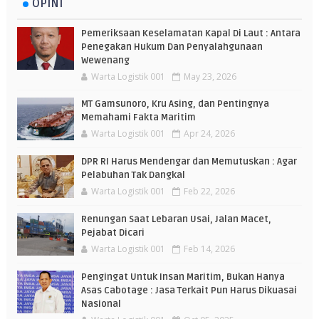
OPINI
Pemeriksaan Keselamatan Kapal Di Laut : Antara
Penegakan Hukum Dan Penyalahgunaan
Wewenang
Warta Logistik 001
May 23, 2026
MT Gamsunoro, Kru Asing, dan Pentingnya
Memahami Fakta Maritim
Warta Logistik 001
Apr 24, 2026
DPR RI Harus Mendengar dan Memutuskan : Agar
Pelabuhan Tak Dangkal
Warta Logistik 001
Feb 22, 2026
Renungan Saat Lebaran Usai, Jalan Macet,
Pejabat Dicari
Warta Logistik 001
Feb 14, 2026
Pengingat Untuk Insan Maritim, Bukan Hanya
Asas Cabotage : Jasa Terkait Pun Harus Dikuasai
Nasional