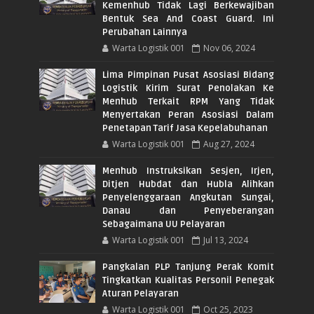
Kemenhub Tidak Lagi Berkewajiban
Bentuk Sea And Coast Guard. Ini
Perubahan Lainnya
Warta Logistik 001
Nov 06, 2024
Lima Pimpinan Pusat Asosiasi Bidang
Logistik Kirim Surat Penolakan Ke
Menhub Terkait RPM Yang Tidak
Menyertakan Peran Asosiasi Dalam
Penetapan Tarif Jasa Kepelabuhanan
Warta Logistik 001
Aug 27, 2024
Menhub Instruksikan Sesjen, Irjen,
Ditjen Hubdat dan Hubla Alihkan
Penyelenggaraan Angkutan Sungai,
Danau dan Penyeberangan
Sebagaimana UU Pelayaran
Warta Logistik 001
Jul 13, 2024
Pangkalan PLP Tanjung Perak Komit
Tingkatkan Kualitas Personil Penegak
Aturan Pelayaran
Warta Logistik 001
Oct 25, 2023