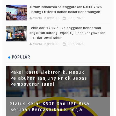
AirNav Indonesia Selenggarakan NAFEF 2026
Dorong Efisiensi Bahan Bakar Penerbangan
Warta Logistik 001
Jul 15, 2026
Lebih dari 140 Ribu Pelanggaran Kendaraan
Angkutan Barang Terjadi Uji Coba Pengawasan
ETLE dari Awal Tahun
Warta Logistik 001
Jul 15, 2026
POPULAR
Pakai Kartu Elektronik, Masuk
Pelabuhan Tanjung Priok Bebas
Pembayaran Tunai
Status Kelas KSOP Dan UPP Bisa
Berubah Berdasarkan Kinerja