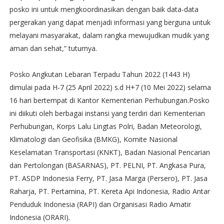
posko ini untuk mengkoordinasikan dengan baik data-data
pergerakan yang dapat menjadi informasi yang berguna untuk
melayani masyarakat, dalam rangka mewujudkan mudik yang
aman dan sehat,” tuturnya.
Posko Angkutan Lebaran Terpadu Tahun 2022 (1443 H)
dimulai pada H-7 (25 April 2022) s.d H+7 (10 Mei 2022) selama
16 hari bertempat di Kantor Kementerian Perhubungan.Posko
ini diikuti oleh berbagai instansi yang terdiri dari Kementerian
Perhubungan, Korps Lalu Lingtas Polri, Badan Meteorologi,
Klimatologi dan Geofisika (BMKG), Komite Nasional
Keselamatan Transportasi (KNKT), Badan Nasional Pencarian
dan Pertolongan (BASARNAS), PT. PELNI, PT. Angkasa Pura,
PT. ASDP Indonesia Ferry, PT. Jasa Marga (Persero), PT. Jasa
Raharja, PT. Pertamina, PT. Kereta Api Indonesia, Radio Antar
Penduduk Indonesia (RAPI) dan Organisasi Radio Amatir
Indonesia (ORARI).