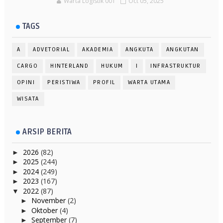
Warta Logistik 001
Oct 05, 2025
TAGS
A
ADVETORIAL
AKADEMIA
ANGKUTA
ANGKUTAN
CARGO
HINTERLAND
HUKUM
I
INFRASTRUKTUR
OPINI
PERISTIWA
PROFIL
WARTA UTAMA
WISATA
ARSIP BERITA
2026
(82)
►
2025
(244)
►
2024
(249)
►
2023
(167)
►
2022
(87)
▼
November
(2)
►
Oktober
(4)
►
September
(7)
►