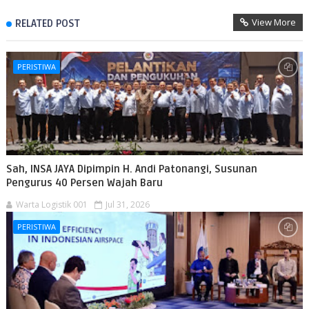
View More
RELATED POST
PERISTIWA
Sah, INSA JAYA Dipimpin H. Andi Patonangi, Susunan
Pengurus 40 Persen Wajah Baru
Warta Logistik 001
Jul 31, 2026
PERISTIWA