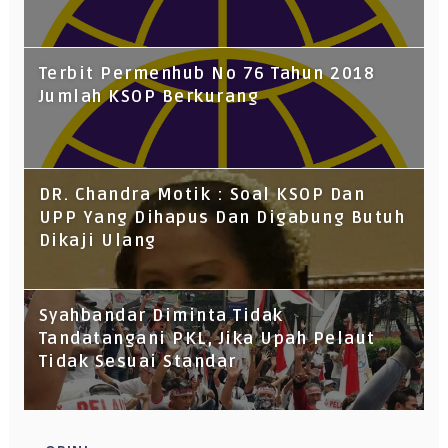
Terbit Permenhub No 76 Tahun 2018
Jumlah KSOP Berkurang
DR. Chandra Motik : Soal KSOP Dan
UPP Yang Dihapus Dan Digabung Butuh
Dikaji Ulang
Syahbandar Diminta Tidak
Tandatangani PKL, Jika Upah Pelaut
Tidak Sesuai Standar