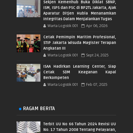
Sekjen Kemenhub Buka Diklat SBNP,
ISM, ISPS dan PSC di BP2TL Jakarta, Ajak
Aparatur Ditjen Hubla Menanamkan
Integritas Dalam Menjalankan Tugas
Warta Logistik 001
Apr 06, 2026
Cetak Pemimpin Maritim Profesional,
STIP Jakarta Wisuda Magister Terapan
Angkatan III
Warta Logistik 001
Sept 24, 2025
ISAA Hadirkan Learning Center, Siap
Cetak SDM Keaganan Kapal
Berkompeten
Warta Logistik 001
Feb 07, 2025
RAGAM BERITA
Terbit UU No 66 Tahun 2024 Revisi UU
No. 17 Tahun 2008 Tentang Pelayaran,