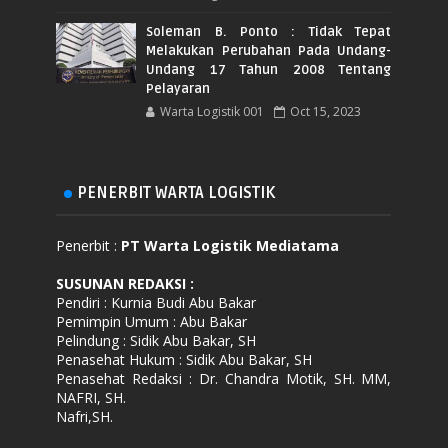
Soleman B. Ponto : Tidak Tepat
Melakukan Perubahan Pada Undang-
Undang 17 Tahun 2008 Tentang
Pelayaran
Warta Logistik 001
Oct 15, 2023
PENERBIT WARTA LOGISTIK
Penerbit :
PT Warta Logistik Mediatama
SUSUNAN REDAKSI
:
Pendiri : Kurnia Budi Abu Bakar
Pemimpin Umum : Abu Bakar
Pelindung : Sidik Abu Bakar, SH
Penasehat Hukum : Sidik Abu Bakar, SH
Penasehat Redaksi : Dr. Chandra Motik, SH. MM,
NAFRI, SH.
Nafri,SH.