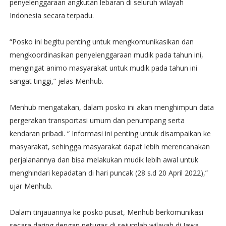
penyelenggaraan angkutan lebaran di seluruh wilayah
Indonesia secara terpadu.
“Posko ini begitu penting untuk mengkomunikasikan dan
mengkoordinasikan penyelenggaraan mudik pada tahun ini,
mengingat animo masyarakat untuk mudik pada tahun ini
sangat tinggi,” jelas Menhub.
Menhub mengatakan, dalam posko ini akan menghimpun data
pergerakan transportasi umum dan penumpang serta
kendaran pribadi. “ Informasi ini penting untuk disampaikan ke
masyarakat, sehingga masyarakat dapat lebih merencanakan
perjalanannya dan bisa melakukan mudik lebih awal untuk
menghindari kepadatan di hari puncak (28 s.d 20 April 2022),”
ujar Menhub.
Dalam tinjauannya ke posko pusat, Menhub berkomunikasi
secara daring dengan petugas di sejumlah wilayah di Jawa