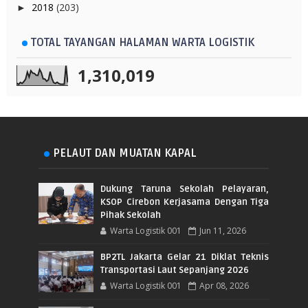
2018
(203)
►
TOTAL TAYANGAN HALAMAN WARTA LOGISTIK
1,310,019
PELAUT DAN MUATAN KAPAL
Dukung Taruna Sekolah Pelayaran,
KSOP Cirebon Kerjasama Dengan Tiga
Pihak Sekolah
Warta Logistik 001
Jun 11, 2026
BP2TL Jakarta Gelar 21 Diklat Teknis
Transportasi Laut Sepanjang 2026
Warta Logistik 001
Apr 08, 2026