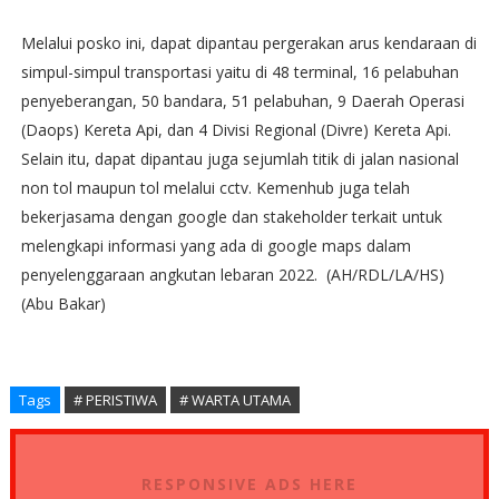
Melalui posko ini, dapat dipantau pergerakan arus kendaraan di
simpul-simpul transportasi yaitu di 48 terminal, 16 pelabuhan
penyeberangan, 50 bandara, 51 pelabuhan, 9 Daerah Operasi
(Daops) Kereta Api, dan 4 Divisi Regional (Divre) Kereta Api.
Selain itu, dapat dipantau juga sejumlah titik di jalan nasional
non tol maupun tol melalui cctv. Kemenhub juga telah
bekerjasama dengan google dan stakeholder terkait untuk
melengkapi informasi yang ada di google maps dalam
penyelenggaraan angkutan lebaran 2022. (AH/RDL/LA/HS)
(Abu Bakar)
Tags
# PERISTIWA
# WARTA UTAMA
RESPONSIVE ADS HERE