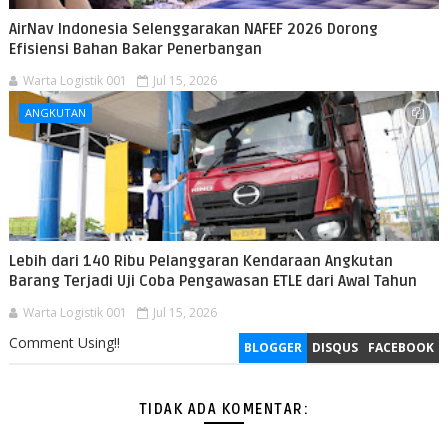
AirNav Indonesia Selenggarakan NAFEF 2026 Dorong
Efisiensi Bahan Bakar Penerbangan
Warta Logistik 001
Jul 15, 2026
ANGKUTAN
Lebih dari 140 Ribu Pelanggaran Kendaraan Angkutan
Barang Terjadi Uji Coba Pengawasan ETLE dari Awal Tahun
Warta Logistik 001
Jul 15, 2026
Comment Using!!
BLOGGER
DISQUS
FACEBOOK
TIDAK ADA KOMENTAR: