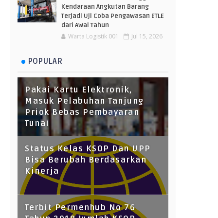
Kendaraan Angkutan Barang
Terjadi Uji Coba Pengawasan ETLE
dari Awal Tahun
Warta Logistik 001
Jul 15, 2026
POPULAR
Pakai Kartu Elektronik,
Masuk Pelabuhan Tanjung
Priok Bebas Pembayaran
Tunai
Status Kelas KSOP Dan UPP
Bisa Berubah Berdasarkan
Kinerja
Terbit Permenhub No 76