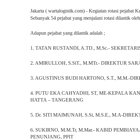
Jakarta ( wartalogistik.com) - Kegiatan rotasi pejabat
Sebanyak 54 pejabat yang menjalani rotasi dilantik ole
Adapun pejabat yang dilantik adalah ;
1. TATAN RUSTANDI, A.TD., M.Sc.- SEKRE
2. AMIRULLOH, S.SiT., M.MTr.- DIREKTUR S
3. AGUSTINUS BUDI HARTONO, S.T., M.M.-
4. PUTU EKA CAHYADHI, ST, ME-KEPALA K
HATTA – TANGERANG
5. Dr. SITI MAIMUNAH, S.Si, M.S.E., M.A-
6. SUKIRNO, M.M.Tr, M.Mar.- KABID PEMB
PENUNJANG, PPIT