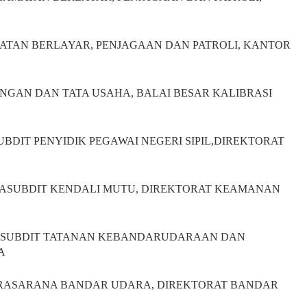
AMATAN BERLAYAR, PENJAGAAN DAN PATROLI, KANTOR
EUANGAN DAN TATA USAHA, BALAI BESAR KALIBRASI
BDIT PENYIDIK PEGAWAI NEGERI SIPIL,DIREKTORAT
-KASUBDIT KENDALI MUTU, DIREKTORAT KEAMANAN
c-KASUBDIT TATANAN KEBANDARUDARAAN DAN
A
DITPRASARANA BANDAR UDARA, DIREKTORAT BANDAR