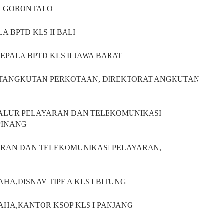
II GORONTALO
LA BPTD KLS II BALI
KEPALA BPTD KLS II JAWA BARAT
BDITANGKUTAN PERKOTAAN, DIREKTORAT ANGKUTAN
IDALUR PELAYARAN DAN TELEKOMUNIKASI
 PINANG
YARAN DAN TELEKOMUNIKASI PELAYARAN,
SAHA,DISNAV TIPE A KLS I BITUNG
USAHA,KANTOR KSOP KLS I PANJANG