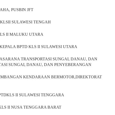
SAHA, PUSBIN JFT
D KLSII SULAWESI TENGAH
KLS II MALUKU UTARA
I-KEPALA BPTD KLS II SULAWESI UTARA
ITPRASARANA TRANSPORTASI SUNGAI, DANAU, DAN
ASI SUNGAI, DANAU, DAN PENYEBERANGAN
TPENIMBANGAN KENDARAAN BERMOTOR,DIREKTORAT
BPTDKLS II SULAWESI TENGGARA
D KLS II NUSA TENGGARA BARAT