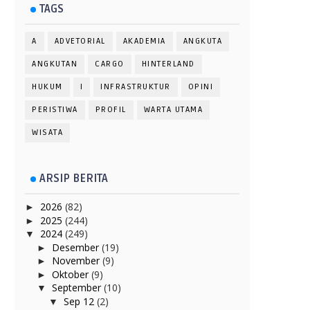
TAGS
A
ADVETORIAL
AKADEMIA
ANGKUTA
ANGKUTAN
CARGO
HINTERLAND
HUKUM
I
INFRASTRUKTUR
OPINI
PERISTIWA
PROFIL
WARTA UTAMA
WISATA
ARSIP BERITA
2026
(82)
►
2025
(244)
►
2024
(249)
▼
Desember
(19)
►
November
(9)
►
Oktober
(9)
►
September
(10)
▼
Sep 12
(2)
▼