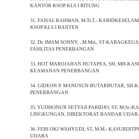
KANTOR KSOP KLS I BITUNG
31. FAISAL RAHMAN, M.Tr.T.- KABIDKESEL
KSOP KLS I BANTEN
32. Dr. IMAM SONNY, , M.Msi., ST-KABAGK
FASILITAS PENERBANGAN
33. HOT MAROJAHAN HUTAPEA, SH, MH-KASU
KEAMANAN PENERBANGAN
34. GIDEON P. MANUSUN BUTARBUTAR, SH
PENERBANGAN
35. YUDHONUR SETYAJI PARIDJO, ST, M.S
LINGKUNGAN, DIREKTORAT BANDAR UDAR
36. FEBI OKI WAHYUDI, ST, M.M.- KASUB
UDARA