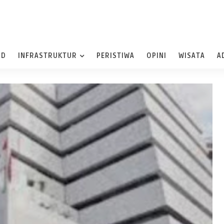
ND
INFRASTRUKTUR
PERISTIWA
OPINI
WISATA
A