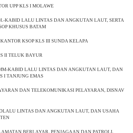
NTOR UPP KLS I MOLAWE
., M.H.-KABID LALU LINTAS DAN ANGKUTAN LAUT, SERTA
SOP KHUSUS BATAM
 KANTOR KSOP KLS III SUNDA KELAPA
LS II TELUK BAYUR
 MM-KABID LALU LINTAS DAN ANGKUTAN LAUT, DAN
 I TANJUNG EMAS
ELAYARAN DAN TELEKOMUNIKASI PELAYARAN, DISNAV
ABIDLALU LINTAS DAN ANGKUTAN LAUT, DAN USAHA
NTEN
ESELAMATAN BERLAYAR, PENJAGAAN DAN PATROLI,