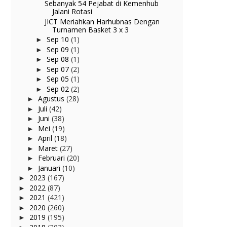
Sebanyak 54 Pejabat di Kemenhub
Jalani Rotasi
JICT Meriahkan Harhubnas Dengan
Turnamen Basket 3 x 3
Sep 10
(1)
►
Sep 09
(1)
►
Sep 08
(1)
►
Sep 07
(2)
►
Sep 05
(1)
►
Sep 02
(2)
►
Agustus
(28)
►
Juli
(42)
►
Juni
(38)
►
Mei
(19)
►
April
(18)
►
Maret
(27)
►
Februari
(20)
►
Januari
(10)
►
2023
(167)
►
2022
(87)
►
2021
(421)
►
2020
(260)
►
2019
(195)
►