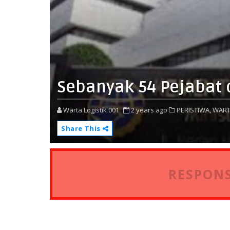
Sebanyak 54 Pejabat 
Warta Logistik 001
2 years ago
PERISTIWA,
WART
Share This
RESPONS