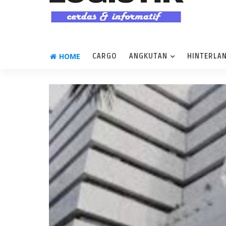
HOME
CARGO
ANGKUTAN
HINTERLA