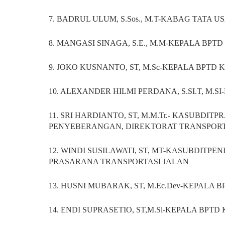
7. BADRUL ULUM, S.Sos., M.T-KABAG TATA U
8. MANGASI SINAGA, S.E., M.M-KEPALA BPT
9. JOKO KUSNANTO, ST, M.Sc-KEPALA BPTD 
10. ALEXANDER HILMI PERDANA, S.SI.T, M.S
11. SRI HARDIANTO, ST, M.M.Tr.- KASUBD
PENYEBERANGAN, DIREKTORAT TRANSPORT
12. WINDI SUSILAWATI, ST, MT-KASUBDI
PRASARANA TRANSPORTASI JALAN
13. HUSNI MUBARAK, ST, M.Ec.Dev-KEPALA 
14. ENDI SUPRASETIO, ST,M.Si-KEPALA BPT