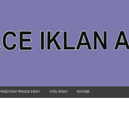
Pedoman Media Siber
Info Iklan
Kontak