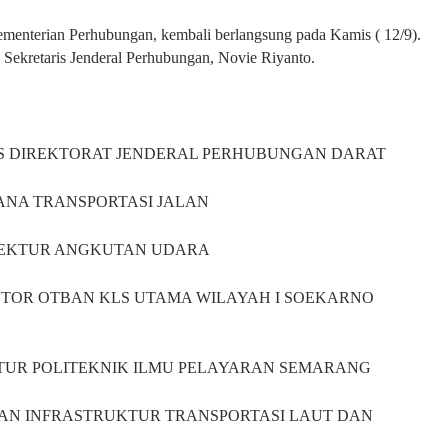
 Kementerian Perhubungan, kembali berlangsung pada Kamis ( 12/9).
h Sekretaris Jenderal Perhubungan,
Novie Riyanto.
TARIS DIREKTORAT JENDERAL PERHUBUNGAN DARAT
ARANA TRANSPORTASI JALAN
DIREKTUR ANGKUTAN UDARA
ANTOR OTBAN KLS UTAMA WILAYAH I SOEKARNO
DIREKTUR POLITEKNIK ILMU PELAYARAN SEMARANG
IAYAAN INFRASTRUKTUR TRANSPORTASI LAUT DAN