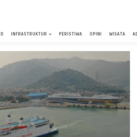
ND
INFRASTRUKTUR
PERISTIWA
OPINI
WISATA
A