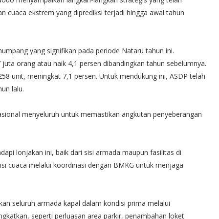
 cuaca ekstrem yang diprediksi terjadi hingga awal tahun
umpang yang signifikan pada periode Nataru tahun ini.
juta orang atau naik 4,1 persen dibandingkan tahun sebelumnya.
258 unit, meningkat 7,1 persen. Untuk mendukung ini, ASDP telah
un lalu.
rasional menyeluruh untuk memastikan angkutan penyeberangan
pi lonjakan ini, baik dari sisi armada maupun fasilitas di
disi cuaca melalui koordinasi dengan BMKG untuk menjaga
 seluruh armada kapal dalam kondisi prima melalui
tingkatkan, seperti perluasan area parkir, penambahan loket