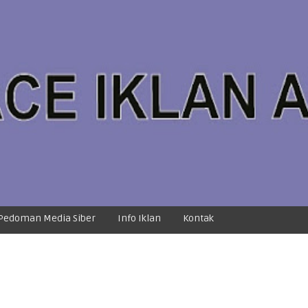
Pedoman Media Siber
Info Iklan
Kontak