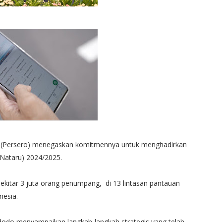
rry (Persero) menegaskan komitmennya untuk menghadirkan
(Nataru) 2024/2025.
ekitar 3 juta orang penumpang, di 13 lintasan pantauan
nesia.
odo menyampaikan langkah-langkah strategis yang telah