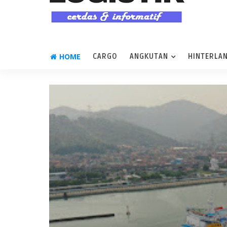
HOME
CARGO
ANGKUTAN
HINTERLA