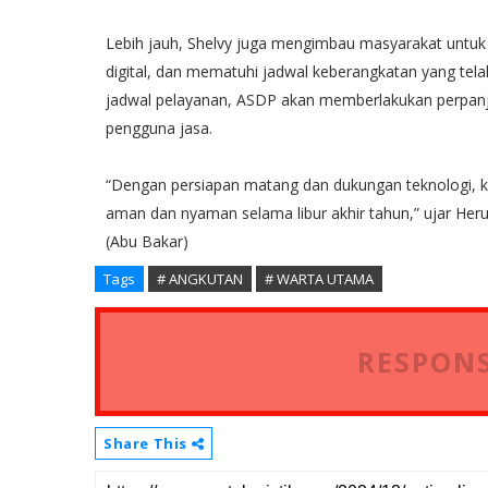
Lebih jauh, Shelvy juga mengimbau masyarakat untuk
digital, dan mematuhi jadwal keberangkatan yang tel
jadwal pelayanan, ASDP akan memberlakukan perpan
pengguna jasa.
“Dengan persiapan matang dan dukungan teknologi, k
aman dan nyaman selama libur akhir tahun,” ujar Her
(Abu Bakar)
Tags
# ANGKUTAN
# WARTA UTAMA
RESPONS
Share This