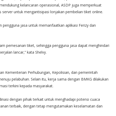
i mendukung kelancaran operasional, ASDP juga memperkuat
s server untuk mengantisipasi lonjakan pembelian tiket online.
an pengguna jasa untuk memanfaatkan aplikasi Ferizy dan
m pemesanan tiket, sehingga pengguna jasa dapat menghindari
jalan lancar,” kata Shelvy.
an Kementerian Perhubungan, Kepolisian, dan pemerintah
 menuju pelabuhan. Selain itu, kerja sama dengan BMKG dilakukan
asi terkini kepada masyarakat.
asi dengan pihak terkait untuk menghadapi potensi cuaca
yanan terbaik, dengan tetap mengutamakan keselamatan dan