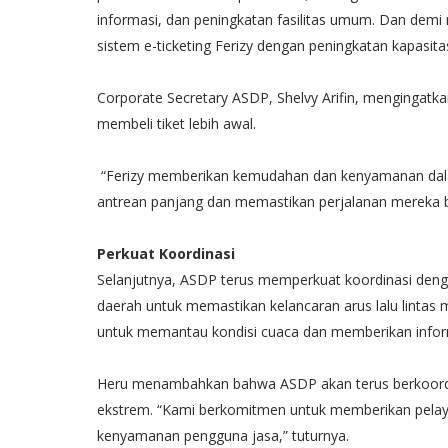
informasi, dan peningkatan fasilitas umum. Dan dem
sistem e-ticketing Ferizy dengan peningkatan kapasita
Corporate Secretary ASDP, Shelvy Arifin, mengingatk
membeli tiket lebih awal.
“Ferizy memberikan kemudahan dan kenyamanan dala
antrean panjang dan memastikan perjalanan mereka ber
Perkuat Koordinasi
Selanjutnya, ASDP terus memperkuat koordinasi deng
daerah untuk memastikan kelancaran arus lalu lintas
untuk memantau kondisi cuaca dan memberikan inform
Heru menambahkan bahwa ASDP akan terus berkoordin
ekstrem. “Kami berkomitmen untuk memberikan pela
kenyamanan pengguna jasa,” tuturnya.