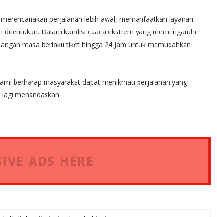
 merencanakan perjalanan lebih awal, memanfaatkan layanan
ah ditentukan. Dalam kondisi cuaca ekstrem yang memengaruhi
jangan masa berlaku tiket hingga 24 jam untuk memudahkan
ami berharap masyarakat dapat menikmati perjalanan yang
u lagi menandaskan.
IVE ADS HERE