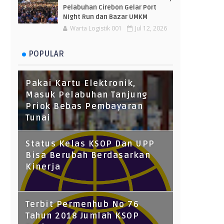
Pelabuhan Cirebon Gelar Port
Night Run dan Bazar UMKM
Warta Logistik 001
Jul 12, 2026
POPULAR
Pakai Kartu Elektronik,
Masuk Pelabuhan Tanjung
Priok Bebas Pembayaran
Tunai
Status Kelas KSOP Dan UPP
Bisa Berubah Berdasarkan
Kinerja
Terbit Permenhub No 76
Tahun 2018 Jumlah KSOP