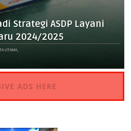
adi Strategi ASDP Layani
aru 2024/2025
TA UTAMA,
IVE ADS HERE