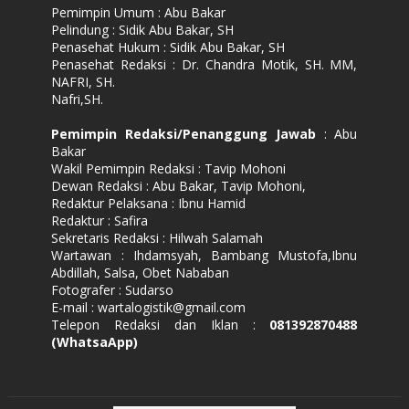
Pemimpin Umum : Abu Bakar
Pelindung : Sidik Abu Bakar, SH
Penasehat Hukum : Sidik Abu Bakar, SH
Penasehat Redaksi : Dr. Chandra Motik, SH. MM,
NAFRI, SH.
Nafri,SH.
Pemimpin Redaksi/Penanggung Jawab
: Abu
Bakar
Wakil Pemimpin Redaksi : Tavip Mohoni
Dewan Redaksi : Abu Bakar, Tavip Mohoni,
Redaktur Pelaksana : Ibnu Hamid
Redaktur : Safira
Sekretaris Redaksi : Hilwah Salamah
Wartawan : Ihdamsyah, Bambang Mustofa,Ibnu
Abdillah, Salsa, Obet Nababan
Fotografer : Sudarso
E-mail : wartalogistik@gmail.com
Telepon Redaksi dan Iklan :
081392870488
(WhatsaApp)