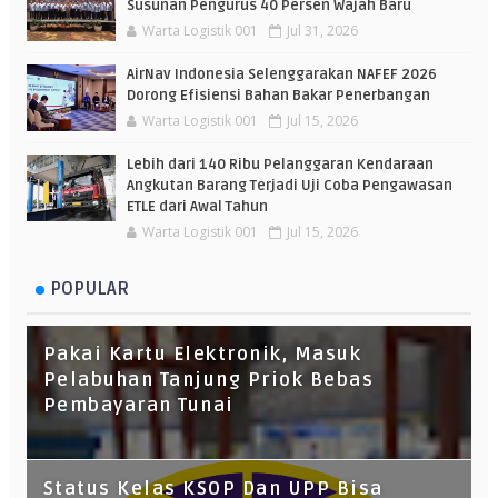
Susunan Pengurus 40 Persen Wajah Baru
Warta Logistik 001
Jul 31, 2026
AirNav Indonesia Selenggarakan NAFEF 2026
Dorong Efisiensi Bahan Bakar Penerbangan
Warta Logistik 001
Jul 15, 2026
Lebih dari 140 Ribu Pelanggaran Kendaraan
Angkutan Barang Terjadi Uji Coba Pengawasan
ETLE dari Awal Tahun
Warta Logistik 001
Jul 15, 2026
POPULAR
Pakai Kartu Elektronik, Masuk
Pelabuhan Tanjung Priok Bebas
Pembayaran Tunai
Status Kelas KSOP Dan UPP Bisa