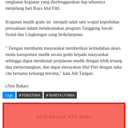
rangkaian kegiatan yang diselenggarakan tiap tahunnya
menjelang hari Raya Idul Fitri.
Kegiatan mudik gratis ini menjadi salah satu wujud kepedulian
perusahaan dalam melaksanakan program Tanggung Jawab
Sosial dan Lingkungan yang berkelanjutan.
" Dengan membantu masyarakat memberikan kemudahan akses
moda transportasi mudik secara gratis kepada masyarakat
sehingga dapat menikmati perjalanan mudik dengan lebih tenang
dan menyenangkan, dan dapat merayakan Idul Fitri dengan suka
cita bersama keluarga tercinta," kata Juli Tarigan.
(Abu Bakar)
Tags
# PERISTIWA
# WARTA UTAMA
RESPONSIVE ADS HERE