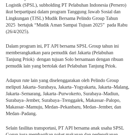
Logistik (SPSL), subholding PT Pelabuhan Indonesia (Persero)
ikut berpartipasi dalam program Tanggung Jawab Sosial dan
Lingkungan (TJSL) Mudik Bersama Pelindo Group Tahun
2025 bertajuk “Mudik Aman Sampai Tujuan 2025” pada Rabu
(26/4/2025).
Dalam program ini, PT API bersama SPSL Group tahun ini
memberangkatkan para pemudik dari Jakarta (Pelabuhan
Tanjung Priok) dengan tujuan Solo bersamaan dengan ribuan
pemudik lain yang bertolak dari Pelabuhan Tanjung Priok.
Adapun rute lain yang diselenggarakan oleh Pelindo Group
meliputi Jakarta–Surabaya, Jakarta–Yogyakarta, Jakarta–Malang,
Jakarta–Semarang, Jakarta–Purwokerto, Surabaya–Madiun,
Surabaya–Jember, Surabaya–Trenggalek, Makassar–Palopo,
Makassar–Mamuju, Medan–Pekanbaru, Medan–Jember, dan
Medan–Padang.
Selain fasilitas transportasi, PT API bersama anak usaha SPSL
Gorup juga membagikan paket makanan dan perlengkapan