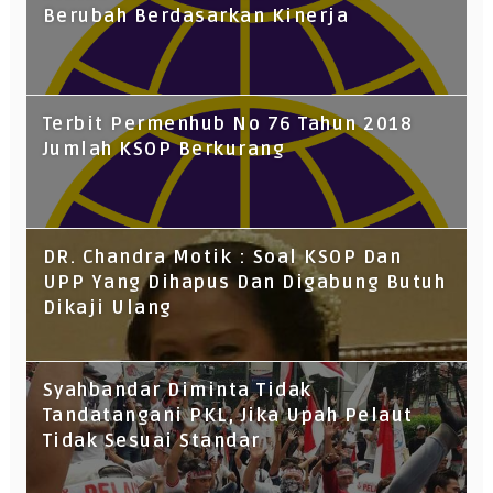
Berubah Berdasarkan Kinerja
Terbit Permenhub No 76 Tahun 2018
Jumlah KSOP Berkurang
DR. Chandra Motik : Soal KSOP Dan
UPP Yang Dihapus Dan Digabung Butuh
Dikaji Ulang
Syahbandar Diminta Tidak
Tandatangani PKL, Jika Upah Pelaut
Tidak Sesuai Standar