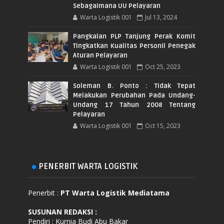
Sebagaimana UU Pelayaran
Warta Logistik 001
Jul 13, 2024
Pangkalan PLP Tanjung Perak Komit
Tingkatkan Kualitas Personil Penegak
Aturan Pelayaran
Warta Logistik 001
Oct 25, 2023
Soleman B. Ponto : Tidak Tepat
Melakukan Perubahan Pada Undang-
Undang 17 Tahun 2008 Tentang
Pelayaran
Warta Logistik 001
Oct 15, 2023
PENERBIT WARTA LOGISTIK
Penerbit :
PT Warta Logistik Mediatama
SUSUNAN REDAKSI
:
Pendiri : Kurnia Budi Abu Bakar