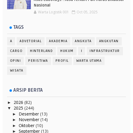
Nasional
Warta Logistik 001
Oct 05, 2025
TAGS
A
ADVETORIAL
AKADEMIA
ANGKUTA
ANGKUTAN
CARGO
HINTERLAND
HUKUM
I
INFRASTRUKTUR
OPINI
PERISTIWA
PROFIL
WARTA UTAMA
WISATA
ARSIP BERITA
2026
(82)
►
2025
(244)
▼
Desember
(13)
►
November
(14)
►
Oktober
(10)
►
September
(13)
►