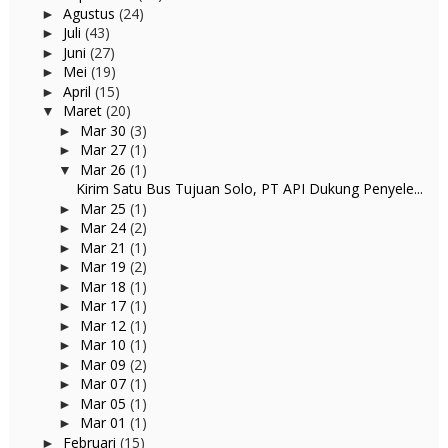
Agustus
(24)
►
Juli
(43)
►
Juni
(27)
►
Mei
(19)
►
April
(15)
►
Maret
(20)
▼
Mar 30
(3)
►
Mar 27
(1)
►
Mar 26
(1)
▼
Kirim Satu Bus Tujuan Solo, PT API Dukung Penyele...
Mar 25
(1)
►
Mar 24
(2)
►
Mar 21
(1)
►
Mar 19
(2)
►
Mar 18
(1)
►
Mar 17
(1)
►
Mar 12
(1)
►
Mar 10
(1)
►
Mar 09
(2)
►
Mar 07
(1)
►
Mar 05
(1)
►
Mar 01
(1)
►
Februari
(15)
►