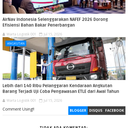
AirNav Indonesia Selenggarakan NAFEF 2026 Dorong
Efisiensi Bahan Bakar Penerbangan
Warta Logistik 001
Jul 15, 2026
ANGKUTAN
Lebih dari 140 Ribu Pelanggaran Kendaraan Angkutan
Barang Terjadi Uji Coba Pengawasan ETLE dari Awal Tahun
Warta Logistik 001
Jul 15, 2026
Comment Using!!
BLOGGER
DISQUS
FACEBOOK