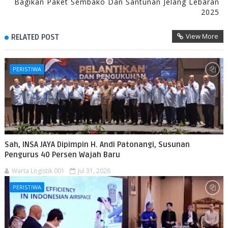
Bagikan Paket Sembako Dan Santunan Jelang Lebaran
2025
View More
RELATED POST
PERISTIWA
Sah, INSA JAYA Dipimpin H. Andi Patonangi, Susunan
Pengurus 40 Persen Wajah Baru
Warta Logistik 001
Jul 31, 2026
PERISTIWA