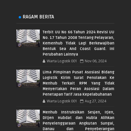
RAGAM BERITA
Terbit UU No 66 Tahun 2024 Revisi UU
No. 17 Tahun 2008 Tentang Pelayaran,
Kemenhub Tidak Lagi Berkewajiban
Bentuk Sea And Coast Guard. Ini
Perubahan Lainnya
Warta Logistik 001
Nov 06, 2024
Lima Pimpinan Pusat Asosiasi Bidang
Logistik Kirim Surat Penolakan Ke
Menhub Terkait RPM Yang Tidak
Menyertakan Peran Asosiasi Dalam
Penetapan Tarif Jasa Kepelabuhanan
Warta Logistik 001
Aug 27, 2024
Menhub Instruksikan Sesjen, Irjen,
Ditjen Hubdat dan Hubla Alihkan
Penyelenggaraan Angkutan Sungai,
Danau dan Penyeberangan