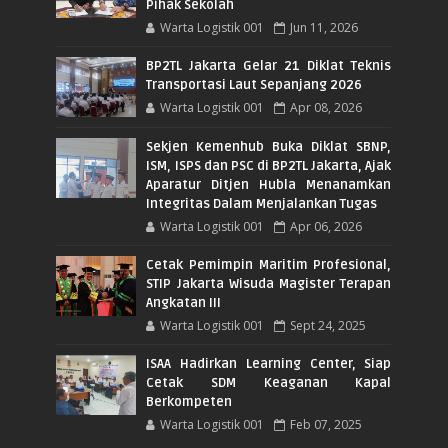
Pihak Sekolah
Warta Logistik 001
Jun 11, 2026
BP2TL Jakarta Gelar 21 Diklat Teknis
Transportasi Laut Sepanjang 2026
Warta Logistik 001
Apr 08, 2026
Sekjen Kemenhub Buka Diklat SBNP,
ISM, ISPS dan PSC di BP2TL Jakarta, Ajak
Aparatur Ditjen Hubla Menanamkan
Integritas Dalam Menjalankan Tugas
Warta Logistik 001
Apr 06, 2026
Cetak Pemimpin Maritim Profesional,
STIP Jakarta Wisuda Magister Terapan
Angkatan III
Warta Logistik 001
Sept 24, 2025
ISAA Hadirkan Learning Center, Siap
Cetak SDM Keaganan Kapal
Berkompeten
Warta Logistik 001
Feb 07, 2025