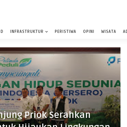
ND
INFRASTRUKTUR
PERISTIWA
OPINI
WISATA
A
njung Priok Serahkan