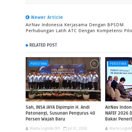
Newer Article
AirNav Indonesia Kerjasama Dengan BPSDM
Perhubungan Latih ATC Dengan Kompetensi Pilo
RELATED POST
PERISTIWA
PERISTIWA
Sah, INSA JAYA Dipimpin H. Andi
AirNav Indo
Patonangi, Susunan Pengurus 40
NAFEF 2026 D
Persen Wajah Baru
Bakar Pene
Warta Logistik 001
Jul 31, 2026
Warta Logisti