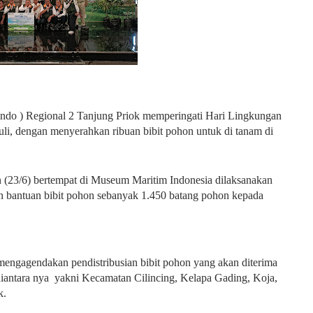
elindo ) Regional 2 Tanjung Priok memperingati Hari Lingkungan
Juli, dengan menyerahkan ribuan bibit pohon untuk di tanam di
 (23/6) bertempat di Museum Maritim Indonesia dilaksanakan
n bantuan bibit pohon sebanyak 1.450 batang pohon kepada
i mengagendakan pendistribusian bibit pohon yang akan diterima
iantara nya yakni Kecamatan Cilincing, Kelapa Gading, Koja,
k.