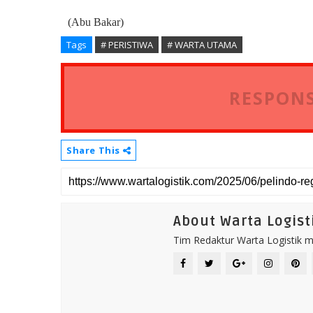
(Abu Bakar)
Tags
# PERISTIWA
# WARTA UTAMA
RESPONS
Share This
About Warta Logist
Tim Redaktur Warta Logistik me