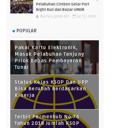
Pelabuhan Cirebon Gelar Port
Night Run dan Bazar UMKM
Warta Logistik 001
Jul 12, 2026
POPULAR
Pakai Kartu Elektronik,
Masuk Pelabuhan Tanjung
Priok Bebas Pembayaran
Tunai
Status Kelas KSOP Dan UPP
Bisa Berubah Berdasarkan
Kinerja
Terbit Permenhub No 76
Tahun 2018 Jumlah KSOP