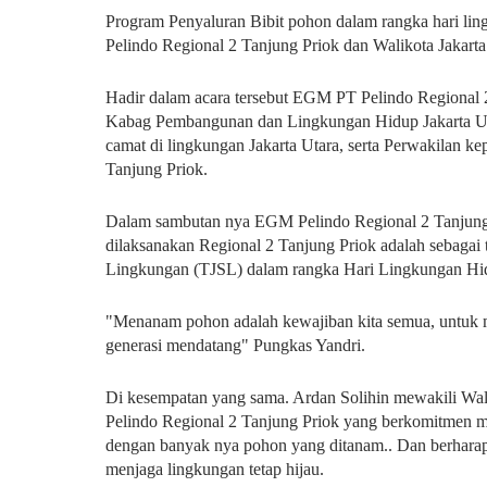
Program Penyaluran Bibit pohon dalam rangka hari ling
Pelindo Regional 2 Tanjung Priok dan Walikota Jakarta
Hadir dalam acara tersebut EGM PT Pelindo Regional 2
Kabag Pembangunan dan Lingkungan Hidup Jakarta Utar
camat di lingkungan Jakarta Utara, serta Perwakilan 
Tanjung Priok.
Dalam sambutan nya EGM Pelindo Regional 2 Tanjun
dilaksanakan Regional 2 Tanjung Priok adalah sebagai
Lingkungan (TJSL) dalam rangka Hari Lingkungan Hi
"Menanam pohon adalah kewajiban kita semua, untuk me
generasi mendatang" Pungkas Yandri.
Di kesempatan yang sama. Ardan Solihin mewakili Wal
Pelindo Regional 2 Tanjung Priok yang berkomitmen me
dengan banyak nya pohon yang ditanam.. Dan berharap g
menjaga lingkungan tetap hijau.