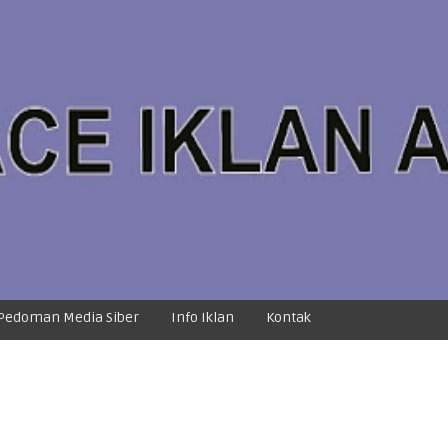
Pedoman Media Siber
Info Iklan
Kontak