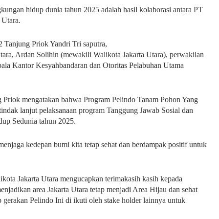
kungan hidup dunia tahun 2025 adalah hasil kolaborasi antara PT
 Utara.
 Tanjung Priok Yandri Tri saputra,
a, Ardan Solihin (mewakili Walikota Jakarta Utara), perwakilan
kepala Kantor Kesyahbandaran dan Otoritas Pelabuhan Utama
g Priok mengatakan bahwa Program Pelindo Tanam Pohon Yang
 tindak lanjut pelaksanaan program Tanggung Jawab Sosial dan
dup Sedunia tahun 2025.
njaga kedepan bumi kita tetap sehat dan berdampak positif untuk
ikota Jakarta Utara mengucapkan terimakasih kasih kepada
njadikan area Jakarta Utara tetap menjadi Area Hijau dan sehat
erakan Pelindo Ini di ikuti oleh stake holder lainnya untuk