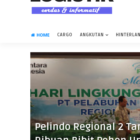
HOME
CARGO
ANGKUTAN
HINTERLA
Pelindo Regional 2 Ta