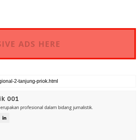
IVE ADS HERE
ik 001
rupakan profesional dalam bidang jurnalistik.