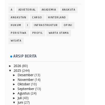
A
ADVETORIAL
AKADEMIA
ANGKUTA
ANGKUTAN
CARGO
HINTERLAND
HUKUM
I
INFRASTRUKTUR
OPINI
PERISTIWA
PROFIL
WARTA UTAMA
WISATA
ARSIP BERITA
2026
(80)
►
2025
(244)
▼
Desember
(13)
►
November
(14)
►
Oktober
(10)
►
September
(13)
►
Agustus
(24)
►
Juli
(43)
►
Juni
(27)
▼