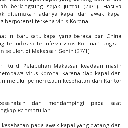
ah berlangsung sejak Jum’at (24/1). Hasilya
dak ditemukan adanya kapal dan awak kapal
g berpotensi terkena virus Korona.
aat ini baru satu kapal yang berasal dari China
 terindikasi terinfeksi virus Korona,” ungkap
 seluler, di Makassar, Senin (27/1).
an itu di Pelabuhan Makassar keadaan masih
embawa virus Korona, karena tiap kapal dari
n melalui pemeriksaan kesehatan dari Kantor
kesehatan dan mendampingi pada saat
ungkap Rahmatullah.
n kesehatan pada awak kapal yang datang dari