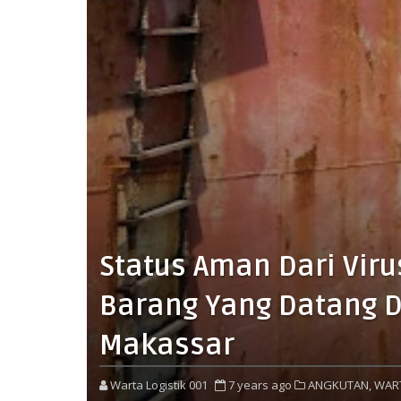
Status Aman Dari Viru
Barang Yang Datang D
Makassar
Warta Logistik 001
7 years ago
ANGKUTAN,
WAR