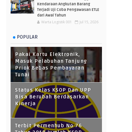
Kendaraan Angkutan Barang
Terjadi Uji Coba Pengawasan ETLE
dari Awal Tahun
Warta Logistik 001
Jul 15, 2026
POPULAR
Pakai Kartu Elektronik,
Masuk Pelabuhan Tanjung
Priok Bebas Pembayaran
Tunai
Status Kelas KSOP Dan UPP
Bisa Berubah Berdasarkan
Kinerja
Terbit Permenhub No 76