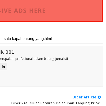
IVE ADS HERE
ik 001
rupakan profesional dalam bidang jurnalistik.
Older Article
Diperiksa Diluar Perairan Pelabuhan Tanjung Priok,