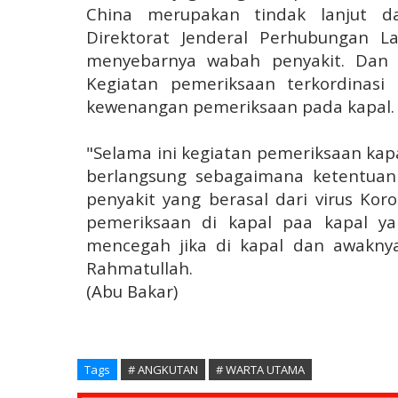
China merupakan tindak lanjut da
Direktorat Jenderal Perhubungan L
menyebarnya wabah penyakit. Dan p
Kegiatan pemeriksaan terkordinasi
kewenangan pemeriksaan pada kapal.
"Selama ini kegiatan pemeriksaan kap
berlangsung sebagaimana ketentuan
penyakit yang berasal dari virus Kor
pemeriksaan di kapal paa kapal ya
mencegah jika di kapal dan awakny
Rahmatullah.
(Abu Bakar)
Tags
# ANGKUTAN
# WARTA UTAMA