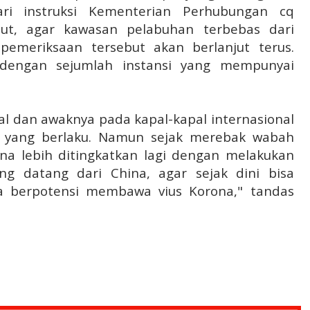
ri instruksi Kementerian Perhubungan cq
aut, agar kawasan pelabuhan terbebas dari
emeriksaan tersebut akan berlanjut terus.
 dengan sejumlah instansi yang mempunyai
al dan awaknya pada kapal-kapal internasional
 yang berlaku. Namun sejak merebak wabah
ona lebih ditingkatkan lagi dengan melakukan
ng datang dari China, agar sejak dini bisa
a berpotensi membawa vius Korona," tandas