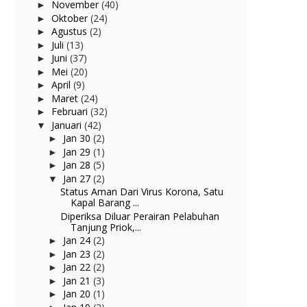
November
(40)
►
Oktober
(24)
►
Agustus
(2)
►
Juli
(13)
►
Juni
(37)
►
Mei
(20)
►
April
(9)
►
Maret
(24)
►
Februari
(32)
►
Januari
(42)
▼
Jan 30
(2)
►
Jan 29
(1)
►
Jan 28
(5)
►
Jan 27
(2)
▼
Status Aman Dari Virus Korona, Satu
Kapal Barang ...
Diperiksa Diluar Perairan Pelabuhan
Tanjung Priok,...
Jan 24
(2)
►
Jan 23
(2)
►
Jan 22
(2)
►
Jan 21
(3)
►
Jan 20
(1)
►