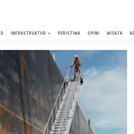
ND
INFRASTRUKTUR
PERISTIWA
OPINI
WISATA
A