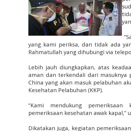
sud
ti
yan
“S
yang kami periksa, dan tidak ada yang
Rahmatullah yang dihubungi via telepon
Lebih jauh diungkapkan, atas keada
aman dan terkendali dari masuknya p
China yang akan masuk pelabuhan aka
Kesehatan Pelabuhan (KKP).
“Kami mendukung pemeriksaan 
pemeriksaan kesehatan awak kapal,” 
Dikatakan juga, kegiatan pemeriksaa