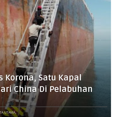
s Korona, Satu Kapal
ari China Di Pelabuhan
TA UTAMA,