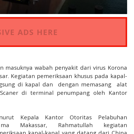
IVE ADS HERE
han masuknya wabah penyakit dari virus Korona
sar. Kegiatan pemeriksaan khusus pada kapal-
ngsung di kapal dan
dengan memasang
alat
Scaner di terminal penumpang oleh Kantor
nurut Kepala Kantor Otoritas Pelabuhan
ama Makassar, Rahmatullah kegiatan
eriksaan kapal-kapal yang datang dari China