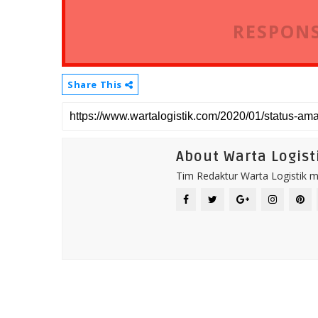
RESPONS
Share This
About Warta Logist
Tim Redaktur Warta Logistik me