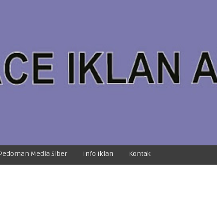
Pedoman Media Siber
Info Iklan
Kontak