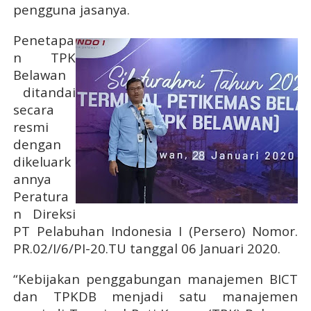
pengguna jasanya.
Penetapa
n TPK
Belawan
ditandai
secara
resmi
dengan
dikeluark
annya
Peratura
n Direksi
PT Pelabuhan Indonesia I (Persero) Nomor.
PR.02/I/6/PI-20.TU tanggal 06 Januari 2020.
“Kebijakan penggabungan manajemen BICT
dan TPKDB menjadi satu manajemen