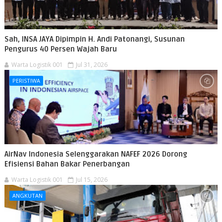
Sah, INSA JAYA Dipimpin H. Andi Patonangi, Susunan
Pengurus 40 Persen Wajah Baru
Warta Logistik 001
Jul 31, 2026
PERISTIWA
AirNav Indonesia Selenggarakan NAFEF 2026 Dorong
Efisiensi Bahan Bakar Penerbangan
Warta Logistik 001
Jul 15, 2026
ANGKUTAN