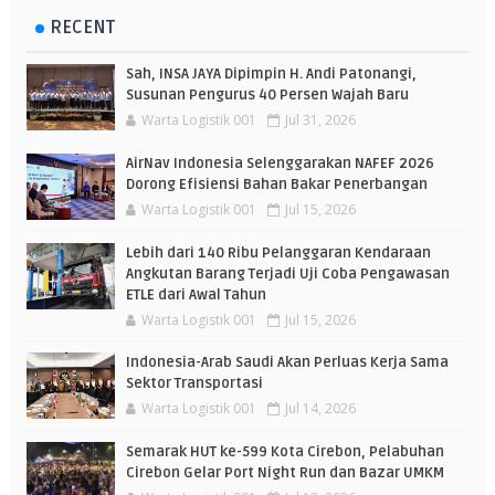
RECENT
Sah, INSA JAYA Dipimpin H. Andi Patonangi,
Susunan Pengurus 40 Persen Wajah Baru
Warta Logistik 001
Jul 31, 2026
AirNav Indonesia Selenggarakan NAFEF 2026
Dorong Efisiensi Bahan Bakar Penerbangan
Warta Logistik 001
Jul 15, 2026
Lebih dari 140 Ribu Pelanggaran Kendaraan
Angkutan Barang Terjadi Uji Coba Pengawasan
ETLE dari Awal Tahun
Warta Logistik 001
Jul 15, 2026
Indonesia-Arab Saudi Akan Perluas Kerja Sama
Sektor Transportasi
Warta Logistik 001
Jul 14, 2026
Semarak HUT ke-599 Kota Cirebon, Pelabuhan
Cirebon Gelar Port Night Run dan Bazar UMKM