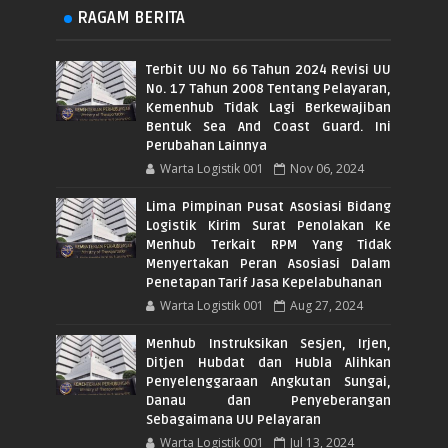
RAGAM BERITA
Terbit UU No 66 Tahun 2024 Revisi UU
No. 17 Tahun 2008 Tentang Pelayaran,
Kemenhub Tidak Lagi Berkewajiban
Bentuk Sea And Coast Guard. Ini
Perubahan Lainnya
Warta Logistik 001
Nov 06, 2024
Lima Pimpinan Pusat Asosiasi Bidang
Logistik Kirim Surat Penolakan Ke
Menhub Terkait RPM Yang Tidak
Menyertakan Peran Asosiasi Dalam
Penetapan Tarif Jasa Kepelabuhanan
Warta Logistik 001
Aug 27, 2024
Menhub Instruksikan Sesjen, Irjen,
Ditjen Hubdat dan Hubla Alihkan
Penyelenggaraan Angkutan Sungai,
Danau dan Penyeberangan
Sebagaimana UU Pelayaran
Warta Logistik 001
Jul 13, 2024