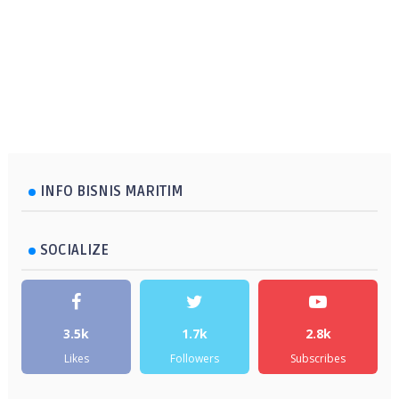
INFO BISNIS MARITIM
SOCIALIZE
3.5k
1.7k
2.8k
Likes
Followers
Subscribes