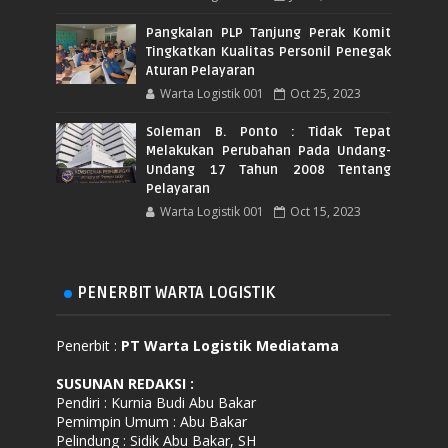
Pangkalan PLP Tanjung Perak Komit
Tingkatkan Kualitas Personil Penegak
Aturan Pelayaran
Warta Logistik 001
Oct 25, 2023
Soleman B. Ponto : Tidak Tepat
Melakukan Perubahan Pada Undang-
Undang 17 Tahun 2008 Tentang
Pelayaran
Warta Logistik 001
Oct 15, 2023
PENERBIT WARTA LOGISTIK
Penerbit :
PT Warta Logistik Mediatama
SUSUNAN REDAKSI
:
Pendiri : Kurnia Budi Abu Bakar
Pemimpin Umum : Abu Bakar
Pelindung : Sidik Abu Bakar, SH