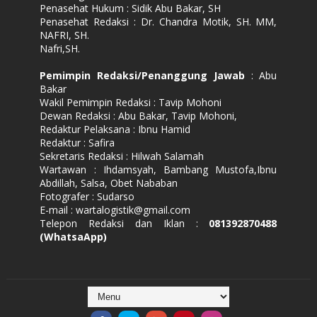
Penasehat Hukum : Sidik Abu Bakar, SH
Penasehat Redaksi : Dr. Chandra Motik, SH. MM,
NAFRI, SH.
Nafri,SH.
Pemimpin Redaksi/Penanggung Jawab
: Abu
Bakar
Wakil Pemimpin Redaksi : Tavip Mohoni
Dewan Redaksi : Abu Bakar, Tavip Mohoni,
Redaktur Pelaksana : Ibnu Hamid
Redaktur : Safira
Sekretaris Redaksi : Hilwah Salamah
Wartawan : Ihdamsyah, Bambang Mustofa,Ibnu
Abdillah, Salsa, Obet Nababan
Fotografer : Sudarso
E-mail : wartalogistik@gmail.com
Telepon Redaksi dan Iklan :
081392870488
(WhatsaApp)