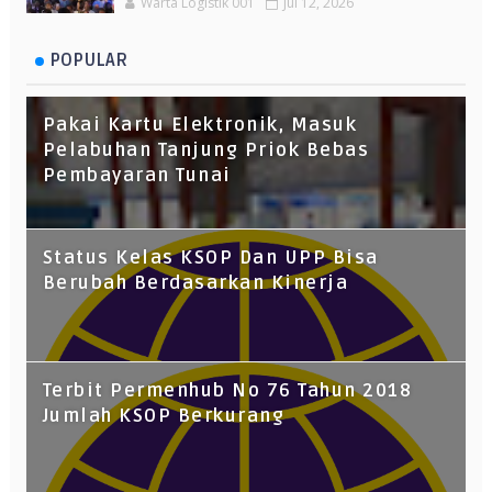
Warta Logistik 001
Jul 12, 2026
POPULAR
Pakai Kartu Elektronik, Masuk
Pelabuhan Tanjung Priok Bebas
Pembayaran Tunai
Status Kelas KSOP Dan UPP Bisa
Berubah Berdasarkan Kinerja
Terbit Permenhub No 76 Tahun 2018
Jumlah KSOP Berkurang