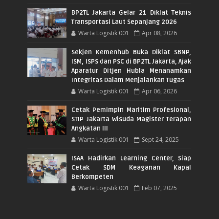
BP2TL Jakarta Gelar 21 Diklat Teknis
Transportasi Laut Sepanjang 2026
Warta Logistik 001
Apr 08, 2026
Sekjen Kemenhub Buka Diklat SBNP,
ISM, ISPS dan PSC di BP2TL Jakarta, Ajak
Aparatur Ditjen Hubla Menanamkan
Integritas Dalam Menjalankan Tugas
Warta Logistik 001
Apr 06, 2026
Cetak Pemimpin Maritim Profesional,
STIP Jakarta Wisuda Magister Terapan
Angkatan III
Warta Logistik 001
Sept 24, 2025
ISAA Hadirkan Learning Center, Siap
Cetak SDM Keaganan Kapal
Berkompeten
Warta Logistik 001
Feb 07, 2025