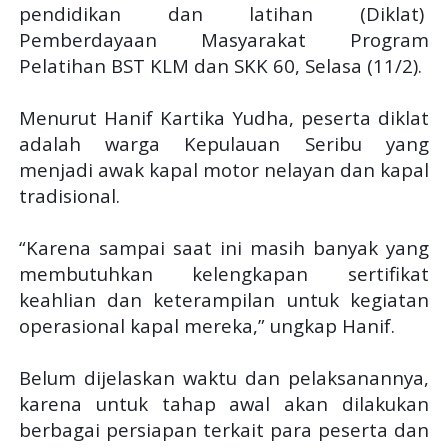
pendidikan dan latihan (Diklat)
Pemberdayaan Masyarakat Program
Pelatihan BST KLM dan SKK 60, Selasa (11/2).
Menurut Hanif Kartika Yudha, peserta diklat
adalah warga Kepulauan Seribu yang
menjadi awak kapal motor nelayan dan kapal
tradisional.
“Karena sampai saat ini masih banyak yang
membutuhkan kelengkapan sertifikat
keahlian dan keterampilan untuk kegiatan
operasional kapal mereka,” ungkap Hanif.
Belum dijelaskan waktu dan pelaksanannya,
karena untuk tahap awal akan dilakukan
berbagai persiapan terkait para peserta dan