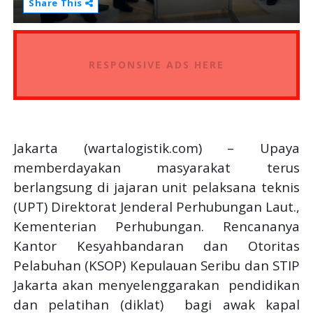
Share This
RESPONSIVE ADS HERE
Jakarta (wartalogistik.com) – Upaya
memberdayakan masyarakat terus
berlangsung di jajaran unit pelaksana teknis
(UPT) Direktorat Jenderal Perhubungan Laut.,
Kementerian Perhubungan. Rencananya
Kantor Kesyahbandaran dan Otoritas
Pelabuhan (KSOP) Kepulauan Seribu dan STIP
Jakarta akan menyelenggarakan
pendidikan
dan pelatihan (diklat)
bagi
awak kapal