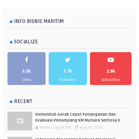
INFO BISNIS MARITIM
SOCIALIZE
3.5k
1.7k
2.8k
Likes
Followers
Subscribes
RECENT
Kemenhub Gerak Cepat Penanganan dan
Evakuasi Penumpang KM Mutiara Sentosa II
Warta Logistik 001
Aug 07, 2026