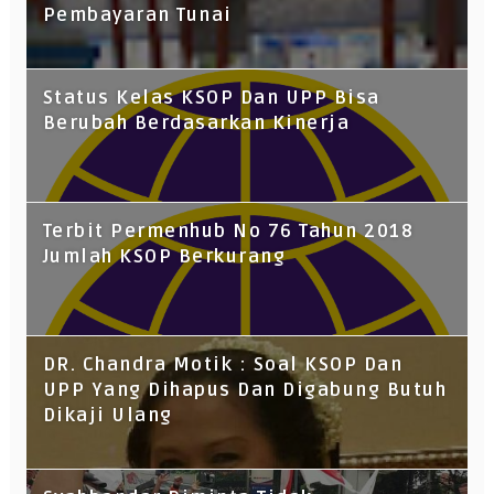
Pembayaran Tunai
Status Kelas KSOP Dan UPP Bisa
Berubah Berdasarkan Kinerja
Terbit Permenhub No 76 Tahun 2018
Jumlah KSOP Berkurang
DR. Chandra Motik : Soal KSOP Dan
UPP Yang Dihapus Dan Digabung Butuh
Dikaji Ulang