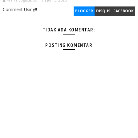
Warta Logistik 001
Jul 15, 2026
Comment Using!!
BLOGGER
DISQUS
FACEBOOK
TIDAK ADA KOMENTAR:
POSTING KOMENTAR