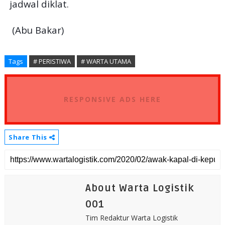
jadwal diklat.
(Abu Bakar)
Tags
# PERISTIWA
# WARTA UTAMA
RESPONSIVE ADS HERE
Share This
About Warta Logistik
001
Tim Redaktur Warta Logistik