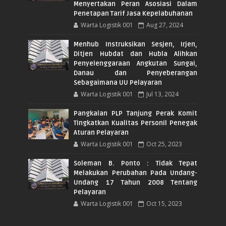
Menyertakan Peran Asosiasi Dalam
Penetapan Tarif Jasa Kepelabuhanan
Warta Logistik 001
Aug 27, 2024
Menhub Instruksikan Sesjen, Irjen,
Ditjen Hubdat dan Hubla Alihkan
Penyelenggaraan Angkutan Sungai,
Danau dan Penyeberangan
Sebagaimana UU Pelayaran
Warta Logistik 001
Jul 13, 2024
Pangkalan PLP Tanjung Perak Komit
Tingkatkan Kualitas Personil Penegak
Aturan Pelayaran
Warta Logistik 001
Oct 25, 2023
Soleman B. Ponto : Tidak Tepat
Melakukan Perubahan Pada Undang-
Undang 17 Tahun 2008 Tentang
Pelayaran
Warta Logistik 001
Oct 15, 2023