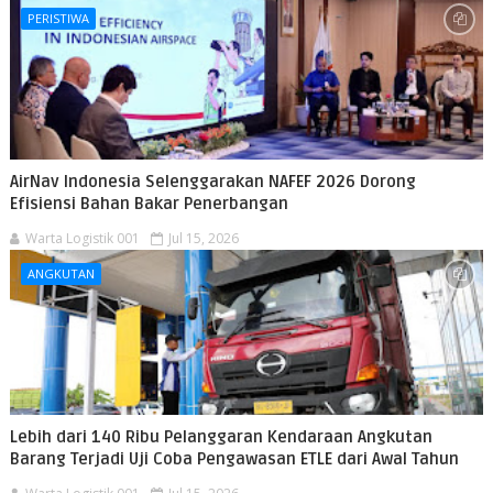
PERISTIWA
AirNav Indonesia Selenggarakan NAFEF 2026 Dorong
Efisiensi Bahan Bakar Penerbangan
Warta Logistik 001
Jul 15, 2026
ANGKUTAN
Lebih dari 140 Ribu Pelanggaran Kendaraan Angkutan
Barang Terjadi Uji Coba Pengawasan ETLE dari Awal Tahun