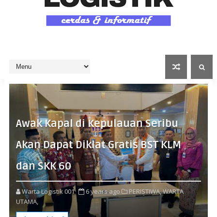
Awak Kapal di Kepulauan Seribu
Akan Dapat Diklat Gratis BST KLM
dan SKK 60
Warta Logistik 001
6 years ago
PERISTIWA,
WARTA
UTAMA,