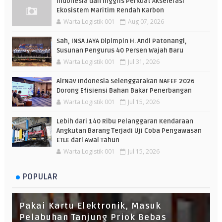
Indonesia dan Inggris Perkuat Akselerasi
Ekosistem Maritim Rendah Karbon
Warta Logistik 001
Aug 07, 2026
Sah, INSA JAYA Dipimpin H. Andi Patonangi,
Susunan Pengurus 40 Persen Wajah Baru
Warta Logistik 001
Jul 31, 2026
AirNav Indonesia Selenggarakan NAFEF 2026
Dorong Efisiensi Bahan Bakar Penerbangan
Warta Logistik 001
Jul 15, 2026
Lebih dari 140 Ribu Pelanggaran Kendaraan
Angkutan Barang Terjadi Uji Coba Pengawasan
ETLE dari Awal Tahun
Warta Logistik 001
Jul 15, 2026
POPULAR
Pakai Kartu Elektronik, Masuk
Pelabuhan Tanjung Priok Bebas