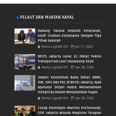
PELAUT DAN MUATAN KAPAL
Dukung Taruna Sekolah Pelayaran,
KSOP Cirebon Kerjasama Dengan Tiga
Pihak Sekolah
Warta Logistik 001
Jun 11, 2026
BP2TL Jakarta Gelar 21 Diklat Teknis
Transportasi Laut Sepanjang 2026
Warta Logistik 001
Apr 08, 2026
Sekjen Kemenhub Buka Diklat SBNP,
ISM, ISPS dan PSC di BP2TL Jakarta, Ajak
Aparatur Ditjen Hubla Menanamkan
Integritas Dalam Menjalankan Tugas
Warta Logistik 001
Apr 06, 2026
Cetak Pemimpin Maritim Profesional,
STIP Jakarta Wisuda Magister Terapan