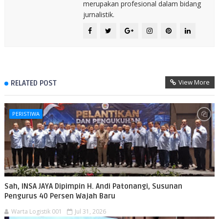
merupakan profesional dalam bidang
jurnalistik.
View More
RELATED POST
PERISTIWA
Sah, INSA JAYA Dipimpin H. Andi Patonangi, Susunan
Pengurus 40 Persen Wajah Baru
Warta Logistik 001
Jul 31, 2026