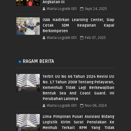
Angkatan III
Warta Logistik 001
Sept 24, 2025
ISAA Hadirkan Learning Center, Siap
Cetak SDM Keaganan Kapal
Berkompeten
Warta Logistik 001
Feb 07, 2025
RAGAM BERITA
Terbit UU No 66 Tahun 2024 Revisi UU
No. 17 Tahun 2008 Tentang Pelayaran,
Kemenhub Tidak Lagi Berkewajiban
Bentuk Sea And Coast Guard. Ini
Perubahan Lainnya
Warta Logistik 001
Nov 06, 2024
Lima Pimpinan Pusat Asosiasi Bidang
Logistik Kirim Surat Penolakan Ke
Menhub Terkait RPM Yang Tidak