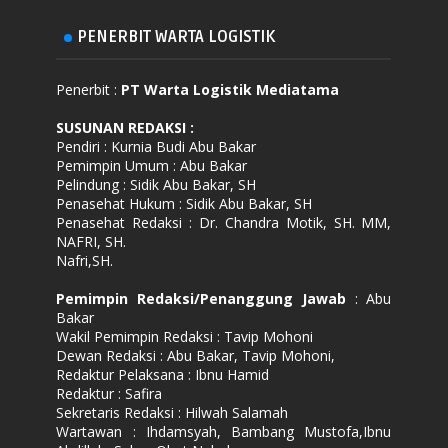
PENERBIT WARTA LOGISTIK
Penerbit :
PT Warta Logistik Mediatama
SUSUNAN REDAKSI
:
Pendiri : Kurnia Budi Abu Bakar
Pemimpin Umum : Abu Bakar
Pelindung : Sidik Abu Bakar, SH
Penasehat Hukum : Sidik Abu Bakar, SH
Penasehat Redaksi : Dr. Chandra Motik, SH. MM,
NAFRI, SH.
Nafri,SH.
Pemimpin Redaksi/Penanggung Jawab
: Abu
Bakar
Wakil Pemimpin Redaksi : Tavip Mohoni
Dewan Redaksi : Abu Bakar, Tavip Mohoni,
Redaktur Pelaksana : Ibnu Hamid
Redaktur : Safira
Sekretaris Redaksi : Hilwah Salamah
Wartawan : Ihdamsyah, Bambang Mustofa,Ibnu