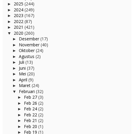
2025
(244)
►
2024
(249)
►
2023
(167)
►
2022
(87)
►
2021
(421)
►
2020
(260)
▼
Desember
(17)
►
November
(40)
►
Oktober
(24)
►
Agustus
(2)
►
Juli
(13)
►
Juni
(37)
►
Mei
(20)
►
April
(9)
►
Maret
(24)
►
Februari
(32)
▼
Feb 27
(3)
►
Feb 26
(2)
►
Feb 24
(2)
►
Feb 22
(2)
►
Feb 21
(2)
►
Feb 20
(1)
►
Feb 19
(1)
►