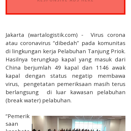
Jakarta (wartalogistik.com) -
Virus corona
atau coronavirus “dibedah” pada komunitas
di lingkungan kerja Pelabuhan Tanjung Priok.
Hasilnya terungkap kapal yang masuk dari
China berjumlah 49 kapal dan 1146 awak
kapal dengan status negatip membawa
virus,
pengetatan pemeriksaan masih terus
berlangsung
di luar kawasan pelabuhan
(break water) pelabuhan.
“Pemerik
saan