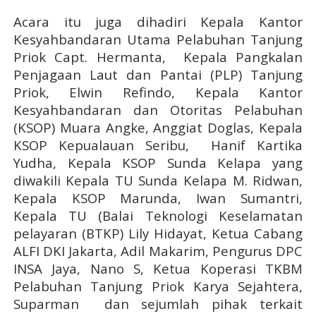
Acara itu juga dihadiri Kepala Kantor
Kesyahbandaran Utama Pelabuhan Tanjung
Priok Capt. Hermanta,
Kepala Pangkalan
Penjagaan Laut dan Pantai (PLP) Tanjung
Priok, Elwin Refindo, Kepala Kantor
Kesyahbandaran dan Otoritas Pelabuhan
(KSOP) Muara Angke, Anggiat Doglas, Kepala
KSOP Kepualauan Seribu,
Hanif Kartika
Yudha, Kepala KSOP Sunda Kelapa yang
diwakili Kepala TU Sunda Kelapa M. Ridwan,
Kepala KSOP Marunda, Iwan Sumantri,
Kepala TU (Balai Teknologi Keselamatan
pelayaran (BTKP) Lily Hidayat, Ketua Cabang
ALFI DKI Jakarta, Adil Makarim, Pengurus DPC
INSA Jaya, Nano S, Ketua Koperasi TKBM
Pelabuhan Tanjung Priok Karya Sejahtera,
Suparman dan sejumlah pihak terkait