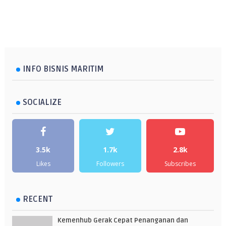
INFO BISNIS MARITIM
SOCIALIZE
3.5k
1.7k
2.8k
Likes
Followers
Subscribes
RECENT
Kemenhub Gerak Cepat Penanganan dan