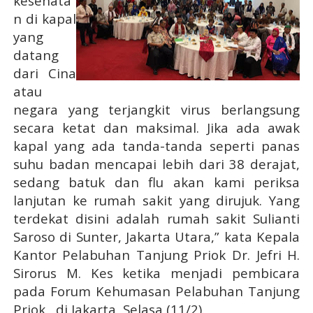
kesehata
n di kapal
yang
datang
dari Cina
atau
negara yang terjangkit virus berlangsung
secara ketat dan maksimal. Jika ada awak
kapal yang ada tanda-tanda seperti panas
suhu badan
mencapai lebih dari
38 derajat,
sedang batuk dan flu akan kami periksa
lanjutan ke rumah sakit yang dirujuk. Yang
terdekat disini adalah rumah sakit Sulianti
Saroso di Sunter, Jakarta Utara,” kata Kepala
Kantor Pelabuhan Tanjung Priok Dr. Jefri H.
Sirorus M. Kes ketika menjadi pembicara
pada Forum Kehumasan Pelabuhan Tanjung
Priok,
di Jakarta, Selasa (11/2).