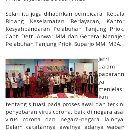
Selan itu juga dihadirkan pembicara
Kepala
Bidang Keselamatan Berlayaran, Kantor
Kesyahbandaran Pelabuhan Tanjung Priok,
Capt. Detri Anwar MM dan General Manajer
Pelabuhan Tanjung Priok, Suparjo MM, MBA.
Jefri
dalam
paparann
ya
menjelas
kan
tentang situasi pada proses awal dan terkini
penyebaran virus corona, baik di negara asal
virus corona dan negara-negara lainnya.
Dalam catatannya awalnya adanya wabah