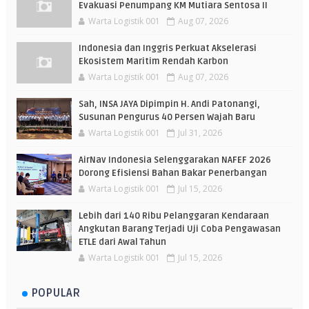
Evakuasi Penumpang KM Mutiara Sentosa II
Warta Logistik 001
Aug 07, 2026
Indonesia dan Inggris Perkuat Akselerasi
Ekosistem Maritim Rendah Karbon
Warta Logistik 001
Aug 07, 2026
Sah, INSA JAYA Dipimpin H. Andi Patonangi,
Susunan Pengurus 40 Persen Wajah Baru
Warta Logistik 001
Jul 31, 2026
AirNav Indonesia Selenggarakan NAFEF 2026
Dorong Efisiensi Bahan Bakar Penerbangan
Warta Logistik 001
Jul 15, 2026
Lebih dari 140 Ribu Pelanggaran Kendaraan
Angkutan Barang Terjadi Uji Coba Pengawasan
ETLE dari Awal Tahun
Warta Logistik 001
Jul 15, 2026
POPULAR