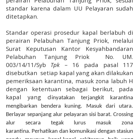
perairan Pelabuhan Tanjung Priok, sesuai
standar karena dalam UU Pelayaran sudah
ditetapkan.
Standar operasi prosedur kapal berlabuh di
perairan Pelabuhan Tanjung Priok, melalui
Surat Keputusan Kantor Kesyahbandaran
Pelabuhan Tanjung Priok
No. UM.
003/14/11/Syb
Tpk
– 16 pada pasal 117
disebutkan setiap kapal yang akan dilakukan
pemeriksaan karantina, masuk zona labuh H
dengan ketentuan sebagai berikut, pada
kapal yang d
inyatakan terjangkit karantina
m
engibarkan bendera kuning.
Masuk dari utara.
Berlayar sepanjang alur pelayaran sisi barat. Crossing
alur secara tegak lurus masuk zona
karantina.
Perhatikan dan komunikasi dengan stasiun