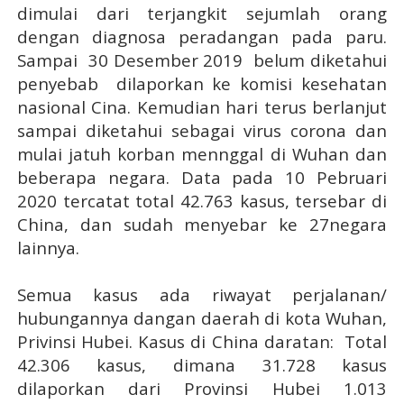
dimulai dari terjangkit sejumlah orang
dengan diagnosa peradangan pada paru.
Sampai
30 Desember 2019
belum diketahui
penyebab
dilaporkan ke komisi kesehatan
nasional Cina. Kemudian hari terus berlanjut
sampai diketahui sebagai virus corona dan
mulai jatuh korban mennggal di Wuhan dan
beberapa negara. Data pada 10 Pebruari
2020 tercatat t
otal 42.763 kasus
, tersebar di
China, dan sudah menyebar ke
27negara
lainnya.
Semua kasus ada riwayat perjalanan/
hubungannya
dangan daerah di kota
Wuhan
,
Privinsi Hubei.
Kasus di China daratan:
Total
42.306 kasus, dimana 31.728 kasus
dilaporkan dari Provinsi Hubei
1.013