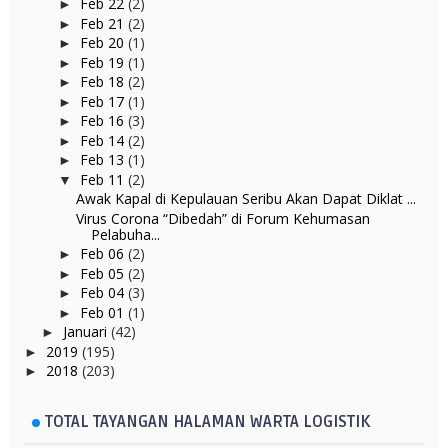
Feb 22
(2)
►
Feb 21
(2)
►
Feb 20
(1)
►
Feb 19
(1)
►
Feb 18
(2)
►
Feb 17
(1)
►
Feb 16
(3)
►
Feb 14
(2)
►
Feb 13
(1)
►
Feb 11
(2)
▼
Awak Kapal di Kepulauan Seribu Akan Dapat Diklat ...
Virus Corona “Dibedah” di Forum Kehumasan
Pelabuha...
Feb 06
(2)
►
Feb 05
(2)
►
Feb 04
(3)
►
Feb 01
(1)
►
Januari
(42)
►
2019
(195)
►
2018
(203)
►
TOTAL TAYANGAN HALAMAN WARTA LOGISTIK