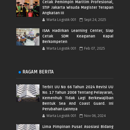
Cetak Pemimpin Maritim Profesional,
STIP Jakarta Wisuda Magister Terapan
Angkatan III
Warta Logistik 001
Sept 24, 2025
ISAA Hadirkan Learning Center, Siap
Cetak SDM Keaganan Kapal
Berkompeten
Warta Logistik 001
Feb 07, 2025
RAGAM BERITA
Terbit UU No 66 Tahun 2024 Revisi UU
No. 17 Tahun 2008 Tentang Pelayaran,
Kemenhub Tidak Lagi Berkewajiban
Bentuk Sea And Coast Guard. Ini
Perubahan Lainnya
Warta Logistik 001
Nov 06, 2024
Lima Pimpinan Pusat Asosiasi Bidang