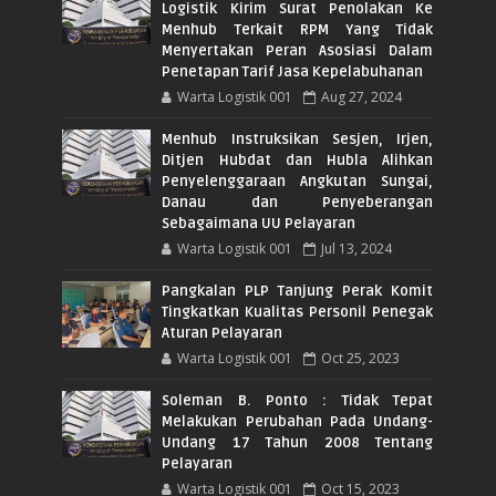
Logistik Kirim Surat Penolakan Ke
Menhub Terkait RPM Yang Tidak
Menyertakan Peran Asosiasi Dalam
Penetapan Tarif Jasa Kepelabuhanan
Warta Logistik 001
Aug 27, 2024
Menhub Instruksikan Sesjen, Irjen,
Ditjen Hubdat dan Hubla Alihkan
Penyelenggaraan Angkutan Sungai,
Danau dan Penyeberangan
Sebagaimana UU Pelayaran
Warta Logistik 001
Jul 13, 2024
Pangkalan PLP Tanjung Perak Komit
Tingkatkan Kualitas Personil Penegak
Aturan Pelayaran
Warta Logistik 001
Oct 25, 2023
Soleman B. Ponto : Tidak Tepat
Melakukan Perubahan Pada Undang-
Undang 17 Tahun 2008 Tentang
Pelayaran
Warta Logistik 001
Oct 15, 2023