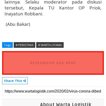
lainnya. Selaku moderator pada diskusi
tersebut, Kepala TU Kantor OP Priok,
Inayatun Robbani.
(Abu Bakar)
Tags
# PERISTIWA
# WARTA UTAMA
RESPONSIVE ADS HERE
Share This
About Warta Logistik