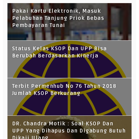
Pakai Kartu Elektronik, Masuk
Pelabuhan Tanjung Priok Bebas
Pembayaran Tunai
Status Kelas KSOP Dan UPP Bisa
Berubah Berdasarkan Kinerja
Terbit Permenhub No 76 Tahun 2018
Jumlah KSOP Berkurang
DR. Chandra Motik : Soal KSOP Dan
UPP Yang Dihapus Dan Digabung Butuh
Dikaji Ulang