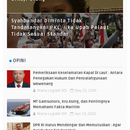
Syahbandar Diminta Tidak
Tandatangani PKL, Jika Upah Pelaut
Tidak Sesuai Standar
OPINI
Pemeriksaan Keselamatan Kapal Di Laut : Antara
Penegakan Hukum Dan Penyalahgunaan
Wewenang
Warta Logistik 001
May 23, 2026
MT Gamsunoro, Kru Asing, dan Pentingnya
Memahami Fakta Maritim
Warta Logistik 001
Apr 24, 2026
DPR RI Harus Mendengar dan Memutuskan : Agar