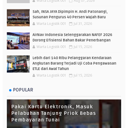
Warta Logistik 001
Aug 07, 2026
Sah, INSA JAYA Dipimpin H. Andi Patonangi,
Susunan Pengurus 40 Persen Wajah Baru
Warta Logistik 001
Jul 31, 2026
AirNav Indonesia Selenggarakan NAFEF 2026
Dorong Efisiensi Bahan Bakar Penerbangan
Warta Logistik 001
Jul 15, 2026
Lebih dari 140 Ribu Pelanggaran Kendaraan
Angkutan Barang Terjadi Uji Coba Pengawasan
ETLE dari Awal Tahun
Warta Logistik 001
Jul 15, 2026
POPULAR
Pakai Kartu Elektronik, Masuk
Pelabuhan Tanjung Priok Bebas
Pembayaran Tunai