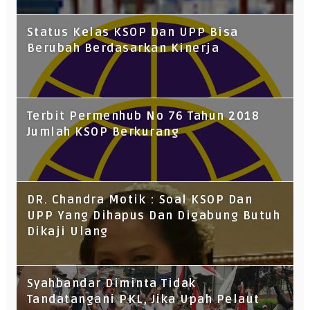
Status Kelas KSOP Dan UPP Bisa
Berubah Berdasarkan Kinerja
Terbit Permenhub No 76 Tahun 2018
Jumlah KSOP Berkurang
DR. Chandra Motik : Soal KSOP Dan
UPP Yang Dihapus Dan Digabung Butuh
Dikaji Ulang
Syahbandar Diminta Tidak
Tandatangani PKL, Jika Upah Pelaut