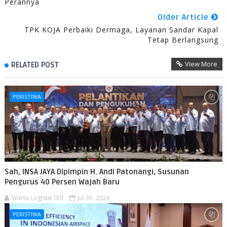
Perannya
Older Article
TPK KOJA Perbaiki Dermaga, Layanan Sandar Kapal
Tetap Berlangsung
View More
RELATED POST
PERISTIWA
Sah, INSA JAYA Dipimpin H. Andi Patonangi, Susunan
Pengurus 40 Persen Wajah Baru
Warta Logistik 001
Jul 31, 2026
PERISTIWA