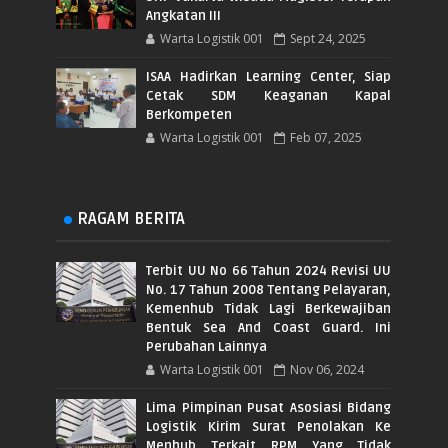
Angkatan III
Warta Logistik 001
Sept 24, 2025
ISAA Hadirkan Learning Center, Siap
Cetak SDM Keaganan Kapal
Berkompeten
Warta Logistik 001
Feb 07, 2025
RAGAM BERITA
Terbit UU No 66 Tahun 2024 Revisi UU
No. 17 Tahun 2008 Tentang Pelayaran,
Kemenhub Tidak Lagi Berkewajiban
Bentuk Sea And Coast Guard. Ini
Perubahan Lainnya
Warta Logistik 001
Nov 06, 2024
Lima Pimpinan Pusat Asosiasi Bidang
Logistik Kirim Surat Penolakan Ke
Menhub Terkait RPM Yang Tidak