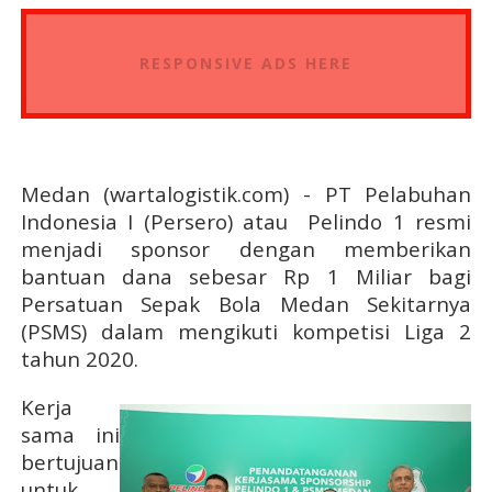
RESPONSIVE ADS HERE
Medan (wartalogistik.com) - PT Pelabuhan
Indonesia I (Persero) atau Pelindo 1 resmi
menjadi sponsor dengan memberikan
bantuan dana sebesar Rp 1 Miliar bagi
Persatuan Sepak Bola Medan Sekitarnya
(PSMS) dalam mengikuti kompetisi Liga 2
tahun 2020.
Kerja
sama ini
bertujuan
untuk