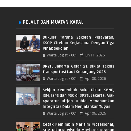
PELAUT DAN MUATAN KAPAL
Dukung Taruna Sekolah Pelayaran,
KSOP Cirebon Kerjasama Dengan Tiga
Pihak Sekolah
Warta Logistik 001
Jun 11, 2026
BP2TL Jakarta Gelar 21 Diklat Teknis
Transportasi Laut Sepanjang 2026
Warta Logistik 001
Apr 08, 2026
Sekjen Kemenhub Buka Diklat SBNP,
ISM, ISPS dan PSC di BP2TL Jakarta, Ajak
Aparatur Ditjen Hubla Menanamkan
Integritas Dalam Menjalankan Tugas
Warta Logistik 001
Apr 06, 2026
Cetak Pemimpin Maritim Profesional,
STIP Jakarta Wisuda Magister Terapan