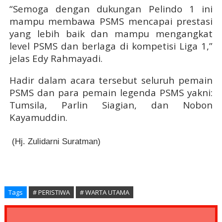
“Semoga dengan dukungan Pelindo 1 ini
mampu membawa PSMS mencapai prestasi
yang lebih baik dan mampu mengangkat
level PSMS dan berlaga di kompetisi Liga 1,”
jelas Edy Rahmayadi.
Hadir dalam acara tersebut seluruh pemain
PSMS dan para pemain legenda PSMS yakni:
Tumsila, Parlin Siagian, dan Nobon
Kayamuddin.
(Hj. Zulidarni Suratman)
Tags
# PERISTIWA
# WARTA UTAMA