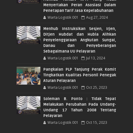
Menyertakan Peran Asosiasi Dalam
Penetapan Tarif Jasa Kepelabuhanan
Warta Logistik 001
Aug 27, 2024
Menhub Instruksikan Sesjen, Irjen,
Ditjen Hubdat dan Hubla Alihkan
Penyelenggaraan Angkutan Sungai,
Danau dan Penyeberangan
Sebagaimana UU Pelayaran
Warta Logistik 001
Jul 13, 2024
Pangkalan PLP Tanjung Perak Komit
Tingkatkan Kualitas Personil Penegak
Aturan Pelayaran
Warta Logistik 001
Oct 25, 2023
Soleman B. Ponto : Tidak Tepat
Melakukan Perubahan Pada Undang-
Undang 17 Tahun 2008 Tentang
Pelayaran
Warta Logistik 001
Oct 15, 2023