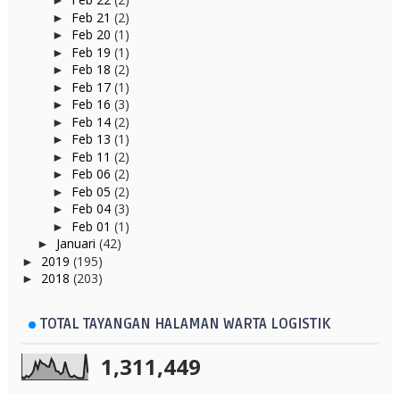
►
Feb 21
(2)
►
Feb 20
(1)
►
Feb 19
(1)
►
Feb 18
(2)
►
Feb 17
(1)
►
Feb 16
(3)
►
Feb 14
(2)
►
Feb 13
(1)
►
Feb 11
(2)
►
Feb 06
(2)
►
Feb 05
(2)
►
Feb 04
(3)
►
Feb 01
(1)
►
Januari
(42)
►
2019
(195)
►
2018
(203)
►
TOTAL TAYANGAN HALAMAN WARTA LOGISTIK
1,311,449