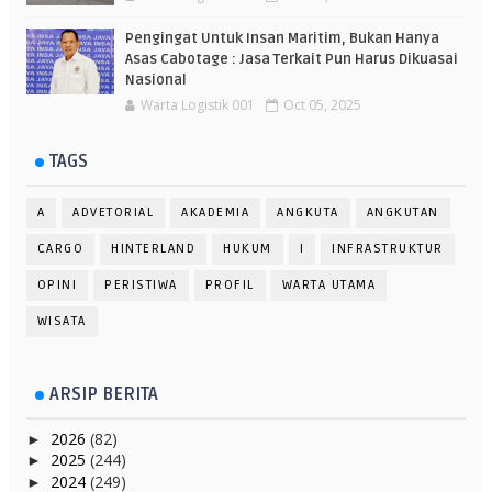
Pengingat Untuk Insan Maritim, Bukan Hanya
Asas Cabotage : Jasa Terkait Pun Harus Dikuasai
Nasional
Warta Logistik 001
Oct 05, 2025
TAGS
A
ADVETORIAL
AKADEMIA
ANGKUTA
ANGKUTAN
CARGO
HINTERLAND
HUKUM
I
INFRASTRUKTUR
OPINI
PERISTIWA
PROFIL
WARTA UTAMA
WISATA
ARSIP BERITA
2026
(82)
►
2025
(244)
►
2024
(249)
►