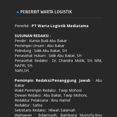
PENERBIT WARTA LOGISTIK
Penerbit :
PT Warta Logistik Mediatama
SUSUNAN REDAKSI
:
Pendiri : Kurnia Budi Abu Bakar
Pemimpin Umum : Abu Bakar
Pelindung : Sidik Abu Bakar, SH
Penasehat Hukum : Sidik Abu Bakar, SH
Penasehat Redaksi : Dr. Chandra Motik, SH. MM,
NAFRI, SH.
Nafri,SH.
Pemimpin Redaksi/Penanggung Jawab
: Abu
Bakar
Wakil Pemimpin Redaksi : Tavip Mohoni
Dewan Redaksi : Abu Bakar, Tavip Mohoni,
Redaktur Pelaksana : Ibnu Hamid
Redaktur : Safira
Sekretaris Redaksi : Hilwah Salamah
Wartawan : Ihdamsyah, Bambang Mustofa,Ibnu