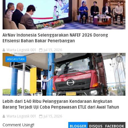
AirNav Indonesia Selenggarakan NAFEF 2026 Dorong
Efisiensi Bahan Bakar Penerbangan
Warta Logistik 001
Jul 15, 2026
ANGKUTAN
Lebih dari 140 Ribu Pelanggaran Kendaraan Angkutan
Barang Terjadi Uji Coba Pengawasan ETLE dari Awal Tahun
Warta Logistik 001
Jul 15, 2026
Comment Using!!
BLOGGER
DISQUS
FACEBOOK