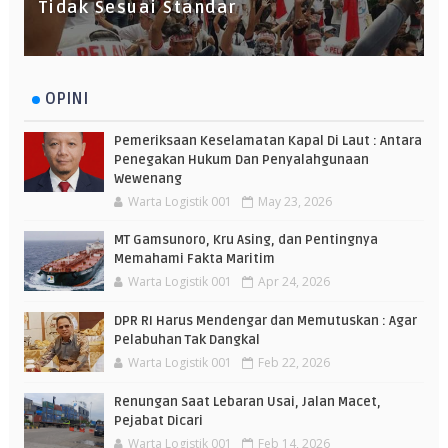
Tidak Sesuai Standar
OPINI
Pemeriksaan Keselamatan Kapal Di Laut : Antara
Penegakan Hukum Dan Penyalahgunaan
Wewenang
Warta Logistik 001
May 23, 2026
MT Gamsunoro, Kru Asing, dan Pentingnya
Memahami Fakta Maritim
Warta Logistik 001
Apr 24, 2026
DPR RI Harus Mendengar dan Memutuskan : Agar
Pelabuhan Tak Dangkal
Warta Logistik 001
Feb 22, 2026
Renungan Saat Lebaran Usai, Jalan Macet,
Pejabat Dicari
Warta Logistik 001
Feb 14, 2026