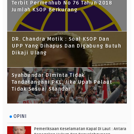
Terbit Permenhub No 76 Tahun 2018
Jumlah KSOP Berkurang
DR. Chandra Motik : Soal KSOP Dan
UPP Yang Dihapus Dan Digabung Butuh
Dikaji Ulang
Syahbandar Diminta Tidak
Tandatangani PKL, Jika Upah Pelaut
Tidak Sesuai Standar
OPINI
Pemeriksaan Keselamatan Kapal Di Laut : Antara