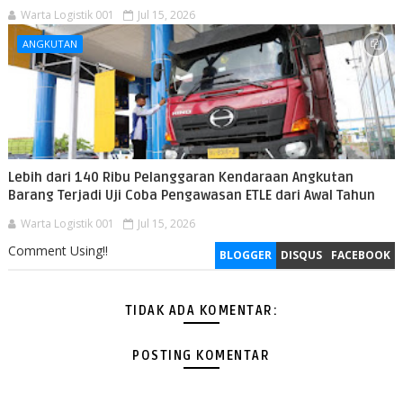
Warta Logistik 001
Jul 15, 2026
ANGKUTAN
Lebih dari 140 Ribu Pelanggaran Kendaraan Angkutan
Barang Terjadi Uji Coba Pengawasan ETLE dari Awal Tahun
Warta Logistik 001
Jul 15, 2026
Comment Using!!
BLOGGER
DISQUS
FACEBOOK
TIDAK ADA KOMENTAR:
POSTING KOMENTAR