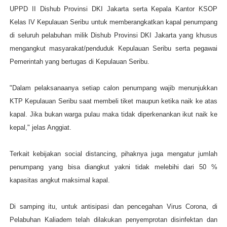
UPPD II Dishub Provinsi DKI Jakarta serta Kepala Kantor KSOP
Kelas IV Kepulauan Seribu untuk memberangkatkan kapal penumpang
di seluruh pelabuhan milik Dishub Provinsi DKI Jakarta yang khusus
mengangkut masyarakat/penduduk Kepulauan Seribu serta pegawai
Pemerintah yang bertugas di Kepulauan Seribu.
"Dalam pelaksanaanya setiap calon penumpang wajib menunjukkan
KTP Kepulauan Seribu saat membeli tiket maupun ketika naik ke atas
kapal. Jika bukan warga pulau maka tidak diperkenankan ikut naik ke
kepal," jelas Anggiat.
Terkait kebijakan social distancing, pihaknya juga mengatur jumlah
penumpang yang bisa diangkut yakni tidak melebihi dari 50 %
kapasitas angkut maksimal kapal.
Di samping itu, untuk antisipasi dan pencegahan Virus Corona, di
Pelabuhan Kaliadem telah dilakukan penyemprotan disinfektan dan