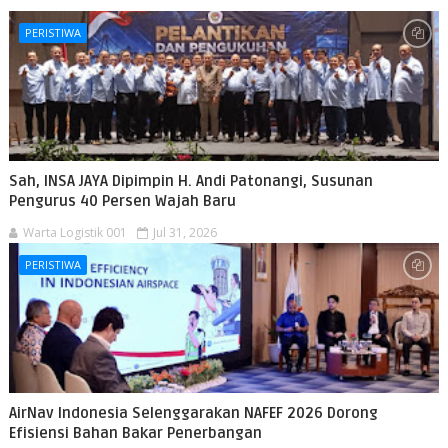
PERISTIWA
Sah, INSA JAYA Dipimpin H. Andi Patonangi, Susunan
Pengurus 40 Persen Wajah Baru
Warta Logistik 001
Jul 31, 2026
PERISTIWA
AirNav Indonesia Selenggarakan NAFEF 2026 Dorong
Efisiensi Bahan Bakar Penerbangan