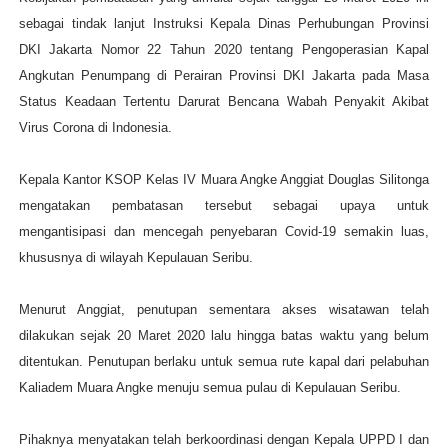
sebagai tindak lanjut Instruksi Kepala Dinas Perhubungan Provinsi
DKI Jakarta Nomor 22 Tahun 2020 tentang Pengoperasian Kapal
Angkutan Penumpang di Perairan Provinsi DKI Jakarta pada Masa
Status Keadaan Tertentu Darurat Bencana Wabah Penyakit Akibat
Virus Corona di Indonesia.
Kepala Kantor KSOP Kelas IV Muara Angke Anggiat Douglas Silitonga
mengatakan pembatasan tersebut sebagai upaya untuk
mengantisipasi dan mencegah penyebaran Covid-19 semakin luas,
khususnya di wilayah Kepulauan Seribu.
Menurut Anggiat, penutupan sementara akses wisatawan telah
dilakukan sejak 20 Maret 2020 lalu hingga batas waktu yang belum
ditentukan. Penutupan berlaku untuk semua rute kapal dari pelabuhan
Kaliadem Muara Angke menuju semua pulau di Kepulauan Seribu.
Pihaknya menyatakan telah berkoordinasi dengan Kepala UPPD I dan