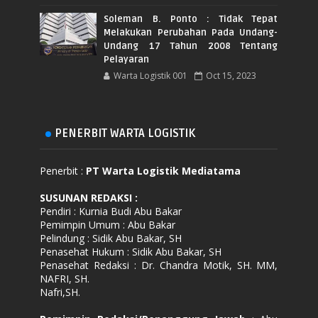
Soleman B. Ponto : Tidak Tepat
Melakukan Perubahan Pada Undang-
Undang 17 Tahun 2008 Tentang
Pelayaran
Warta Logistik 001
Oct 15, 2023
PENERBIT WARTA LOGISTIK
Penerbit :
PT Warta Logistik Mediatama
SUSUNAN REDAKSI
:
Pendiri : Kurnia Budi Abu Bakar
Pemimpin Umum : Abu Bakar
Pelindung : Sidik Abu Bakar, SH
Penasehat Hukum : Sidik Abu Bakar, SH
Penasehat Redaksi : Dr. Chandra Motik, SH. MM,
NAFRI, SH.
Nafri,SH.