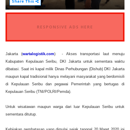
Share This
RESPONSIVE ADS HERE
Jakarta (
wartalogistik.com
) - Akses transportasi laut menuju
Kabupaten Kepulauan Seribu, DKI Jakarta untuk sementara waktu
dibatasi. Saat ini kapal milik Dinas Perhubungan (Dishub) DKI Jakarta
maupun kapal tradisional hanya melayani masyarakat yang berdomisili
di Kepulauan Seribu dan pegawai Pemerintah yang bertugas di
Kepulauan Seribu (TNI/POLRI/Pemda).
Untuk wisatawan maupun warga dari luar Kepulauan Seribu untuk
sementara ditutup.
Kebijakan pembatasan yang dimulai sejak tanggal 20 Maret 2020 ini