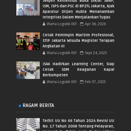
Sekjen Kemenhub Buka Diklat SBNP,
ISM, ISPS dan PSC di BP2TL Jakarta, Ajak
Aparatur Ditjen Hubla Menanamkan
Integritas Dalam Menjalankan Tugas
Warta Logistik 001
Apr 06, 2026
Cetak Pemimpin Maritim Profesional,
STIP Jakarta Wisuda Magister Terapan
Angkatan III
Warta Logistik 001
Sept 24, 2025
ISAA Hadirkan Learning Center, Siap
Cetak SDM Keaganan Kapal
Berkompeten
Warta Logistik 001
Feb 07, 2025
RAGAM BERITA
Terbit UU No 66 Tahun 2024 Revisi UU
No. 17 Tahun 2008 Tentang Pelayaran,