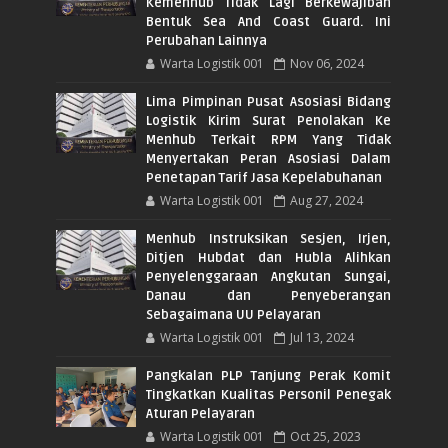
Kemenhub Tidak Lagi Berkewajiban
Bentuk Sea And Coast Guard. Ini
Perubahan Lainnya
Warta Logistik 001
Nov 06, 2024
Lima Pimpinan Pusat Asosiasi Bidang
Logistik Kirim Surat Penolakan Ke
Menhub Terkait RPM Yang Tidak
Menyertakan Peran Asosiasi Dalam
Penetapan Tarif Jasa Kepelabuhanan
Warta Logistik 001
Aug 27, 2024
Menhub Instruksikan Sesjen, Irjen,
Ditjen Hubdat dan Hubla Alihkan
Penyelenggaraan Angkutan Sungai,
Danau dan Penyeberangan
Sebagaimana UU Pelayaran
Warta Logistik 001
Jul 13, 2024
Pangkalan PLP Tanjung Perak Komit
Tingkatkan Kualitas Personil Penegak
Aturan Pelayaran
Warta Logistik 001
Oct 25, 2023