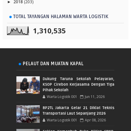
2018
(203)
►
TOTAL TAYANGAN HALAMAN WARTA LOGISTIK
1,310,535
PELAUT DAN MUATAN KAPAL
Dukung Taruna Sekolah Pelayaran,
KSOP Cirebon Kerjasama Dengan Tiga
Pihak Sekolah
Warta Logistik 001
Jun 11, 2026
BP2TL Jakarta Gelar 21 Diklat Teknis
Transportasi Laut Sepanjang 2026
Warta Logistik 001
Apr 08, 2026