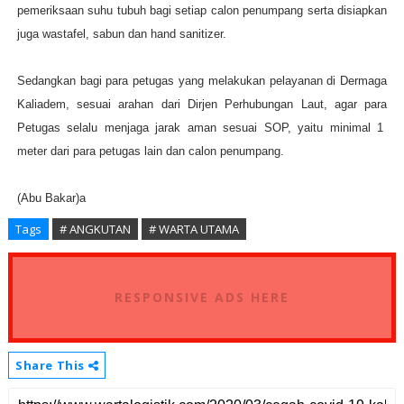
pemeriksaan suhu tubuh bagi setiap calon penumpang serta disiapkan
juga wastafel, sabun dan hand sanitizer.
Sedangkan bagi para petugas yang melakukan pelayanan di Dermaga
Kaliadem, sesuai arahan dari Dirjen Perhubungan Laut, agar para
Petugas selalu menjaga jarak aman sesuai SOP, yaitu minimal 1
meter dari para petugas lain dan calon penumpang.
(Abu Bakar)a
Tags
# ANGKUTAN
# WARTA UTAMA
RESPONSIVE ADS HERE
Share This