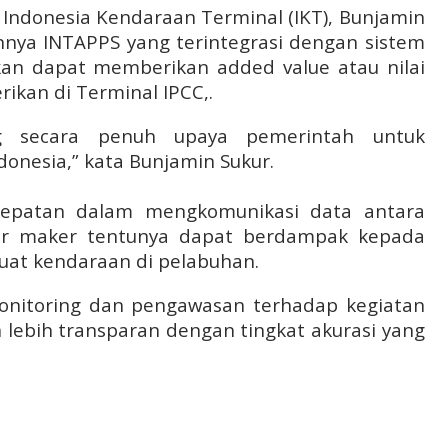
 Indonesia Kendaraan Terminal (IKT), Bunjamin
nya INTAPPS yang terintegrasi dengan sistem
kan dapat memberikan added value atau nilai
ikan di Terminal IPCC,.
g secara penuh upaya pemerintah untuk
onesia,” kata Bunjamin Sukur.
cepatan dalam mengkomunikasi data antara
 car maker tentunya dapat berdampak kepada
uat kendaraan di pelabuhan.
onitoring dan pengawasan terhadap kegiatan
n lebih transparan dengan tingkat akurasi yang