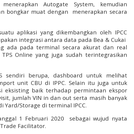
s menerapkan Autogate System, kemudian
nan bongkar muat dengan
menerapkan secara
suatu aplikasi yang dikembangkan oleh IPCC
upakan integrasi antara data pada Bea & Cukai
ng ada pada terminal secara akurat dan real
TPS Online yang juga sudah terintegrasikan
S sendiri berupa, dashboard untuk melihat
mport unit CBU di IPPC. Selain itu juga untuk
i eksisting baik terhadap permintaan ekspor
isit, jumlah VIN in dan out serta masih banyak
 di Yard/Storage di terminal IPCC.
tanggal 1 Februari 2020 sebagai wujud nyata
rade Facilitator.