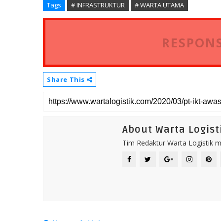
Tags
# INFRASTRUKTUR
# WARTA UTAMA
RESPONS
Share This
About Warta Logist
Tim Redaktur Warta Logistik me