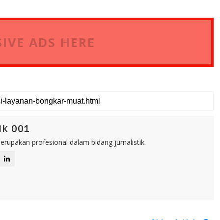
IVE ADS HERE
ik 001
rupakan profesional dalam bidang jurnalistik.