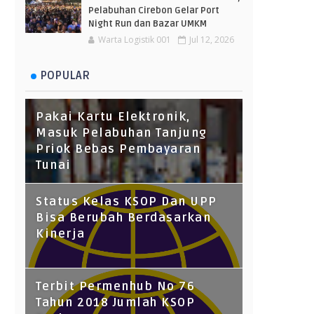
Pelabuhan Cirebon Gelar Port
Night Run dan Bazar UMKM
Warta Logistik 001
Jul 12, 2026
POPULAR
Pakai Kartu Elektronik,
Masuk Pelabuhan Tanjung
Priok Bebas Pembayaran
Tunai
Status Kelas KSOP Dan UPP
Bisa Berubah Berdasarkan
Kinerja
Terbit Permenhub No 76
Tahun 2018 Jumlah KSOP