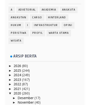
A
ADVETORIAL
AKADEMIA
ANGKUTA
ANGKUTAN
CARGO
HINTERLAND
HUKUM
I
INFRASTRUKTUR
OPINI
PERISTIWA
PROFIL
WARTA UTAMA
WISATA
ARSIP BERITA
2026
(80)
►
2025
(244)
►
2024
(249)
►
2023
(167)
►
2022
(87)
►
2021
(421)
►
2020
(260)
▼
Desember
(17)
►
November
(40)
►