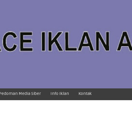
Pedoman Media Siber
Info Iklan
Kontak