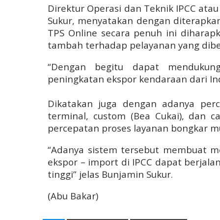
Direktur Operasi dan Teknik IPCC atau
Sukur, menyatakan dengan diterapkan
TPS Online secara penuh ini diharap
tambah terhadap pelayanan yang diber
“Dengan begitu dapat mendukun
peningkatan ekspor kendaraan dari Ind
Dikatakan juga dengan adanya per
terminal, custom (Bea Cukai), dan
percepatan proses layanan bongkar m
“Adanya sistem tersebut membuat m
ekspor – import di IPCC dapat berjala
tinggi” jelas Bunjamin Sukur.
(Abu Bakar)