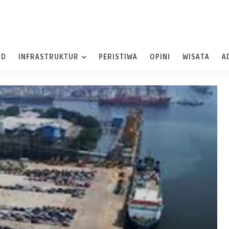
ND
INFRASTRUKTUR
PERISTIWA
OPINI
WISATA
A