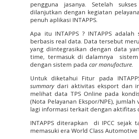
pengguna jasanya. Setelah sukse
dilanjutkan dengan kegiatan pelaya
penuh aplikasi INTAPPS.
Apa itu INTAPPS ? INTAPPS adalah 
berbasis real data. Data tersebut mer
yang diintegrasikan dengan data ya
time, termasuk di dalamnya sistem 
dengan sistem pada
car manufacture
.
Untuk diketahui Fitur pada INTAPP
summary
dari aktivitas eksport dan i
melihat data TPS Online pada kondis
(Nota Pelayanan Ekspor/NPE), jumlah v
lagi informasi terkait dengan aktifitas
INTAPPS diterapkan
di IPCC
sejak 
memasuki era World Class Automotive T