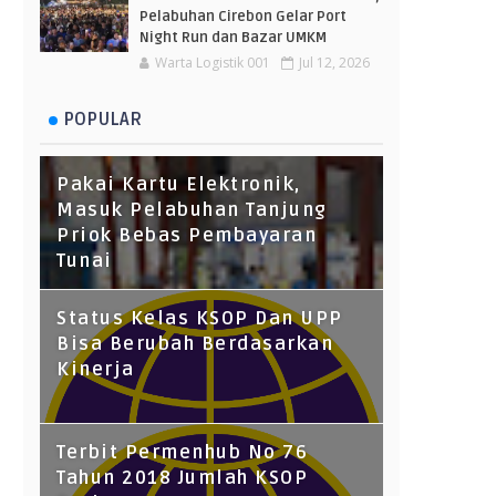
Pelabuhan Cirebon Gelar Port
Night Run dan Bazar UMKM
Warta Logistik 001
Jul 12, 2026
POPULAR
Pakai Kartu Elektronik,
Masuk Pelabuhan Tanjung
Priok Bebas Pembayaran
Tunai
Status Kelas KSOP Dan UPP
Bisa Berubah Berdasarkan
Kinerja
Terbit Permenhub No 76
Tahun 2018 Jumlah KSOP