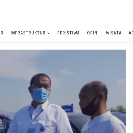
ND
INFRASTRUKTUR
PERISTIWA
OPINI
WISATA
A