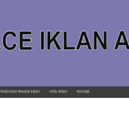
Pedoman Media Siber
Info Iklan
Kontak