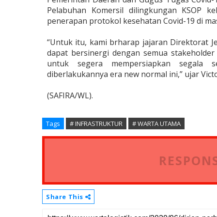
Pelabuhan Komersil dilingkungan KSOP k
penerapan protokol kesehatan Covid-19 di ma
“Untuk itu, kami brharap jajaran Direktorat
dapat bersinergi dengan semua stakeholder 
untuk segera mempersiapkan segala se
diberlakukannya era new normal ini,” ujar Victo
(SAFIRA/WL).
Tags
# INFRASTRUKTUR
# WARTA UTAMA
RESPONS
Share This