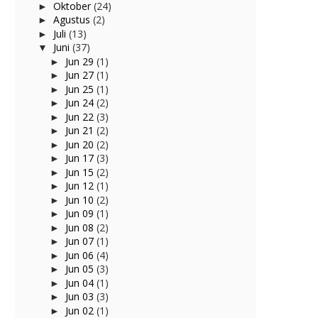
Oktober
(24)
►
Agustus
(2)
►
Juli
(13)
►
Juni
(37)
▼
Jun 29
(1)
►
Jun 27
(1)
►
Jun 25
(1)
►
Jun 24
(2)
►
Jun 22
(3)
►
Jun 21
(2)
►
Jun 20
(2)
►
Jun 17
(3)
►
Jun 15
(2)
►
Jun 12
(1)
►
Jun 10
(2)
►
Jun 09
(1)
►
Jun 08
(2)
►
Jun 07
(1)
►
Jun 06
(4)
►
Jun 05
(3)
►
Jun 04
(1)
►
Jun 03
(3)
►
Jun 02
(1)
►