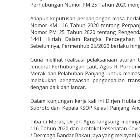
Perhubungan Nomor PM 25 Tahun 2020 menjadi
Adapun keputusan perpanjangan masa berlak
Nomor KM 116 Tahun 2020 tentang Perpanj
Nomor PM 25 Tahun 2020 tentang Pengendali
1441 Hijriah Dalam Rangka Pencegahan P
Sebelumnya, Permenhub 25/2020 berlaku hingg
Guna melihat realisasi pelaksanaan aturan 
Jenderal Perhubungan Laut, Agus R. Purno
Merak dan Pelabuhan Panjang, untuk memasti
melakukan pengawasan pengendalian transp
dengan baik dan lancar.
Dalam kunjungan kerja kali ini Dirjen Hubla 
Subroto dan
Kepala KSOP Kelas I Panjang, An
Tiba di Merak, Dirjen Agus langsung meninj
116 Tahun 2020 dan protokol kesehatan Covid
/ Dermaga Bandar Bakau Jaya yang melayani 