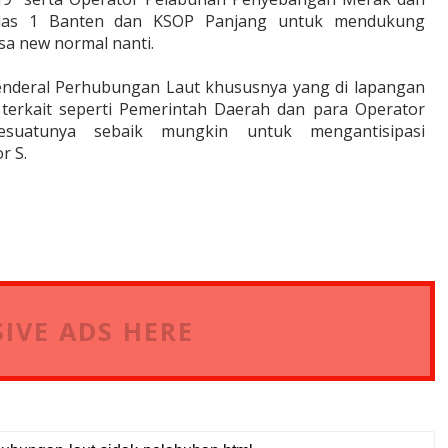
elas 1 Banten dan KSOP Panjang untuk mendukung
sa new normal nanti.
 Jenderal Perhubungan Laut khususnya yang di lapangan
terkait seperti Pemerintah Daerah dan para Operator
suatunya sebaik mungkin untuk mengantisipasi
r S.
IVE ADS HERE