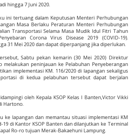
 hingga 7 Juni 2020.
u ini tertuang dalam Keputusan Menteri Perhubungan
angan Masa Berlaku Peraturan Menteri Perhubungan
an Transportasi Selama Masa Mudik Idul Fitri Tahun
enyebaran Corona Virus Disease 2019 (COVID-19).
a 31 Mei 2020 dan dapat diperpanjang jika diperlukan.
tersebut, Sabtu pekan kemarin (30 Mei 2020) Direktur
mo melakukan peninjauan ke Pelabuhan Penyeberangan
kan implementasi KM. 116/2020 di lapangan sekaligus
ortasi di kedua pelabuhan tersebut dapat berjalan
didampingi oleh Kepala KSOP Kelas I Banten,Victor Vikki
di Hartono.
au ke lapangan dan memantau situasi implementasi KM
-19 di Kantor KSOP Banten dan dilanjutkan ke Terminal
Kapal Ro-ro tujuan Merak-Bakaehuni Lampung.