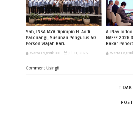
Sah, INSA JAYA Dipimpin H. Andi
AirNav Indo
Patonangi, Susunan Pengurus 40
NAFEF 2026 D
Persen Wajah Baru
Bakar Pene
Warta Logistik 001
Jul 31, 2026
Warta Logisti
Comment Using!!
TIDAK
POST