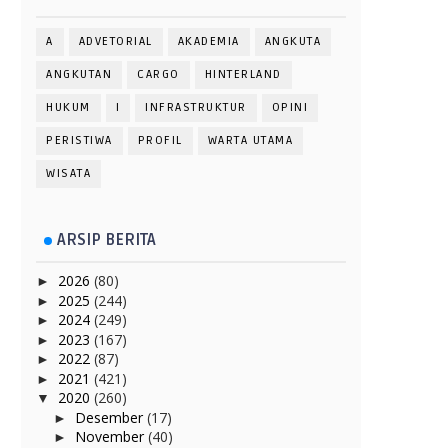
A
ADVETORIAL
AKADEMIA
ANGKUTA
ANGKUTAN
CARGO
HINTERLAND
HUKUM
I
INFRASTRUKTUR
OPINI
PERISTIWA
PROFIL
WARTA UTAMA
WISATA
ARSIP BERITA
2026
(80)
►
2025
(244)
►
2024
(249)
►
2023
(167)
►
2022
(87)
►
2021
(421)
►
2020
(260)
▼
Desember
(17)
►
November
(40)
►