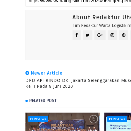
About Redaktur U
Tim Redaktur Warta Logistik me
Newer Article
DPD APTRINDO DKI Jakarta Selenggarakan Mus
Ke II Pada 8 Juni 2020
RELATED POST
PERISTIWA
PERISTIWA