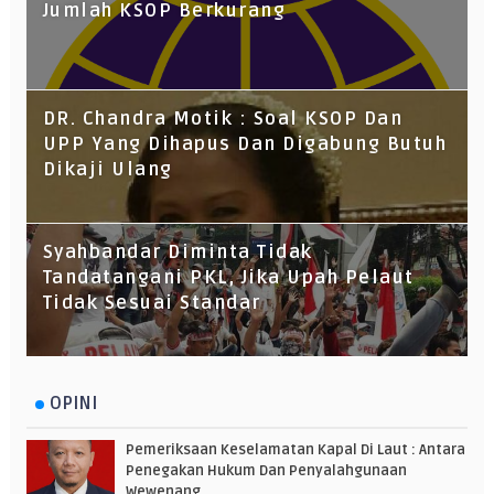
Jumlah KSOP Berkurang
DR. Chandra Motik : Soal KSOP Dan
UPP Yang Dihapus Dan Digabung Butuh
Dikaji Ulang
Syahbandar Diminta Tidak
Tandatangani PKL, Jika Upah Pelaut
Tidak Sesuai Standar
OPINI
Pemeriksaan Keselamatan Kapal Di Laut : Antara
Penegakan Hukum Dan Penyalahgunaan
Wewenang