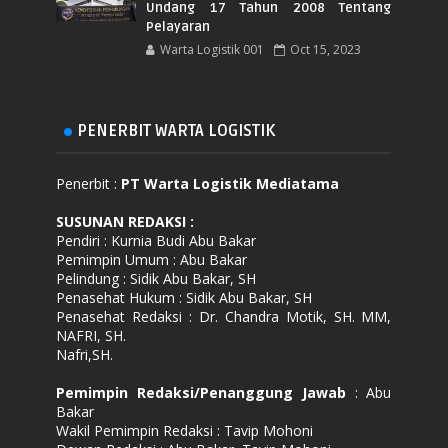
Undang 17 Tahun 2008 Tentang
Pelayaran
Warta Logistik 001
Oct 15, 2023
PENERBIT WARTA LOGISTIK
Penerbit :
PT Warta Logistik Mediatama
SUSUNAN REDAKSI
:
Pendiri : Kurnia Budi Abu Bakar
Pemimpin Umum : Abu Bakar
Pelindung : Sidik Abu Bakar, SH
Penasehat Hukum : Sidik Abu Bakar, SH
Penasehat Redaksi : Dr. Chandra Motik, SH. MM,
NAFRI, SH.
Nafri,SH.
Pemimpin Redaksi/Penanggung Jawab
: Abu
Bakar
Wakil Pemimpin Redaksi : Tavip Mohoni