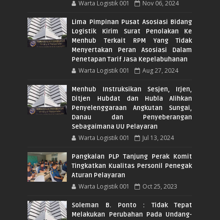
Warta Logistik 001
Nov 06, 2024
Lima Pimpinan Pusat Asosiasi Bidang
Logistik Kirim Surat Penolakan Ke
Menhub Terkait RPM Yang Tidak
Menyertakan Peran Asosiasi Dalam
Penetapan Tarif Jasa Kepelabuhanan
Warta Logistik 001
Aug 27, 2024
Menhub Instruksikan Sesjen, Irjen,
Ditjen Hubdat dan Hubla Alihkan
Penyelenggaraan Angkutan Sungai,
Danau dan Penyeberangan
Sebagaimana UU Pelayaran
Warta Logistik 001
Jul 13, 2024
Pangkalan PLP Tanjung Perak Komit
Tingkatkan Kualitas Personil Penegak
Aturan Pelayaran
Warta Logistik 001
Oct 25, 2023
Soleman B. Ponto : Tidak Tepat
Melakukan Perubahan Pada Undang-