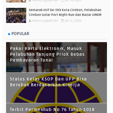
Warta Logistik 001
Jul 14, 2026
Semarak HUT ke-599 Kota Cirebon, Pelabuhan
Cirebon Gelar Port Night Run dan Bazar UMKM
Warta Logistik 001
Jul 12, 2026
POPULAR
Pakai Kartu Elektronik, Masuk
Pelabuhan Tanjung Priok Bebas
Pembayaran Tunai
Status Kelas KSOP Dan UPP Bisa
Berubah Berdasarkan Kinerja
Terbit Permenhub No 76 Tahun 2018