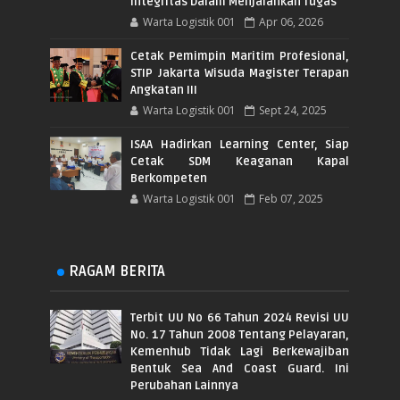
Integritas Dalam Menjalankan Tugas
Warta Logistik 001
Apr 06, 2026
Cetak Pemimpin Maritim Profesional,
STIP Jakarta Wisuda Magister Terapan
Angkatan III
Warta Logistik 001
Sept 24, 2025
ISAA Hadirkan Learning Center, Siap
Cetak SDM Keaganan Kapal
Berkompeten
Warta Logistik 001
Feb 07, 2025
RAGAM BERITA
Terbit UU No 66 Tahun 2024 Revisi UU
No. 17 Tahun 2008 Tentang Pelayaran,
Kemenhub Tidak Lagi Berkewajiban
Bentuk Sea And Coast Guard. Ini
Perubahan Lainnya