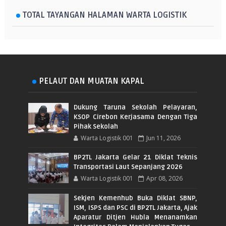
TOTAL TAYANGAN HALAMAN WARTA LOGISTIK
PELAUT DAN MUATAN KAPAL
Dukung Taruna Sekolah Pelayaran,
KSOP Cirebon Kerjasama Dengan Tiga
Pihak Sekolah
Warta Logistik 001
Jun 11, 2026
BP2TL Jakarta Gelar 21 Diklat Teknis
Transportasi Laut Sepanjang 2026
Warta Logistik 001
Apr 08, 2026
Sekjen Kemenhub Buka Diklat SBNP,
ISM, ISPS dan PSC di BP2TL Jakarta, Ajak
Aparatur Ditjen Hubla Menanamkan