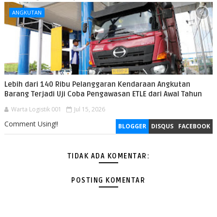
ANGKUTAN
Lebih dari 140 Ribu Pelanggaran Kendaraan Angkutan
Barang Terjadi Uji Coba Pengawasan ETLE dari Awal Tahun
Warta Logistik 001
Jul 15, 2026
Comment Using!!
BLOGGER
DISQUS
FACEBOOK
TIDAK ADA KOMENTAR:
POSTING KOMENTAR