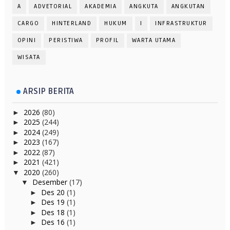
A
ADVETORIAL
AKADEMIA
ANGKUTA
ANGKUTAN
CARGO
HINTERLAND
HUKUM
I
INFRASTRUKTUR
OPINI
PERISTIWA
PROFIL
WARTA UTAMA
WISATA
ARSIP BERITA
2026
(80)
►
2025
(244)
►
2024
(249)
►
2023
(167)
►
2022
(87)
►
2021
(421)
►
2020
(260)
▼
Desember
(17)
▼
Des 20
(1)
►
Des 19
(1)
►
Des 18
(1)
►
Des 16
(1)
►