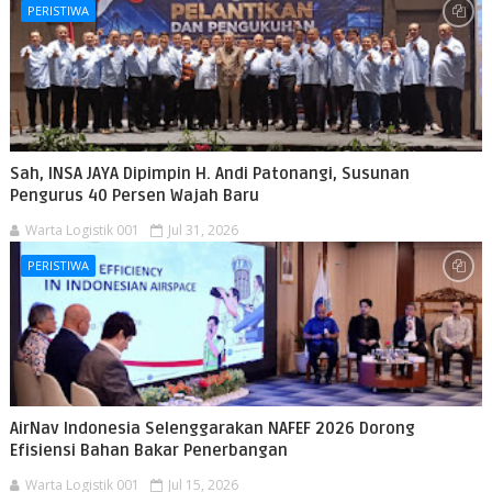
PERISTIWA
Sah, INSA JAYA Dipimpin H. Andi Patonangi, Susunan
Pengurus 40 Persen Wajah Baru
Warta Logistik 001
Jul 31, 2026
PERISTIWA
AirNav Indonesia Selenggarakan NAFEF 2026 Dorong
Efisiensi Bahan Bakar Penerbangan
Warta Logistik 001
Jul 15, 2026