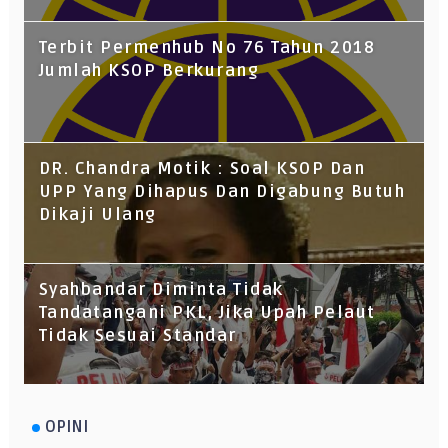
Terbit Permenhub No 76 Tahun 2018
Jumlah KSOP Berkurang
DR. Chandra Motik : Soal KSOP Dan
UPP Yang Dihapus Dan Digabung Butuh
Dikaji Ulang
Syahbandar Diminta Tidak
Tandatangani PKL, Jika Upah Pelaut
Tidak Sesuai Standar
OPINI