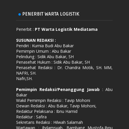
PENERBIT WARTA LOGISTIK
Penerbit :
PT Warta Logistik Mediatama
SUSUNAN REDAKSI
:
Pendiri : Kurnia Budi Abu Bakar
Pemimpin Umum : Abu Bakar
Pelindung : Sidik Abu Bakar, SH
Penasehat Hukum : Sidik Abu Bakar, SH
Penasehat Redaksi : Dr. Chandra Motik, SH. MM,
NAFRI, SH.
Nafri,SH.
Pemimpin Redaksi/Penanggung Jawab
: Abu
Bakar
Wakil Pemimpin Redaksi : Tavip Mohoni
Dewan Redaksi : Abu Bakar, Tavip Mohoni,
Redaktur Pelaksana : Ibnu Hamid
Redaktur : Safira
Sekretaris Redaksi : Hilwah Salamah
Wartawan : Ihdamsyah, Bambang Mustofa,Ibnu