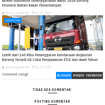
AirNav Indonesia Selenggarakan NAFEF 2026 Dorong
Efisiensi Bahan Bakar Penerbangan
Warta Logistik 001
Jul 15, 2026
ANGKUTAN
Lebih dari 140 Ribu Pelanggaran Kendaraan Angkutan
Barang Terjadi Uji Coba Pengawasan ETLE dari Awal Tahun
Warta Logistik 001
Jul 15, 2026
Comment Using!!
BLOGGER
DISQUS
FACEBOOK
TIDAK ADA KOMENTAR:
POSTING KOMENTAR