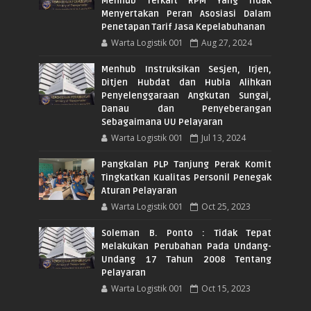
Menhub Terkait RPM Yang Tidak
Menyertakan Peran Asosiasi Dalam
Penetapan Tarif Jasa Kepelabuhanan
Warta Logistik 001
Aug 27, 2024
Menhub Instruksikan Sesjen, Irjen,
Ditjen Hubdat dan Hubla Alihkan
Penyelenggaraan Angkutan Sungai,
Danau dan Penyeberangan
Sebagaimana UU Pelayaran
Warta Logistik 001
Jul 13, 2024
Pangkalan PLP Tanjung Perak Komit
Tingkatkan Kualitas Personil Penegak
Aturan Pelayaran
Warta Logistik 001
Oct 25, 2023
Soleman B. Ponto : Tidak Tepat
Melakukan Perubahan Pada Undang-
Undang 17 Tahun 2008 Tentang
Pelayaran
Warta Logistik 001
Oct 15, 2023