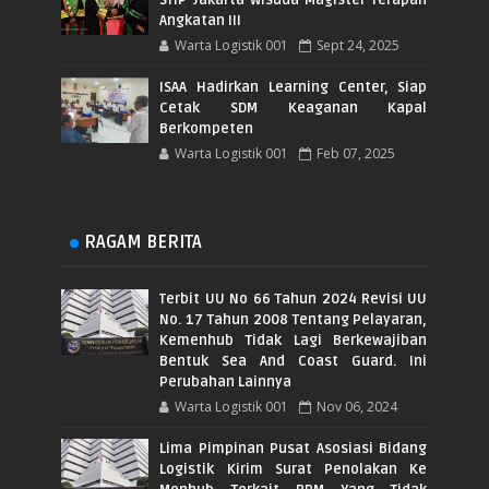
Angkatan III
Warta Logistik 001
Sept 24, 2025
ISAA Hadirkan Learning Center, Siap
Cetak SDM Keaganan Kapal
Berkompeten
Warta Logistik 001
Feb 07, 2025
RAGAM BERITA
Terbit UU No 66 Tahun 2024 Revisi UU
No. 17 Tahun 2008 Tentang Pelayaran,
Kemenhub Tidak Lagi Berkewajiban
Bentuk Sea And Coast Guard. Ini
Perubahan Lainnya
Warta Logistik 001
Nov 06, 2024
Lima Pimpinan Pusat Asosiasi Bidang
Logistik Kirim Surat Penolakan Ke