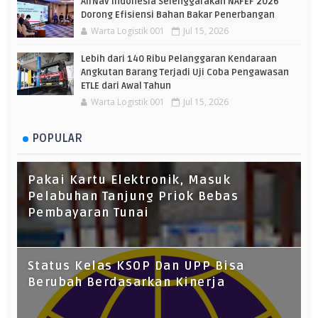
AirNav Indonesia Selenggarakan NAFEF 2026
Dorong Efisiensi Bahan Bakar Penerbangan
Warta Logistik 001
Jul 15, 2026
Lebih dari 140 Ribu Pelanggaran Kendaraan
Angkutan Barang Terjadi Uji Coba Pengawasan
ETLE dari Awal Tahun
Warta Logistik 001
Jul 15, 2026
POPULAR
Pakai Kartu Elektronik, Masuk
Pelabuhan Tanjung Priok Bebas
Pembayaran Tunai
Status Kelas KSOP Dan UPP Bisa
Berubah Berdasarkan Kinerja