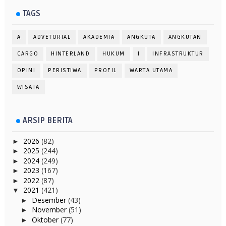
TAGS
A
ADVETORIAL
AKADEMIA
ANGKUTA
ANGKUTAN
CARGO
HINTERLAND
HUKUM
I
INFRASTRUKTUR
OPINI
PERISTIWA
PROFIL
WARTA UTAMA
WISATA
ARSIP BERITA
2026
(82)
►
2025
(244)
►
2024
(249)
►
2023
(167)
►
2022
(87)
►
2021
(421)
▼
Desember
(43)
►
November
(51)
►
Oktober
(77)
►