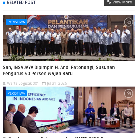
View More
RELATED POST
PERISTIWA
Sah, INSA JAYA Dipimpin H. Andi Patonangi, Susunan
Pengurus 40 Persen Wajah Baru
Warta Logistik 001
Jul 31, 2026
PERISTIWA