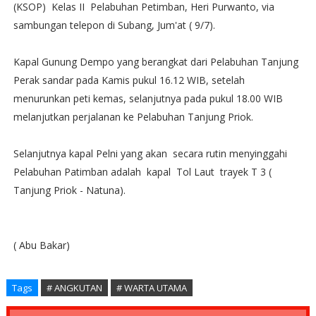
(KSOP) Kelas II Pelabuhan Petimban, Heri Purwanto, via
sambungan telepon di Subang, Jum'at ( 9/7).
Kapal Gunung Dempo yang berangkat dari Pelabuhan Tanjung
Perak sandar pada Kamis pukul 16.12 WIB, setelah
menurunkan peti kemas, selanjutnya pada pukul 18.00 WIB
melanjutkan perjalanan ke Pelabuhan Tanjung Priok.
Selanjutnya kapal Pelni yang akan secara rutin menyinggahi
Pelabuhan Patimban adalah kapal Tol Laut trayek T 3 (
Tanjung Priok - Natuna).
( Abu Bakar)
Tags
# ANGKUTAN
# WARTA UTAMA