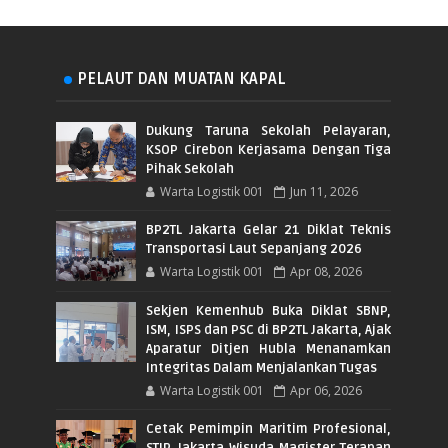
PELAUT DAN MUATAN KAPAL
Dukung Taruna Sekolah Pelayaran,
KSOP Cirebon Kerjasama Dengan Tiga
Pihak Sekolah
Warta Logistik 001
Jun 11, 2026
BP2TL Jakarta Gelar 21 Diklat Teknis
Transportasi Laut Sepanjang 2026
Warta Logistik 001
Apr 08, 2026
Sekjen Kemenhub Buka Diklat SBNP,
ISM, ISPS dan PSC di BP2TL Jakarta, Ajak
Aparatur Ditjen Hubla Menanamkan
Integritas Dalam Menjalankan Tugas
Warta Logistik 001
Apr 06, 2026
Cetak Pemimpin Maritim Profesional,
STIP Jakarta Wisuda Magister Terapan