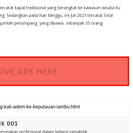
rcatat kapal tradisional yang berangkat ke kawasan wisata itu
. Sedangkan pada hari Minggu, 04 Juli 2021 tercatat total
an jumlah penumpang yang dibawa sebanyak 35 orang.
IVE ADS HERE
ik 001
rupakan profesional dalam bidang jurnalistik.