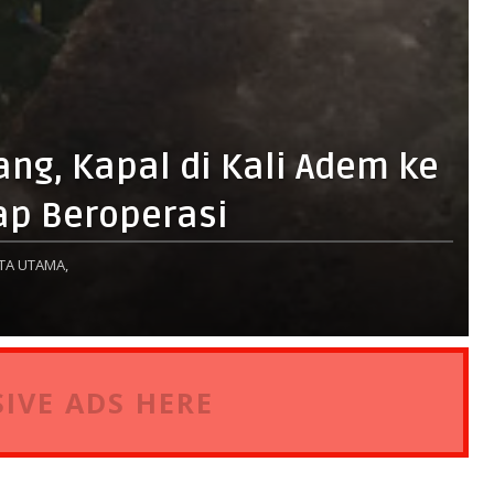
g, Kapal di Kali Adem ke
ap Beroperasi
TA UTAMA,
IVE ADS HERE