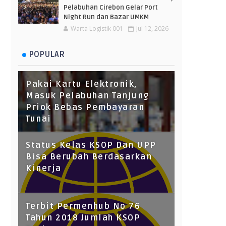
Pelabuhan Cirebon Gelar Port
Night Run dan Bazar UMKM
Warta Logistik 001
Jul 12, 2026
POPULAR
Pakai Kartu Elektronik,
Masuk Pelabuhan Tanjung
Priok Bebas Pembayaran
Tunai
Status Kelas KSOP Dan UPP
Bisa Berubah Berdasarkan
Kinerja
Terbit Permenhub No 76
Tahun 2018 Jumlah KSOP