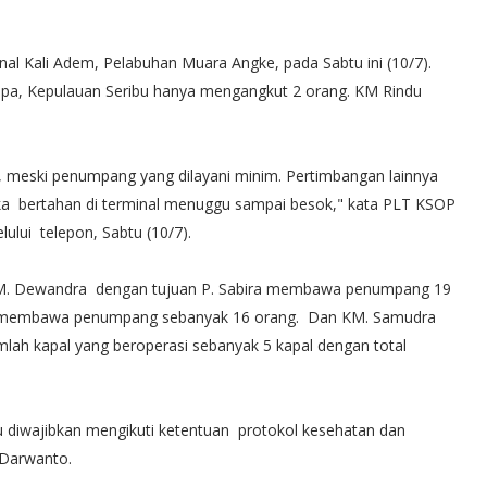
nal Kali Adem, Pelabuhan Muara Angke, pada Sabtu ini (10/7).
lapa, Kepulauan Seribu hanya mengangkut 2 orang. KM Rindu
, meski penumpang yang dilayani minim. Pertimbangan lainnya
ika bertahan di terminal menuggu sampai besok," kata PLT KSOP
lui telepon, Sabtu (10/7).
ah KM. Dewandra dengan tujuan P. Sabira membawa penumpang 19
a membawa penumpang sebanyak 16 orang. Dan KM. Samudra
lah kapal yang beroperasi sebanyak 5 kapal dengan total
 diwajibkan mengikuti ketentuan protokol kesehatan dan
 Darwanto.