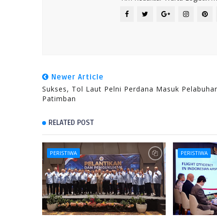
Newer Article
Sukses, Tol Laut Pelni Perdana Masuk Pelabuha
Patimban
RELATED POST
PERISTIWA
PERISTIWA