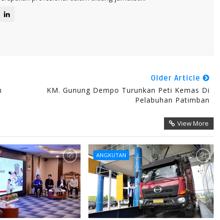
Older Article
n
KM. Gunung Dempo Turunkan Peti Kemas Di
Pelabuhan Patimban
View More
ANGKUTAN