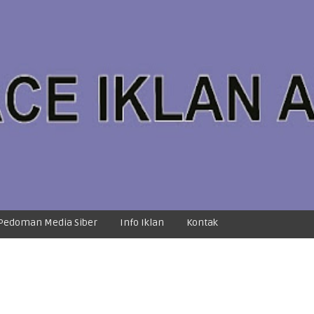
Pedoman Media Siber
Info Iklan
Kontak