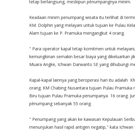
tetap berlangsung, meskipun pènumpangnya minim.
Keadaan minim penumpang wisata itu terlihat di termi
KM. Dolphin yang melayani untuk tujuan ke Pulau Ke
Alam tujuan ke P. Pramuka mengangkut 4 orang.
" Para operator kapal tetap komitmen untuk melayani
kemungkinan semakin besar biaya yang dikeluarkan j
Muara Angke, Ichwan Darwanto SE yang dihubungi melu
Kapal-kapal lainnya yang beroperasi hari itu adal
orang. KM Chabing Nusantara tujuan Pulau Pramuk
Biru tujuan Pulau Pramuka penumpanya 16 orang. Jum
pènumpang sebanyak 55 orang.
" Penumpang yang akan ke kawasan Kepulauan Seribu
menunjukan hasil rapid antigen negatip," kata Ichwan