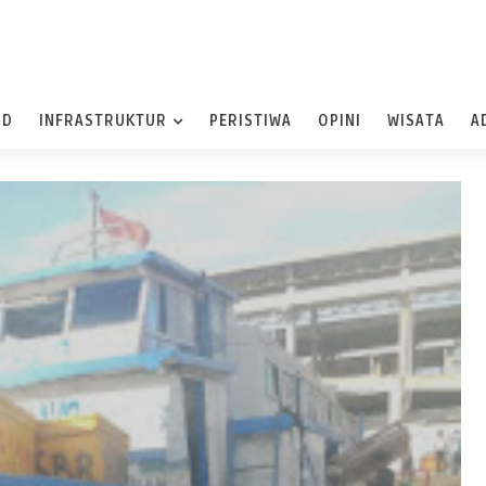
ND
INFRASTRUKTUR
PERISTIWA
OPINI
WISATA
A