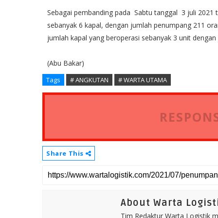
Sebagai pembanding pada Sabtu tanggal 3 juli 2021 te
sebanyak 6 kapal, dengan jumlah penumpang 211 orang
jumlah kapal yang beroperasi sebanyak 3 unit deng
(Abu Bakar)
Tags
# ANGKUTAN
# WARTA UTAMA
RESPONS
Share This
About Warta Logist
Tim Redaktur Warta Logistik me