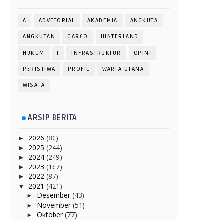
A
ADVETORIAL
AKADEMIA
ANGKUTA
ANGKUTAN
CARGO
HINTERLAND
HUKUM
I
INFRASTRUKTUR
OPINI
PERISTIWA
PROFIL
WARTA UTAMA
WISATA
ARSIP BERITA
2026
(80)
►
2025
(244)
►
2024
(249)
►
2023
(167)
►
2022
(87)
►
2021
(421)
▼
Desember
(43)
►
November
(51)
►
Oktober
(77)
►