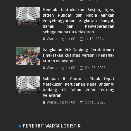
Menhub Instruksikan Sesjen, Irjen,
Ditjen Hubdat dan Hubla Alihkan
Penyelenggaraan Angkutan Sungai,
Danau dan Penyeberangan
Sebagaimana UU Pelayaran
Warta Logistik 001
Jul 13, 2024
Pangkalan PLP Tanjung Perak Komit
Tingkatkan Kualitas Personil Penegak
Aturan Pelayaran
Warta Logistik 001
Oct 25, 2023
Soleman B. Ponto : Tidak Tepat
Melakukan Perubahan Pada Undang-
Undang 17 Tahun 2008 Tentang
Pelayaran
Warta Logistik 001
Oct 15, 2023
PENERBIT WARTA LOGISTIK