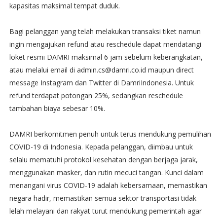
kapasitas maksimal tempat duduk.
Bagi pelanggan yang telah melakukan transaksi tiket namun
ingin mengajukan refund atau reschedule dapat mendatangi
loket resmi DAMRI maksimal 6 jam sebelum keberangkatan,
atau melalui email di admin.cs@damri.co.id maupun direct
message Instagram dan Twitter di DamriIndonesia. Untuk
refund terdapat potongan 25%, sedangkan reschedule
tambahan biaya sebesar 10%.
DAMRI berkomitmen penuh untuk terus mendukung pemulihan
COVID-19 di Indonesia. Kepada pelanggan, diimbau untuk
selalu mematuhi protokol kesehatan dengan berjaga jarak,
menggunakan masker, dan rutin mecuci tangan. Kunci dalam
menangani virus COVID-19 adalah kebersamaan, memastikan
negara hadir, memastikan semua sektor transportasi tidak
lelah melayani dan rakyat turut mendukung pemerintah agar