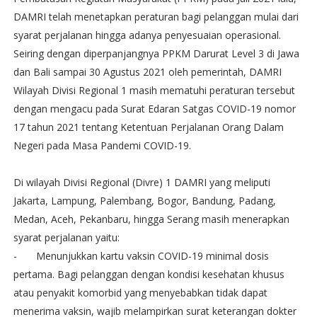
DAMRI telah menetapkan peraturan bagi pelanggan mulai dari
syarat perjalanan hingga adanya penyesuaian operasional.
Seiring dengan diperpanjangnya PPKM Darurat Level 3 di Jawa
dan Bali sampai 30 Agustus 2021 oleh pemerintah, DAMRI
Wilayah Divisi Regional 1 masih mematuhi peraturan tersebut
dengan mengacu pada Surat Edaran Satgas COVID-19 nomor
17 tahun 2021 tentang Ketentuan Perjalanan Orang Dalam
Negeri pada Masa Pandemi COVID-19.
Di wilayah Divisi Regional (Divre) 1 DAMRI yang meliputi
Jakarta, Lampung, Palembang, Bogor, Bandung, Padang,
Medan, Aceh, Pekanbaru, hingga Serang masih menerapkan
syarat perjalanan yaitu:
-
Menunjukkan kartu vaksin COVID-19 minimal dosis
pertama. Bagi pelanggan dengan kondisi kesehatan khusus
atau penyakit komorbid yang menyebabkan tidak dapat
menerima vaksin, wajib melampirkan surat keterangan dokter