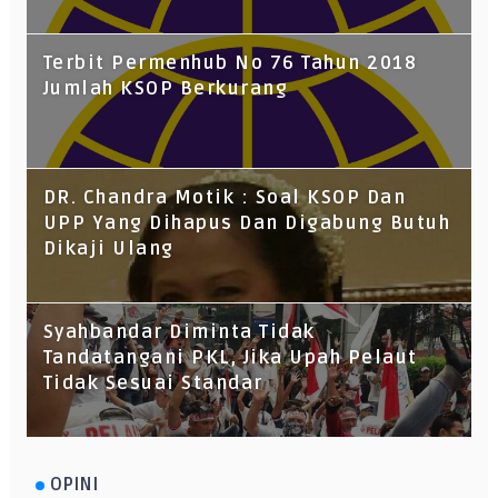
Terbit Permenhub No 76 Tahun 2018
Jumlah KSOP Berkurang
DR. Chandra Motik : Soal KSOP Dan
UPP Yang Dihapus Dan Digabung Butuh
Dikaji Ulang
Syahbandar Diminta Tidak
Tandatangani PKL, Jika Upah Pelaut
Tidak Sesuai Standar
OPINI