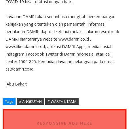
COVID-19 bisa teratasi dengan baik.
Layanan DAMRI akan senantiasa mengikuti perkembangan
kebijakan yang ditentukan oleh pemerintah. Informasi
perjalanan DAMRI dapat diketahui melalui saluran resmi milik
DAMRI diantaranya website www.damri.co.id ,
www.tiket.damri.co.id, aplikasi DAMRI Apps, media sosial
Instagram Facebook Twitter di DamriIndonesia, atau call
center 1500-825. Kemudian layanan pelanggan pada email
cs@damri.co.id.
(Abu Bakar)
Tags
# ANGKUTAN
# WARTA UTAMA
RESPONSIVE ADS HERE