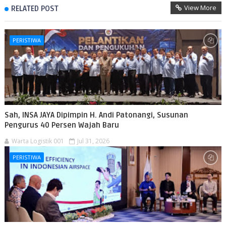
View More
RELATED POST
PERISTIWA
Sah, INSA JAYA Dipimpin H. Andi Patonangi, Susunan
Pengurus 40 Persen Wajah Baru
Warta Logistik 001
Jul 31, 2026
PERISTIWA