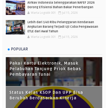
AirNav Indonesia Selenggarakan NAFEF 2026
Dorong Efisiensi Bahan Bakar Penerbangan
Warta Logistik 001
Jul 15, 2026
Lebih dari 140 Ribu Pelanggaran Kendaraan
Angkutan Barang Terjadi Uji Coba Pengawasan
ETLE dari Awal Tahun
Warta Logistik 001
Jul 15, 2026
POPULAR
Pakai Kartu Elektronik, Masuk
Pelabuhan Tanjung Priok Bebas
Pembayaran Tunai
Status Kelas KSOP Dan UPP Bisa
Berubah Berdasarkan Kinerja