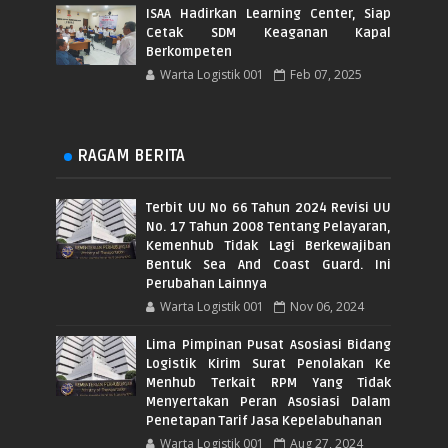
ISAA Hadirkan Learning Center, Siap
Cetak SDM Keaganan Kapal
Berkompeten
Warta Logistik 001
Feb 07, 2025
RAGAM BERITA
Terbit UU No 66 Tahun 2024 Revisi UU
No. 17 Tahun 2008 Tentang Pelayaran,
Kemenhub Tidak Lagi Berkewajiban
Bentuk Sea And Coast Guard. Ini
Perubahan Lainnya
Warta Logistik 001
Nov 06, 2024
Lima Pimpinan Pusat Asosiasi Bidang
Logistik Kirim Surat Penolakan Ke
Menhub Terkait RPM Yang Tidak
Menyertakan Peran Asosiasi Dalam
Penetapan Tarif Jasa Kepelabuhanan
Warta Logistik 001
Aug 27, 2024