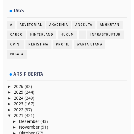
TAGS
A
ADVETORIAL
AKADEMIA
ANGKUTA
ANGKUTAN
CARGO
HINTERLAND
HUKUM
I
INFRASTRUKTUR
OPINI
PERISTIWA
PROFIL
WARTA UTAMA
WISATA
ARSIP BERITA
2026
(82)
►
2025
(244)
►
2024
(249)
►
2023
(167)
►
2022
(87)
►
2021
(421)
▼
Desember
(43)
►
November
(51)
►
Oktober
(77)
►