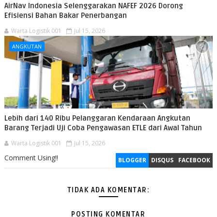
AirNav Indonesia Selenggarakan NAFEF 2026 Dorong
Efisiensi Bahan Bakar Penerbangan
Warta Logistik 001
Jul 15, 2026
ANGKUTAN
Lebih dari 140 Ribu Pelanggaran Kendaraan Angkutan
Barang Terjadi Uji Coba Pengawasan ETLE dari Awal Tahun
Warta Logistik 001
Jul 15, 2026
Comment Using!!
BLOGGER
DISQUS
FACEBOOK
TIDAK ADA KOMENTAR:
POSTING KOMENTAR