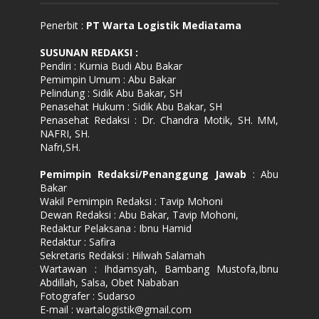
Penerbit :
PT Warta Logistik Mediatama
SUSUNAN REDAKSI
:
Pendiri : Kurnia Budi Abu Bakar
Pemimpin Umum : Abu Bakar
Pelindung : Sidik Abu Bakar, SH
Penasehat Hukum : Sidik Abu Bakar, SH
Penasehat Redaksi : Dr. Chandra Motik, SH. MM,
NAFRI, SH.
Nafri,SH.
Pemimpin Redaksi/Penanggung Jawab
: Abu
Bakar
Wakil Pemimpin Redaksi : Tavip Mohoni
Dewan Redaksi : Abu Bakar, Tavip Mohoni,
Redaktur Pelaksana : Ibnu Hamid
Redaktur : Safira
Sekretaris Redaksi : Hilwah Salamah
Wartawan : Ihdamsyah, Bambang Mustofa,Ibnu
Abdillah, Salsa, Obet Nababan
Fotografer : Sudarso
E-mail : wartalogistik@gmail.com