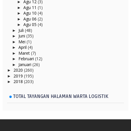
Agu 12
(3)
►
Agu 11
(1)
►
Agu 10
(4)
►
Agu 06
(2)
►
Agu 05
(4)
►
Juli
(48)
►
Juni
(35)
►
Mei
(1)
►
April
(4)
►
Maret
(7)
►
Februari
(12)
►
Januari
(26)
►
2020
(260)
►
2019
(195)
►
2018
(203)
►
TOTAL TAYANGAN HALAMAN WARTA LOGISTIK