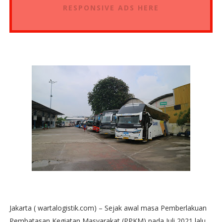
RESPONSIVE ADS HERE
Jakarta ( wartalogistik.com) – Sejak awal masa Pemberlakuan
Pembatasan Kegiatan Masyarakat (PPKM) pada Juli 2021 lalu,