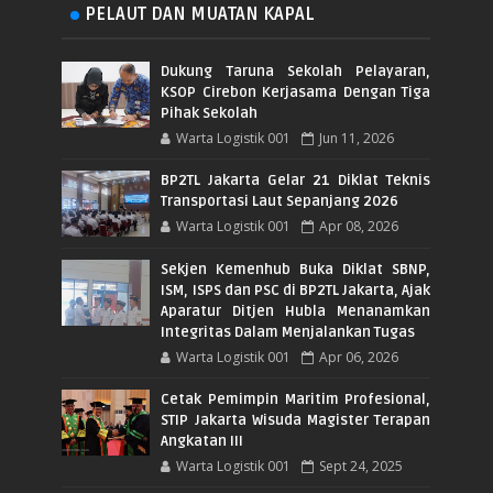
PELAUT DAN MUATAN KAPAL
Dukung Taruna Sekolah Pelayaran,
KSOP Cirebon Kerjasama Dengan Tiga
Pihak Sekolah
Warta Logistik 001
Jun 11, 2026
BP2TL Jakarta Gelar 21 Diklat Teknis
Transportasi Laut Sepanjang 2026
Warta Logistik 001
Apr 08, 2026
Sekjen Kemenhub Buka Diklat SBNP,
ISM, ISPS dan PSC di BP2TL Jakarta, Ajak
Aparatur Ditjen Hubla Menanamkan
Integritas Dalam Menjalankan Tugas
Warta Logistik 001
Apr 06, 2026
Cetak Pemimpin Maritim Profesional,
STIP Jakarta Wisuda Magister Terapan
Angkatan III
Warta Logistik 001
Sept 24, 2025