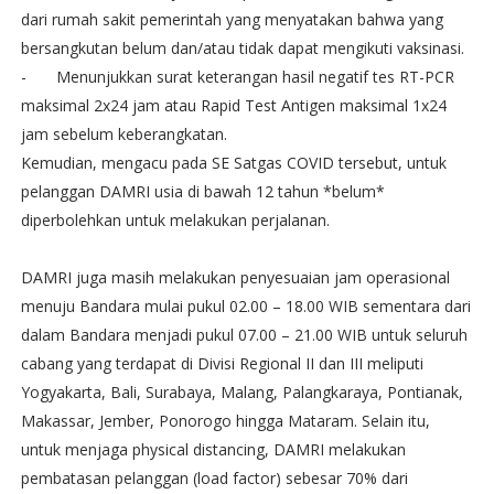
dari rumah sakit pemerintah yang menyatakan bahwa yang
bersangkutan belum dan/atau tidak dapat mengikuti vaksinasi.
-
Menunjukkan surat keterangan hasil negatif tes RT-PCR
maksimal 2x24 jam atau Rapid Test Antigen maksimal 1x24
jam sebelum keberangkatan.
Kemudian, mengacu pada SE Satgas COVID tersebut, untuk
pelanggan DAMRI usia di bawah 12 tahun *belum*
diperbolehkan untuk melakukan perjalanan.
DAMRI juga masih melakukan penyesuaian jam operasional
menuju Bandara mulai pukul 02.00 – 18.00 WIB sementara dari
dalam Bandara menjadi pukul 07.00 – 21.00 WIB untuk seluruh
cabang yang terdapat di Divisi Regional II dan III meliputi
Yogyakarta, Bali, Surabaya, Malang, Palangkaraya, Pontianak,
Makassar, Jember, Ponorogo hingga Mataram. Selain itu,
untuk menjaga physical distancing, DAMRI melakukan
pembatasan pelanggan (load factor) sebesar 70% dari