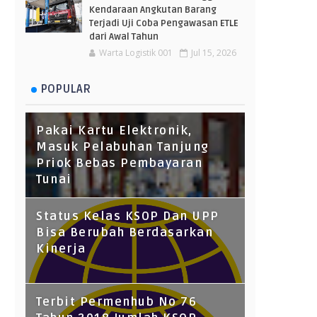
Kendaraan Angkutan Barang
Terjadi Uji Coba Pengawasan ETLE
dari Awal Tahun
Warta Logistik 001
Jul 15, 2026
POPULAR
Pakai Kartu Elektronik,
Masuk Pelabuhan Tanjung
Priok Bebas Pembayaran
Tunai
Status Kelas KSOP Dan UPP
Bisa Berubah Berdasarkan
Kinerja
Terbit Permenhub No 76