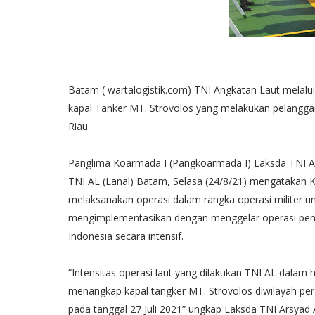
Batam ( wartalogistik.com) TNI Angkatan Laut melal
kapal Tanker MT. Strovolos yang melakukan pelanggara
Riau.
Panglima Koarmada I (Pangkoarmada I) Laksda TNI Ars
TNI AL (Lanal) Batam, Selasa (24/8/21) mengatakan 
melaksanakan operasi dalam rangka operasi militer un
mengimplementasikan dengan menggelar operasi peneg
Indonesia secara intensif.
“Intensitas operasi laut yang dilakukan TNI AL dalam 
menangkap kapal tangker MT. Strovolos diwilayah per
pada tanggal 27 Juli 2021” ungkap Laksda TNI Arsyad 