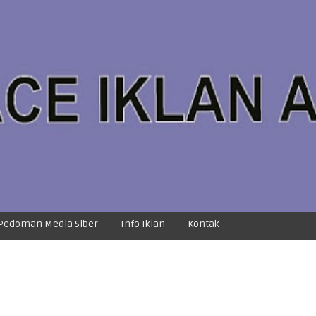
Pedoman Media Siber
Info Iklan
Kontak