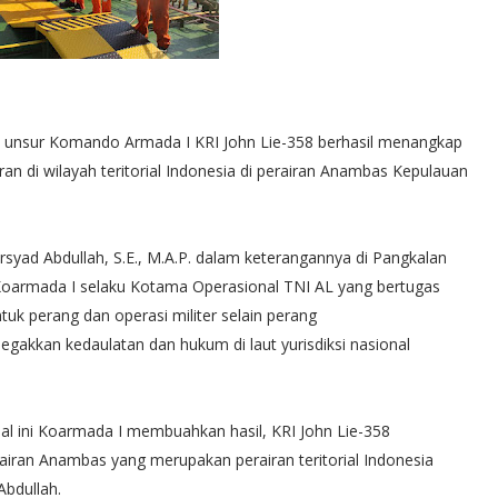
ui unsur Komando Armada I KRI John Lie-358 berhasil menangkap
n di wilayah teritorial Indonesia di perairan Anambas Kepulauan
yad Abdullah, S.E., M.A.P. dalam keterangannya di Pangkalan
Koarmada I selaku Kotama Operasional TNI AL yang bertugas
tuk perang dan operasi militer selain perang
akkan kedaulatan dan hukum di laut yurisdiksi nasional
hal ini Koarmada I membuahkan hasil, KRI John Lie-358
airan Anambas yang merupakan perairan teritorial Indonesia
Abdullah.