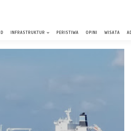
ND
INFRASTRUKTUR
PERISTIWA
OPINI
WISATA
A