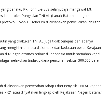
 yang berlaku, KRI John Lie-358 selanjutnya mengawal Mt.
s lanjut oleh Pangkalan TNI AL (Lanal) Batam pada Jumat
ai protokol Covid-19 sebelum dilaksanakan penyelidikan lanjutan
rutin yang dilakukan TNI AL juga tidak terlepas dari adanya
ang mengirimkan nota diplomatik dari kedutaan besar Kerajaan
n dukungan otoritas terkait di Indonesia untuk menahan kapal
uga melakukan tindak pidana pencurian sekitar 300.000 barel
ah dilaksanakan penyerahan tahap I dari Penyidik TNI AL kepada
s P-21 atau dinyatakan lengkap oleh Kejaksaan Negeri Batam,”