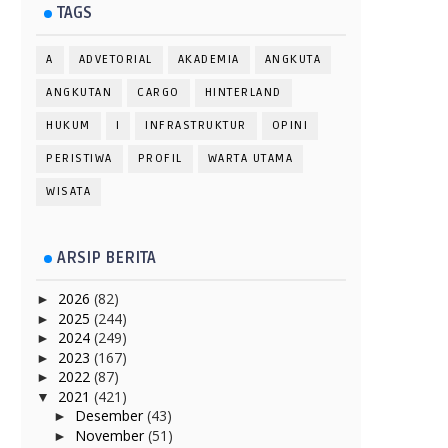
TAGS
A
ADVETORIAL
AKADEMIA
ANGKUTA
ANGKUTAN
CARGO
HINTERLAND
HUKUM
I
INFRASTRUKTUR
OPINI
PERISTIWA
PROFIL
WARTA UTAMA
WISATA
ARSIP BERITA
2026
(82)
►
2025
(244)
►
2024
(249)
►
2023
(167)
►
2022
(87)
►
2021
(421)
▼
Desember
(43)
►
November
(51)
►