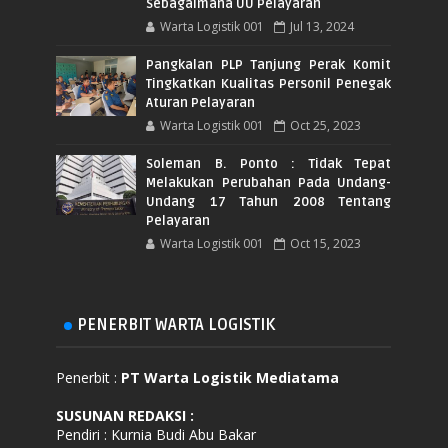
Sebagaimana UU Pelayaran
Warta Logistik 001
Jul 13, 2024
Pangkalan PLP Tanjung Perak Komit
Tingkatkan Kualitas Personil Penegak
Aturan Pelayaran
Warta Logistik 001
Oct 25, 2023
Soleman B. Ponto : Tidak Tepat
Melakukan Perubahan Pada Undang-
Undang 17 Tahun 2008 Tentang
Pelayaran
Warta Logistik 001
Oct 15, 2023
PENERBIT WARTA LOGISTIK
Penerbit :
PT Warta Logistik Mediatama
SUSUNAN REDAKSI
:
Pendiri : Kurnia Budi Abu Bakar