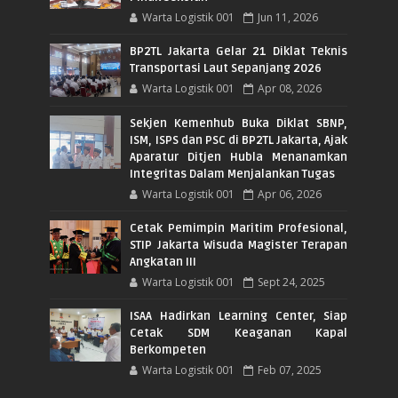
Warta Logistik 001
Jun 11, 2026
BP2TL Jakarta Gelar 21 Diklat Teknis
Transportasi Laut Sepanjang 2026
Warta Logistik 001
Apr 08, 2026
Sekjen Kemenhub Buka Diklat SBNP,
ISM, ISPS dan PSC di BP2TL Jakarta, Ajak
Aparatur Ditjen Hubla Menanamkan
Integritas Dalam Menjalankan Tugas
Warta Logistik 001
Apr 06, 2026
Cetak Pemimpin Maritim Profesional,
STIP Jakarta Wisuda Magister Terapan
Angkatan III
Warta Logistik 001
Sept 24, 2025
ISAA Hadirkan Learning Center, Siap
Cetak SDM Keaganan Kapal
Berkompeten
Warta Logistik 001
Feb 07, 2025