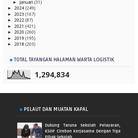
Januari
(31)
►
2024
(249)
►
2023
(167)
►
2022
(87)
►
2021
(421)
►
2020
(260)
►
2019
(195)
►
2018
(203)
►
TOTAL TAYANGAN HALAMAN WARTA LOGISTIK
1,294,834
PELAUT DAN MUATAN KAPAL
Dukung Taruna Sekolah Pelayaran,
KSOP Cirebon Kerjasama Dengan Tiga
Pihak Sekolah