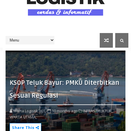
KSOP Teluk Bayur: PMKU Diterbitkan
Sesuai Regulasi
Warta Logistik 001
10 months ago
INFRASTRUKTUR,
WARTA UTAMA,
Share This