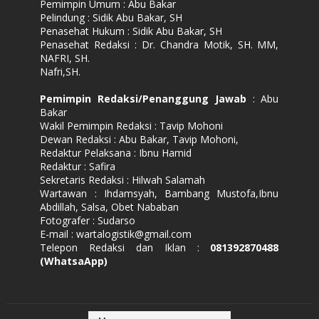
Pemimpin Umum : Abu Bakar
Pelindung : Sidik Abu Bakar, SH
Penasehat Hukum : Sidik Abu Bakar, SH
Penasehat Redaksi : Dr. Chandra Motik, SH. MM,
NAFRI, SH.
Nafri,SH.
Pemimpin Redaksi/Penanggung Jawab
: Abu
Bakar
Wakil Pemimpin Redaksi : Tavip Mohoni
Dewan Redaksi : Abu Bakar, Tavip Mohoni,
Redaktur Pelaksana : Ibnu Hamid
Redaktur : Safira
Sekretaris Redaksi : Hilwah Salamah
Wartawan : Ihdamsyah, Bambang Mustofa,Ibnu
Abdillah, Salsa, Obet Nababan
Fotografer : Sudarso
E-mail : wartalogistik@gmail.com
Telepon Redaksi dan Iklan :
081392870488
(WhatsaApp)