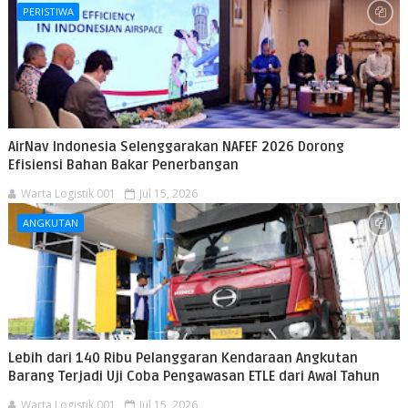
PERISTIWA
AirNav Indonesia Selenggarakan NAFEF 2026 Dorong
Efisiensi Bahan Bakar Penerbangan
Warta Logistik 001
Jul 15, 2026
ANGKUTAN
Lebih dari 140 Ribu Pelanggaran Kendaraan Angkutan
Barang Terjadi Uji Coba Pengawasan ETLE dari Awal Tahun
Warta Logistik 001
Jul 15, 2026