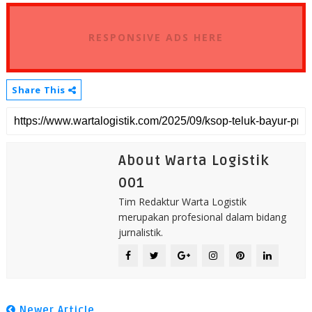
RESPONSIVE ADS HERE
Share This
About Warta Logistik
001
Tim Redaktur Warta Logistik
merupakan profesional dalam bidang
jurnalistik.
Newer Article