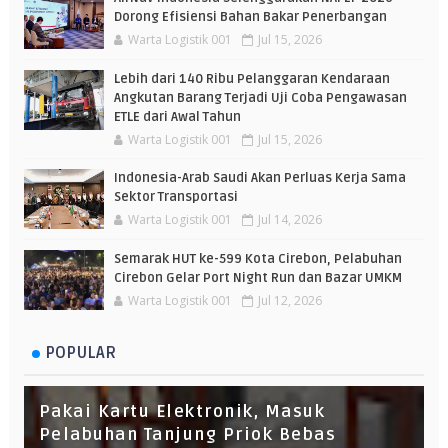
Dorong Efisiensi Bahan Bakar Penerbangan
Warta Logistik 001
Jul 15, 2026
Lebih dari 140 Ribu Pelanggaran Kendaraan
Angkutan Barang Terjadi Uji Coba Pengawasan
ETLE dari Awal Tahun
Warta Logistik 001
Jul 15, 2026
Indonesia-Arab Saudi Akan Perluas Kerja Sama
Sektor Transportasi
Warta Logistik 001
Jul 14, 2026
Semarak HUT ke-599 Kota Cirebon, Pelabuhan
Cirebon Gelar Port Night Run dan Bazar UMKM
Warta Logistik 001
Jul 12, 2026
POPULAR
Pakai Kartu Elektronik, Masuk
Pelabuhan Tanjung Priok Bebas