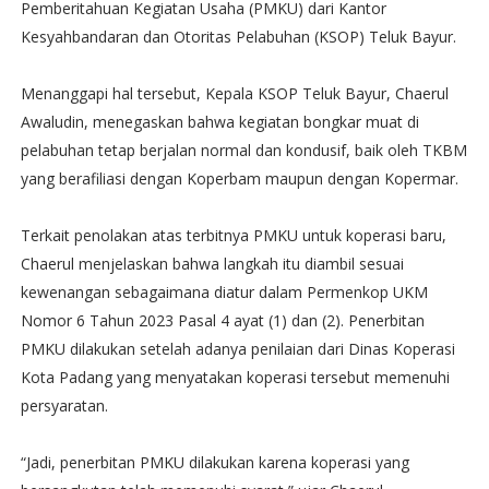
Pemberitahuan Kegiatan Usaha (PMKU) dari Kantor
Kesyahbandaran dan Otoritas Pelabuhan (KSOP) Teluk Bayur.
Menanggapi hal tersebut, Kepala KSOP Teluk Bayur, Chaerul
Awaludin, menegaskan bahwa kegiatan bongkar muat di
pelabuhan tetap berjalan normal dan kondusif, baik oleh TKBM
yang berafiliasi dengan Koperbam maupun dengan Kopermar.
Terkait penolakan atas terbitnya PMKU untuk koperasi baru,
Chaerul menjelaskan bahwa langkah itu diambil sesuai
kewenangan sebagaimana diatur dalam Permenkop UKM
Nomor 6 Tahun 2023 Pasal 4 ayat (1) dan (2). Penerbitan
PMKU dilakukan setelah adanya penilaian dari Dinas Koperasi
Kota Padang yang menyatakan koperasi tersebut memenuhi
persyaratan.
“Jadi, penerbitan PMKU dilakukan karena koperasi yang