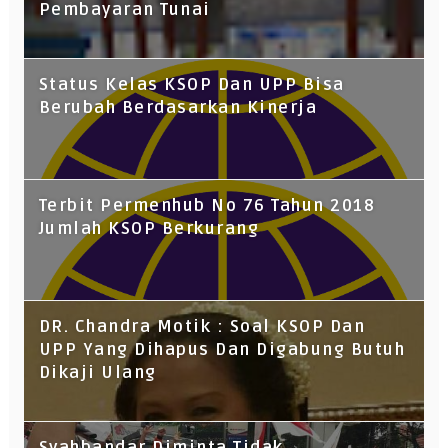
Pembayaran Tunai
Status Kelas KSOP Dan UPP Bisa
Berubah Berdasarkan Kinerja
Terbit Permenhub No 76 Tahun 2018
Jumlah KSOP Berkurang
DR. Chandra Motik : Soal KSOP Dan
UPP Yang Dihapus Dan Digabung Butuh
Dikaji Ulang