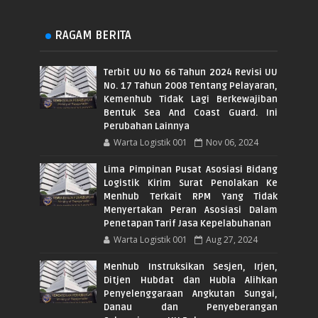
RAGAM BERITA
Terbit UU No 66 Tahun 2024 Revisi UU
No. 17 Tahun 2008 Tentang Pelayaran,
Kemenhub Tidak Lagi Berkewajiban
Bentuk Sea And Coast Guard. Ini
Perubahan Lainnya
Warta Logistik 001
Nov 06, 2024
Lima Pimpinan Pusat Asosiasi Bidang
Logistik Kirim Surat Penolakan Ke
Menhub Terkait RPM Yang Tidak
Menyertakan Peran Asosiasi Dalam
Penetapan Tarif Jasa Kepelabuhanan
Warta Logistik 001
Aug 27, 2024
Menhub Instruksikan Sesjen, Irjen,
Ditjen Hubdat dan Hubla Alihkan
Penyelenggaraan Angkutan Sungai,
Danau dan Penyeberangan