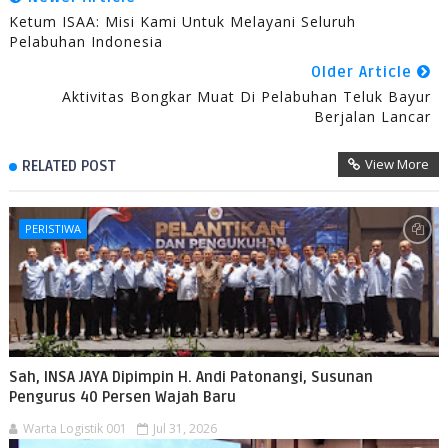
Ketum ISAA: Misi Kami Untuk Melayani Seluruh
Pelabuhan Indonesia
Older Article
Aktivitas Bongkar Muat Di Pelabuhan Teluk Bayur
Berjalan Lancar
View More
RELATED POST
PERISTIWA
Sah, INSA JAYA Dipimpin H. Andi Patonangi, Susunan
Pengurus 40 Persen Wajah Baru
Warta Logistik 001
Jul 31, 2026