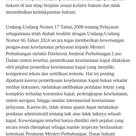
hukum di laut tetap berjalan sesuai koridor hukum dan tidak 
menimbulkan ketidakpastian hukum.
Undang-Undang Nomor 17 Tahun 2008 tentang Pelayaran 
sebagaimana telah diubah terakhir dengan Undang-Undang 
Nomor 66 Tahun 2024 secara tegas memberikan kewenangan 
pengawasan keselamatan pelayaran kepada Menteri 
Perhubungan melalui Direktorat Jenderal Perhubungan Laut. 
Dalam sistem tersebut, pemeriksaan keselamatan kapal dilakukan 
oleh pejabat pemeriksa keselamatan kapal yang memiliki 
kompetensi teknis dan sertifikasi tertentu. Hal ini penting 
dipahami karena pemeriksaan keselamatan kapal bukan sekadar 
melihat dokumen, melainkan melibatkan penilaian teknis yang 
kompleks terhadap konstruksi kapal, perlengkapan keselamatan, 
sistem navigasi, hingga standar internasional keselamatan 
pelayaran. Karena itu, tidak semua aparat dapat melakukan 
penilaian administratif tentang laik atau tidak laiknya sebuah 
kapal. Kewenangan tersebut hanya dimiliki oleh pejabat yang 
secara resmi ditetapkan sebagai marine inspector berdasarkan 
ketentuan Peraturan Menteri Perhubungan. Dasar hukum 