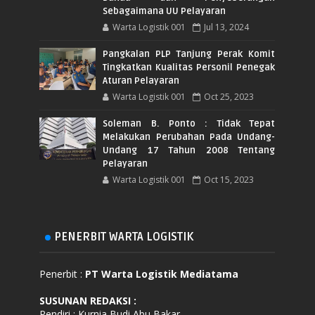
Sebagaimana UU Pelayaran
Warta Logistik 001
Jul 13, 2024
Pangkalan PLP Tanjung Perak Komit
Tingkatkan Kualitas Personil Penegak
Aturan Pelayaran
Warta Logistik 001
Oct 25, 2023
Soleman B. Ponto : Tidak Tepat
Melakukan Perubahan Pada Undang-
Undang 17 Tahun 2008 Tentang
Pelayaran
Warta Logistik 001
Oct 15, 2023
PENERBIT WARTA LOGISTIK
Penerbit :
PT Warta Logistik Mediatama
SUSUNAN REDAKSI
:
Pendiri : Kurnia Budi Abu Bakar