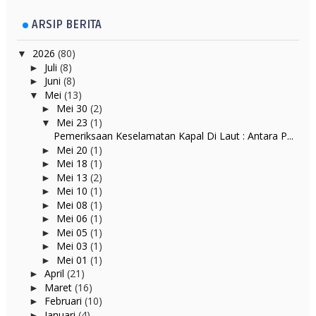
ARSIP BERITA
2026
(80)
▼
Juli
(8)
►
Juni
(8)
►
Mei
(13)
▼
Mei 30
(2)
►
Mei 23
(1)
▼
Pemeriksaan Keselamatan Kapal Di Laut : Antara P...
Mei 20
(1)
►
Mei 18
(1)
►
Mei 13
(2)
►
Mei 10
(1)
►
Mei 08
(1)
►
Mei 06
(1)
►
Mei 05
(1)
►
Mei 03
(1)
►
Mei 01
(1)
►
April
(21)
►
Maret
(16)
►
Februari
(10)
►
Januari
(4)
►