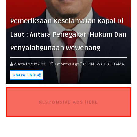
Pemeriksaan Keselamatan Kapal Di
Laut : Antara Penegakan Hukum Dan
Penyalahgunaan Wewenang
Warta Logistik 001
3 months ago
OPINI,
WARTA UTAMA,
Share This
RESPONSIVE ADS HERE