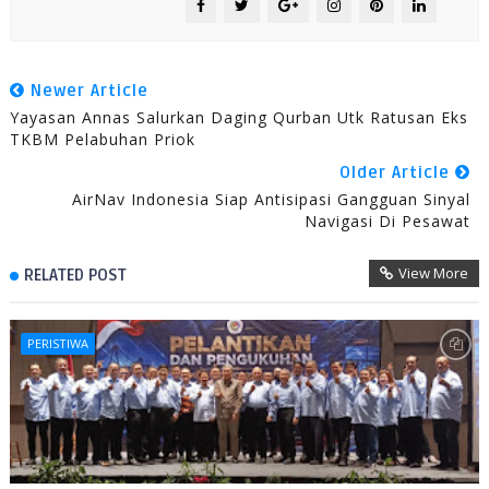
Newer Article
Yayasan Annas Salurkan Daging Qurban Utk Ratusan Eks
TKBM Pelabuhan Priok
Older Article
AirNav Indonesia Siap Antisipasi Gangguan Sinyal
Navigasi Di Pesawat
View More
RELATED POST
PERISTIWA