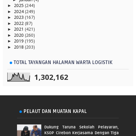
2025
(244)
►
2024
(249)
►
2023
(167)
►
2022
(87)
►
2021
(421)
►
2020
(260)
►
2019
(195)
►
2018
(203)
►
TOTAL TAYANGAN HALAMAN WARTA LOGISTIK
1,302,162
PELAUT DAN MUATAN KAPAL
Dukung Taruna Sekolah Pelayaran,
KSOP Cirebon Kerjasama Dengan Tiga