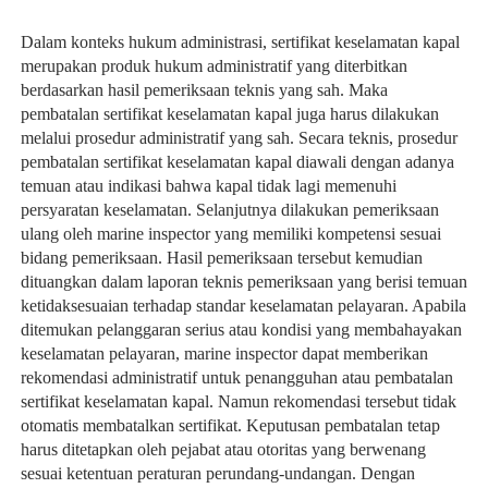
Dalam konteks hukum administrasi, sertifikat keselamatan kapal 
merupakan produk hukum administratif yang diterbitkan 
berdasarkan hasil pemeriksaan teknis yang sah. Maka 
pembatalan sertifikat keselamatan kapal juga harus dilakukan 
melalui prosedur administratif yang sah. Secara teknis, prosedur 
pembatalan sertifikat keselamatan kapal diawali dengan adanya 
temuan atau indikasi bahwa kapal tidak lagi memenuhi 
persyaratan keselamatan. Selanjutnya dilakukan pemeriksaan 
ulang oleh marine inspector yang memiliki kompetensi sesuai 
bidang pemeriksaan. Hasil pemeriksaan tersebut kemudian 
dituangkan dalam laporan teknis pemeriksaan yang berisi temuan 
ketidaksesuaian terhadap standar keselamatan pelayaran. Apabila 
ditemukan pelanggaran serius atau kondisi yang membahayakan 
keselamatan pelayaran, marine inspector dapat memberikan 
rekomendasi administratif untuk penangguhan atau pembatalan 
sertifikat keselamatan kapal. Namun rekomendasi tersebut tidak 
otomatis membatalkan sertifikat. Keputusan pembatalan tetap 
harus ditetapkan oleh pejabat atau otoritas yang berwenang 
sesuai ketentuan peraturan perundang-undangan. Dengan 