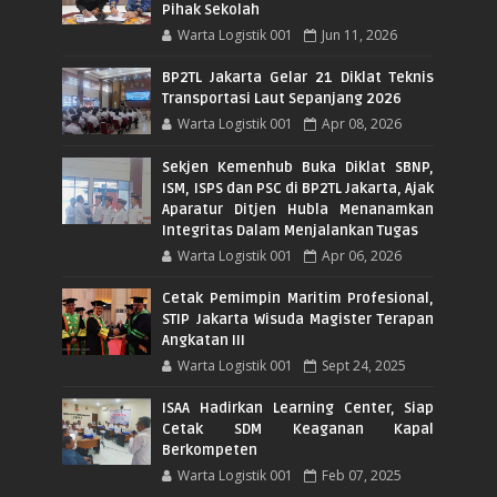
Pihak Sekolah
Warta Logistik 001
Jun 11, 2026
BP2TL Jakarta Gelar 21 Diklat Teknis
Transportasi Laut Sepanjang 2026
Warta Logistik 001
Apr 08, 2026
Sekjen Kemenhub Buka Diklat SBNP,
ISM, ISPS dan PSC di BP2TL Jakarta, Ajak
Aparatur Ditjen Hubla Menanamkan
Integritas Dalam Menjalankan Tugas
Warta Logistik 001
Apr 06, 2026
Cetak Pemimpin Maritim Profesional,
STIP Jakarta Wisuda Magister Terapan
Angkatan III
Warta Logistik 001
Sept 24, 2025
ISAA Hadirkan Learning Center, Siap
Cetak SDM Keaganan Kapal
Berkompeten
Warta Logistik 001
Feb 07, 2025