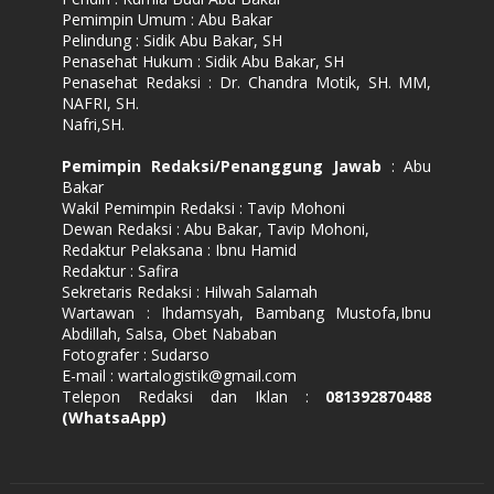
Pemimpin Umum : Abu Bakar
Pelindung : Sidik Abu Bakar, SH
Penasehat Hukum : Sidik Abu Bakar, SH
Penasehat Redaksi : Dr. Chandra Motik, SH. MM,
NAFRI, SH.
Nafri,SH.
Pemimpin Redaksi/Penanggung Jawab
: Abu
Bakar
Wakil Pemimpin Redaksi : Tavip Mohoni
Dewan Redaksi : Abu Bakar, Tavip Mohoni,
Redaktur Pelaksana : Ibnu Hamid
Redaktur : Safira
Sekretaris Redaksi : Hilwah Salamah
Wartawan : Ihdamsyah, Bambang Mustofa,Ibnu
Abdillah, Salsa, Obet Nababan
Fotografer : Sudarso
E-mail : wartalogistik@gmail.com
Telepon Redaksi dan Iklan :
081392870488
(WhatsaApp)