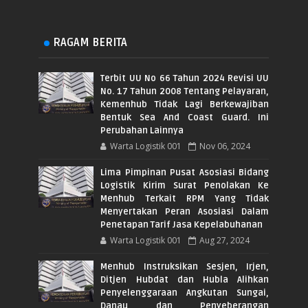
RAGAM BERITA
Terbit UU No 66 Tahun 2024 Revisi UU
No. 17 Tahun 2008 Tentang Pelayaran,
Kemenhub Tidak Lagi Berkewajiban
Bentuk Sea And Coast Guard. Ini
Perubahan Lainnya
Warta Logistik 001
Nov 06, 2024
Lima Pimpinan Pusat Asosiasi Bidang
Logistik Kirim Surat Penolakan Ke
Menhub Terkait RPM Yang Tidak
Menyertakan Peran Asosiasi Dalam
Penetapan Tarif Jasa Kepelabuhanan
Warta Logistik 001
Aug 27, 2024
Menhub Instruksikan Sesjen, Irjen,
Ditjen Hubdat dan Hubla Alihkan
Penyelenggaraan Angkutan Sungai,
Danau dan Penyeberangan