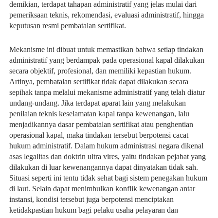
demikian, terdapat tahapan administratif yang jelas mulai dari 
pemeriksaan teknis, rekomendasi, evaluasi administratif, hingga 
keputusan resmi pembatalan sertifikat.
Mekanisme ini dibuat untuk memastikan bahwa setiap tindakan 
administratif yang berdampak pada operasional kapal dilakukan 
secara objektif, profesional, dan memiliki kepastian hukum. 
Artinya, pembatalan sertifikat tidak dapat dilakukan secara 
sepihak tanpa melalui mekanisme administratif yang telah diatur 
undang-undang. Jika terdapat aparat lain yang melakukan 
penilaian teknis keselamatan kapal tanpa kewenangan, lalu 
menjadikannya dasar pembatalan sertifikat atau penghentian 
operasional kapal, maka tindakan tersebut berpotensi cacat 
hukum administratif. Dalam hukum administrasi negara dikenal 
asas legalitas dan doktrin ultra vires, yaitu tindakan pejabat yang 
dilakukan di luar kewenangannya dapat dinyatakan tidak sah. 
Situasi seperti ini tentu tidak sehat bagi sistem penegakan hukum 
di laut. Selain dapat menimbulkan konflik kewenangan antar 
instansi, kondisi tersebut juga berpotensi menciptakan 
ketidakpastian hukum bagi pelaku usaha pelayaran dan 