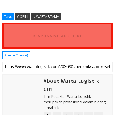
Tags
# OPINI
# WARTA UTAMA
RESPONSIVE ADS HERE
Share This
About Warta Logistik
001
Tim Redaktur Warta Logistik
merupakan profesional dalam bidang
jurnalistik.