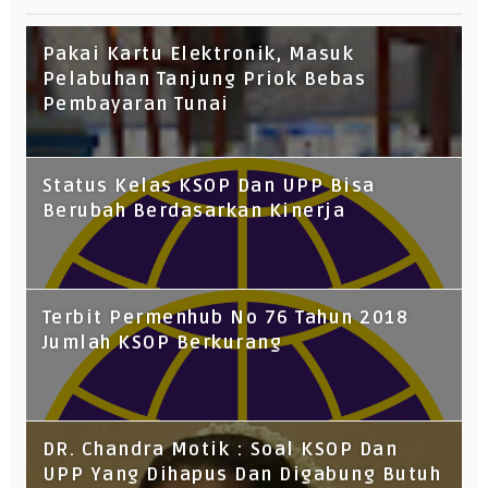
Pakai Kartu Elektronik, Masuk
Pelabuhan Tanjung Priok Bebas
Pembayaran Tunai
Status Kelas KSOP Dan UPP Bisa
Berubah Berdasarkan Kinerja
Terbit Permenhub No 76 Tahun 2018
Jumlah KSOP Berkurang
DR. Chandra Motik : Soal KSOP Dan
UPP Yang Dihapus Dan Digabung Butuh