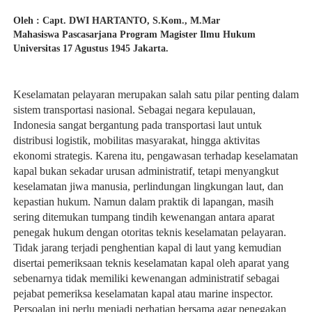
Oleh : Capt. DWI HARTANTO, S.Kom., M.Mar
Mahasiswa Pascasarjana Program Magister Ilmu Hukum 
Universitas 17 Agustus 1945 Jakarta.
Keselamatan pelayaran merupakan salah satu pilar penting dalam 
sistem transportasi nasional. Sebagai negara kepulauan, 
Indonesia sangat bergantung pada transportasi laut untuk 
distribusi logistik, mobilitas masyarakat, hingga aktivitas 
ekonomi strategis. Karena itu, pengawasan terhadap keselamatan 
kapal bukan sekadar urusan administratif, tetapi menyangkut 
keselamatan jiwa manusia, perlindungan lingkungan laut, dan 
kepastian hukum. Namun dalam praktik di lapangan, masih 
sering ditemukan tumpang tindih kewenangan antara aparat 
penegak hukum dengan otoritas teknis keselamatan pelayaran. 
Tidak jarang terjadi penghentian kapal di laut yang kemudian 
disertai pemeriksaan teknis keselamatan kapal oleh aparat yang 
sebenarnya tidak memiliki kewenangan administratif sebagai 
pejabat pemeriksa keselamatan kapal atau marine inspector. 
Persoalan ini perlu menjadi perhatian bersama agar penegakan 