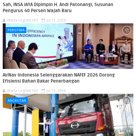
Sah, INSA JAYA Dipimpin H. Andi Patonangi, Susunan
Pengurus 40 Persen Wajah Baru
Warta Logistik 001
Jul 31, 2026
PERISTIWA
AirNav Indonesia Selenggarakan NAFEF 2026 Dorong
Efisiensi Bahan Bakar Penerbangan
Warta Logistik 001
Jul 15, 2026
ANGKUTAN