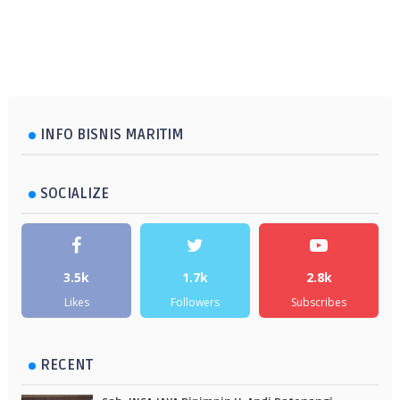
INFO BISNIS MARITIM
SOCIALIZE
3.5k
1.7k
2.8k
Likes
Followers
Subscribes
RECENT