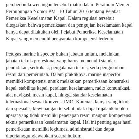
pemberian kewenangan tersebut diatur dalam Peraturan Menteri 
Perhubungan Nomor PM 110 Tahun 2016 tentang Pejabat 
Pemeriksa Keselamatan Kapal. Dalam regulasi tersebut 
ditegaskan bahwa pemeriksaan dan pengujian keselamatan kapal 
hanya dapat dilakukan oleh Pejabat Pemeriksa Keselamatan 
Kapal yang memenuhi persyaratan kompetensi tertentu.
Petugas marine inspector bukan jabatan umum, melainkan 
jabatan teknis profesional yang harus memenuhi standar 
pendidikan, sertifikasi, pengalaman teknis, serta pengukuhan 
resmi dari pemerintah. Dalam praktiknya, marine inspector 
memiliki kompetensi untuk melakukan pemeriksaan konstruksi 
kapal, stabilitas kapal, peralatan keselamatan, radio komunikasi, 
alat navigasi, mesin kapal, hingga standar keselamatan 
internasional sesuai konvensi IMO. Karena sifatnya yang teknis 
dan spesialis, kewenangan tersebut tidak dapat dijalankan oleh 
aparat yang tidak memiliki penetapan resmi maupun kompetensi 
teknis pemeriksaan keselamatan kapal. Hal ini penting agar hasil 
pemeriksaan memiliki legitimasi administratif dan dapat 
dipertanggungjawabkan secara hukum. 