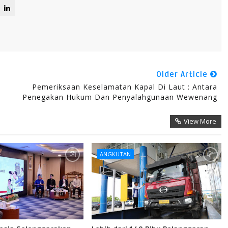
Older Article
Pemeriksaan Keselamatan Kapal Di Laut : Antara
Penegakan Hukum Dan Penyalahgunaan Wewenang
View More
ANGKUTAN