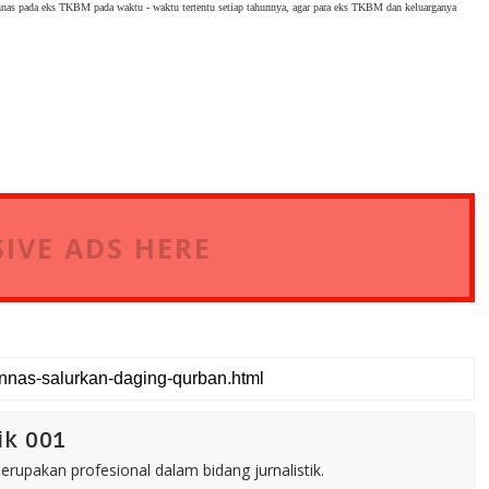
nas pada eks TKBM pada waktu - waktu tertentu setiap tahunnya, agar para eks TKBM dan keluarganya 
IVE ADS HERE
ik 001
rupakan profesional dalam bidang jurnalistik.