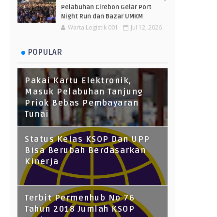
Pelabuhan Cirebon Gelar Port
Night Run dan Bazar UMKM
Warta Logistik 001
Jul 12, 2026
POPULAR
Pakai Kartu Elektronik,
Masuk Pelabuhan Tanjung
Priok Bebas Pembayaran
Tunai
Status Kelas KSOP Dan UPP
Bisa Berubah Berdasarkan
Kinerja
Terbit Permenhub No 76
Tahun 2018 Jumlah KSOP