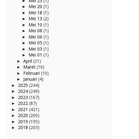
Mei 23
(1)
►
Mei 20
(1)
►
Mei 18
(1)
►
Mei 13
(2)
►
Mei 10
(1)
►
Mei 08
(1)
►
Mei 06
(1)
►
Mei 05
(1)
►
Mei 03
(1)
►
Mei 01
(1)
►
April
(21)
►
Maret
(16)
►
Februari
(10)
►
Januari
(4)
►
2025
(244)
►
2024
(249)
►
2023
(167)
►
2022
(87)
►
2021
(421)
►
2020
(260)
►
2019
(195)
►
2018
(203)
►