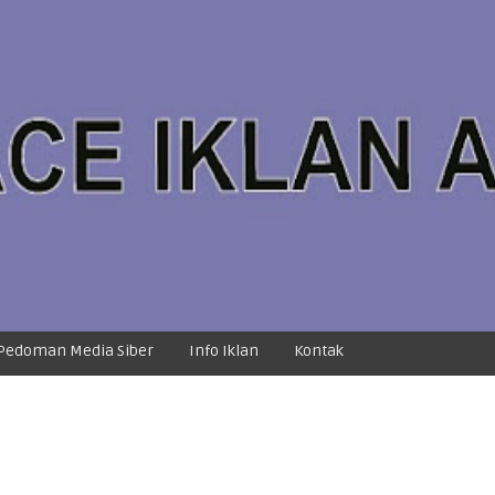
Pedoman Media Siber
Info Iklan
Kontak