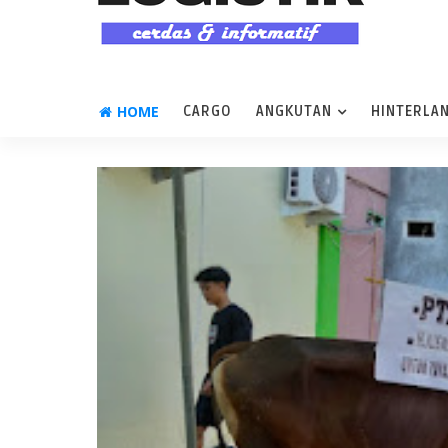
HOME
CARGO
ANGKUTAN
HINTERLA