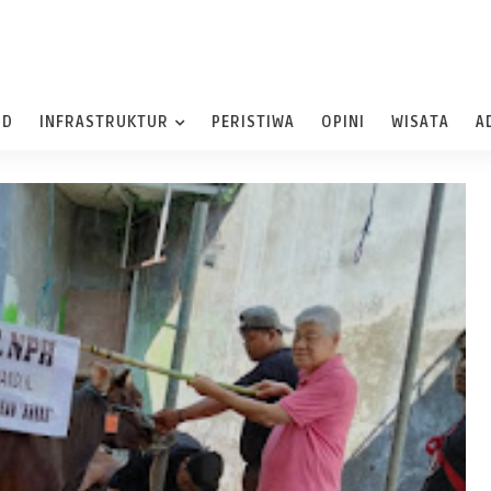
ND
INFRASTRUKTUR
PERISTIWA
OPINI
WISATA
A